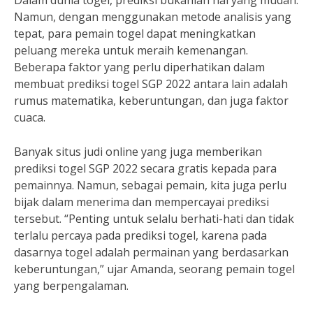
Dalam dunia togel, prediksi bukanlah hal yang mudah.
Namun, dengan menggunakan metode analisis yang
tepat, para pemain togel dapat meningkatkan
peluang mereka untuk meraih kemenangan.
Beberapa faktor yang perlu diperhatikan dalam
membuat prediksi togel SGP 2022 antara lain adalah
rumus matematika, keberuntungan, dan juga faktor
cuaca.
Banyak situs judi online yang juga memberikan
prediksi togel SGP 2022 secara gratis kepada para
pemainnya. Namun, sebagai pemain, kita juga perlu
bijak dalam menerima dan mempercayai prediksi
tersebut. “Penting untuk selalu berhati-hati dan tidak
terlalu percaya pada prediksi togel, karena pada
dasarnya togel adalah permainan yang berdasarkan
keberuntungan,” ujar Amanda, seorang pemain togel
yang berpengalaman.