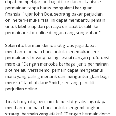
dapat mempelajari berbagai fitur dan mekanisme
permainan tanpa harus mengalami kerugian
finansial,” ujar John Doe, seorang pakar perjudian
online terkemuka. “Hal ini dapat membantu pemain
untuk lebih siap dan percaya diri saat beralih ke
permainan slot online dengan uang sungguhan.”
Selain itu, bermain demo slot gratis juga dapat
membantu pemain baru untuk menemukan jenis
permainan slot yang paling sesuai dengan preferensi
mereka. “Dengan mencoba berbagai jenis permainan
slot melalui versi demo, pemain dapat mengetahui
mana yang paling menarik dan menguntungkan bagi
mereka,” tambah Jane Smith, seorang peneliti
perjudian online.
Tidak hanya itu, bermain demo slot gratis juga dapat
membantu pemain baru untuk mengembangkan
strategi bermain yang efektif. “Dengan bermain demo