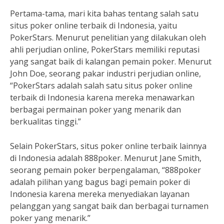
Pertama-tama, mari kita bahas tentang salah satu
situs poker online terbaik di Indonesia, yaitu
PokerStars. Menurut penelitian yang dilakukan oleh
ahli perjudian online, PokerStars memiliki reputasi
yang sangat baik di kalangan pemain poker. Menurut
John Doe, seorang pakar industri perjudian online,
“PokerStars adalah salah satu situs poker online
terbaik di Indonesia karena mereka menawarkan
berbagai permainan poker yang menarik dan
berkualitas tinggi.”
Selain PokerStars, situs poker online terbaik lainnya
di Indonesia adalah 888poker. Menurut Jane Smith,
seorang pemain poker berpengalaman, “888poker
adalah pilihan yang bagus bagi pemain poker di
Indonesia karena mereka menyediakan layanan
pelanggan yang sangat baik dan berbagai turnamen
poker yang menarik.”