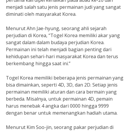
pertama kali diperkenalkan pada abad ke-20 dan
menjadi salah satu jenis permainan judi yang sangat
diminati oleh masyarakat Korea.
Menurut Ahn Jae-hyung, seorang ahli sejarah
perjudian di Korea, “Togel Korea memiliki akar yang
sangat dalam dalam budaya perjudian Korea.
Permainan ini telah menjadi bagian penting dari
kehidupan sehari-hari masyarakat Korea dan terus
berkembang hingga saat ini.”
Togel Korea memiliki beberapa jenis permainan yang
bisa dimainkan, seperti 4D, 3D, dan 2D. Setiap jenis
permainan memiliki aturan dan cara bermain yang
berbeda. Misalnya, untuk permainan 4D, pemain
harus menebak 4 angka dari 0000 hingga 9999
dengan benar untuk memenangkan hadiah utama.
Menurut Kim Soo-jin, seorang pakar perjudian di