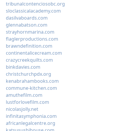
tribunalcontenciosobc.org
sloclassicalacademy.com
dasilvaboards.com
glennabatson.com
strayhornmarina.com
flaglerproductions.com
brawndefinition.com
continentalicecream.com
crazycreekquilts.com
binkdavies.com
christchurchpdx.org
kenabrahambooks.com
commune-kitchen.com
amuthefilm.com
lustforlovefilm.com
nicolasjolly.net
infinitasymphonia.com
africanlegalcentre.org
katsusushihouse.com