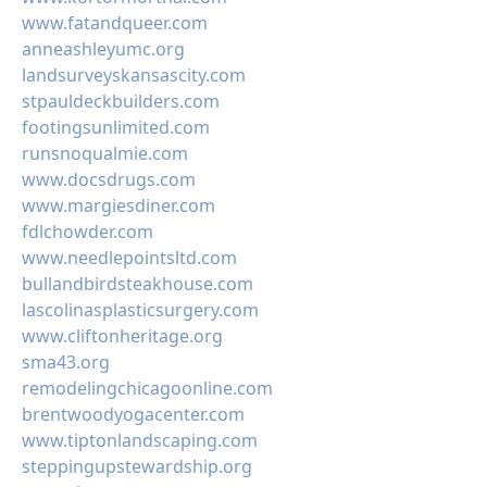
www.fatandqueer.com
anneashleyumc.org
landsurveyskansascity.com
stpauldeckbuilders.com
footingsunlimited.com
runsnoqualmie.com
www.docsdrugs.com
www.margiesdiner.com
fdlchowder.com
www.needlepointsltd.com
bullandbirdsteakhouse.com
lascolinasplasticsurgery.com
www.cliftonheritage.org
sma43.org
remodelingchicagoonline.com
brentwoodyogacenter.com
www.tiptonlandscaping.com
steppingupstewardship.org