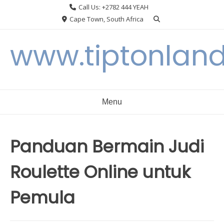
Skip
Call Us: +2782 444 YEAH
to
Cape Town, South Africa
content
www.tiptonlan
Menu
Panduan Bermain Judi
Roulette Online untuk
Pemula