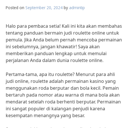
Posted on
September 20, 2024
by
admintip
Halo para pembaca setia! Kali ini kita akan membahas
tentang panduan bermain judi roulette online untuk
pemula. Jika Anda belum pernah mencoba permainan
ini sebelumnya, jangan khawatir! Saya akan
memberikan panduan lengkap untuk memulai
perjalanan Anda dalam dunia roulette online.
Pertama-tama, apa itu roulette? Menurut para ahli
judi online, roulette adalah permainan kasino yang
menggunakan roda berputar dan bola kecil. Pemain
bertaruh pada nomor atau warna di mana bola akan
mendarat setelah roda berhenti berputar. Permainan
ini sangat populer di kalangan penjudi karena
kesempatan menangnya yang besar.