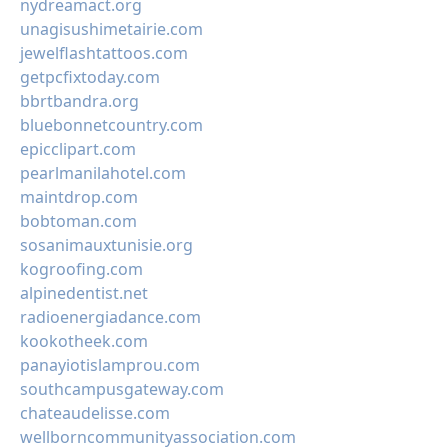
nydreamact.org
unagisushimetairie.com
jewelflashtattoos.com
getpcfixtoday.com
bbrtbandra.org
bluebonnetcountry.com
epicclipart.com
pearlmanilahotel.com
maintdrop.com
bobtoman.com
sosanimauxtunisie.org
kogroofing.com
alpinedentist.net
radioenergiadance.com
kookotheek.com
panayiotislamprou.com
southcampusgateway.com
chateaudelisse.com
wellborncommunityassociation.com