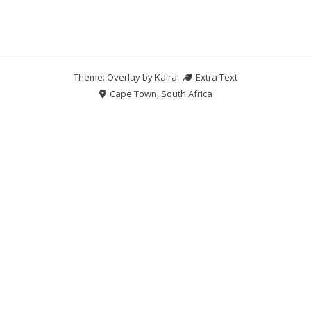
Theme: Overlay by
Kaira
.
Extra Text
Cape Town, South Africa