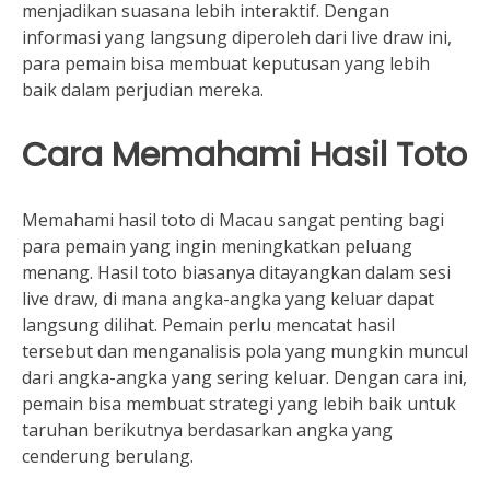
menjadikan suasana lebih interaktif. Dengan
informasi yang langsung diperoleh dari live draw ini,
para pemain bisa membuat keputusan yang lebih
baik dalam perjudian mereka.
Cara Memahami Hasil Toto
Memahami hasil toto di Macau sangat penting bagi
para pemain yang ingin meningkatkan peluang
menang. Hasil toto biasanya ditayangkan dalam sesi
live draw, di mana angka-angka yang keluar dapat
langsung dilihat. Pemain perlu mencatat hasil
tersebut dan menganalisis pola yang mungkin muncul
dari angka-angka yang sering keluar. Dengan cara ini,
pemain bisa membuat strategi yang lebih baik untuk
taruhan berikutnya berdasarkan angka yang
cenderung berulang.