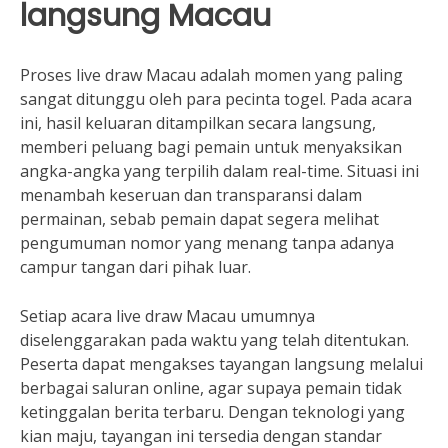
langsung Macau
Proses live draw Macau adalah momen yang paling
sangat ditunggu oleh para pecinta togel. Pada acara
ini, hasil keluaran ditampilkan secara langsung,
memberi peluang bagi pemain untuk menyaksikan
angka-angka yang terpilih dalam real-time. Situasi ini
menambah keseruan dan transparansi dalam
permainan, sebab pemain dapat segera melihat
pengumuman nomor yang menang tanpa adanya
campur tangan dari pihak luar.
Setiap acara live draw Macau umumnya
diselenggarakan pada waktu yang telah ditentukan.
Peserta dapat mengakses tayangan langsung melalui
berbagai saluran online, agar supaya pemain tidak
ketinggalan berita terbaru. Dengan teknologi yang
kian maju, tayangan ini tersedia dengan standar