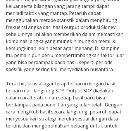
keluar serta bilangan yang jarang tampil dapat
menjadi taktik yang mantap. Petaruh dapat
menggunakan metode statistik dalam menghitung
frekuensi angka dari hasil output produksi Sidney
sebelumnya. Ini akan memberikan dalam memastikan
kombinasi angka yang mungkin mungkin memiliki
kemungkinan lebih besar agar menang. Di samping
itu, pemain pun perlu mempertimbangkan faktor luar
yang bisa berdampak pada hasil, seperti periode
spesifik yang sering kali menyediakan nusantara.
Terakhir, krusial agar tetap terbarui dengan hasil
terbaru dari langsung SDY. Output SDY diadakan
dalam cara teratur, dan setiap hasil baru bisa
berdampak pada penelitian yang telah telah. Dengan
cara mengikuti hasil secara langsung, petaruh dapat
menyesuaikan strategi mereka sesuai dengan data
terkini, dan mengoptimalkan peluang untuk untuk