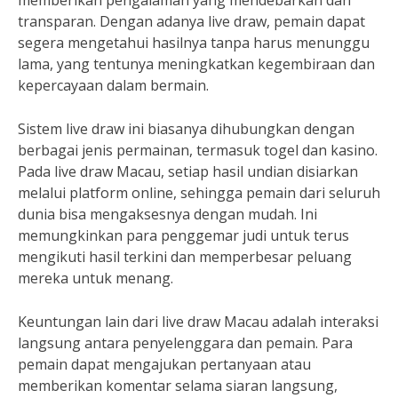
memberikan pengalaman yang mendebarkan dan
transparan. Dengan adanya live draw, pemain dapat
segera mengetahui hasilnya tanpa harus menunggu
lama, yang tentunya meningkatkan kegembiraan dan
kepercayaan dalam bermain.
Sistem live draw ini biasanya dihubungkan dengan
berbagai jenis permainan, termasuk togel dan kasino.
Pada live draw Macau, setiap hasil undian disiarkan
melalui platform online, sehingga pemain dari seluruh
dunia bisa mengaksesnya dengan mudah. Ini
memungkinkan para penggemar judi untuk terus
mengikuti hasil terkini dan memperbesar peluang
mereka untuk menang.
Keuntungan lain dari live draw Macau adalah interaksi
langsung antara penyelenggara dan pemain. Para
pemain dapat mengajukan pertanyaan atau
memberikan komentar selama siaran langsung,