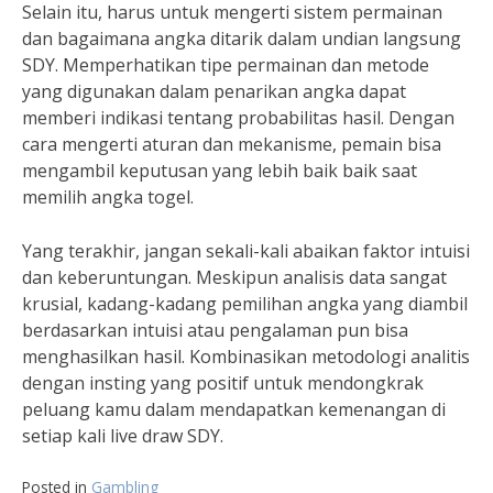
Selain itu, harus untuk mengerti sistem permainan
dan bagaimana angka ditarik dalam undian langsung
SDY. Memperhatikan tipe permainan dan metode
yang digunakan dalam penarikan angka dapat
memberi indikasi tentang probabilitas hasil. Dengan
cara mengerti aturan dan mekanisme, pemain bisa
mengambil keputusan yang lebih baik baik saat
memilih angka togel.
Yang terakhir, jangan sekali-kali abaikan faktor intuisi
dan keberuntungan. Meskipun analisis data sangat
krusial, kadang-kadang pemilihan angka yang diambil
berdasarkan intuisi atau pengalaman pun bisa
menghasilkan hasil. Kombinasikan metodologi analitis
dengan insting yang positif untuk mendongkrak
peluang kamu dalam mendapatkan kemenangan di
setiap kali live draw SDY.
Posted in
Gambling