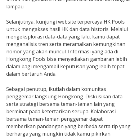
lampau.
Selanjutnya, kunjungi website terpercaya HK Pools
untuk mengakses hasil HK dan data historis. Melalui
mengeksplorasi data-data yang lalu, kamu dapat
menganalisis tren serta meramalkan kemungkinan
nomor yang akan muncul. Informasi yang ada di
Hongkong Pools bisa menyediakan gambaran lebih
dalam bagi mengambil keputusan yang lebih tepat
dalam bertaruh Anda.
Sebagai penutup, ikutlah dalam komunitas
penggemar langsung Hongkong. Diskusikan data
serta strategi bersama teman-teman lain yang
berminat pada ketertarikan serupa. Kolaborasi
bersama teman-teman penggemar dapat
memberikan pandangan yang berbeda serta tip yang
berharga yang mungkin tidak kamu pikirkan