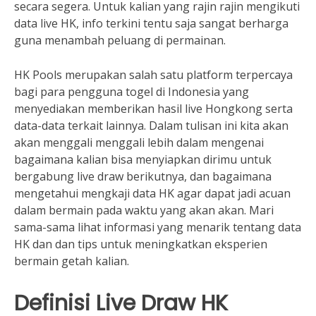
secara segera. Untuk kalian yang rajin rajin mengikuti
data live HK, info terkini tentu saja sangat berharga
guna menambah peluang di permainan.
HK Pools merupakan salah satu platform terpercaya
bagi para pengguna togel di Indonesia yang
menyediakan memberikan hasil live Hongkong serta
data-data terkait lainnya. Dalam tulisan ini kita akan
akan menggali menggali lebih dalam mengenai
bagaimana kalian bisa menyiapkan dirimu untuk
bergabung live draw berikutnya, dan bagaimana
mengetahui mengkaji data HK agar dapat jadi acuan
dalam bermain pada waktu yang akan akan. Mari
sama-sama lihat informasi yang menarik tentang data
HK dan dan tips untuk meningkatkan eksperien
bermain getah kalian.
Definisi Live Draw HK