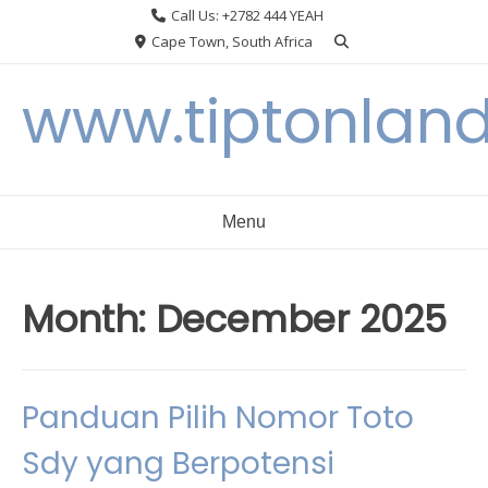
Skip
Call Us: +2782 444 YEAH
to
Cape Town, South Africa
content
www.tiptonlan
Menu
Month:
December 2025
Panduan Pilih Nomor Toto
Sdy yang Berpotensi