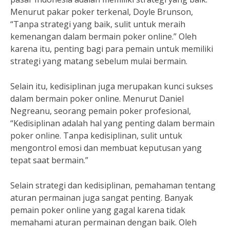
Menurut pakar poker terkenal, Doyle Brunson,
“Tanpa strategi yang baik, sulit untuk meraih
kemenangan dalam bermain poker online.” Oleh
karena itu, penting bagi para pemain untuk memiliki
strategi yang matang sebelum mulai bermain.
Selain itu, kedisiplinan juga merupakan kunci sukses
dalam bermain poker online. Menurut Daniel
Negreanu, seorang pemain poker profesional,
“Kedisiplinan adalah hal yang penting dalam bermain
poker online. Tanpa kedisiplinan, sulit untuk
mengontrol emosi dan membuat keputusan yang
tepat saat bermain.”
Selain strategi dan kedisiplinan, pemahaman tentang
aturan permainan juga sangat penting. Banyak
pemain poker online yang gagal karena tidak
memahami aturan permainan dengan baik. Oleh