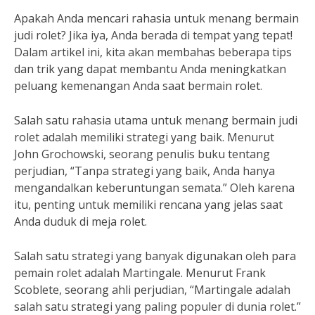
Apakah Anda mencari rahasia untuk menang bermain
judi rolet? Jika iya, Anda berada di tempat yang tepat!
Dalam artikel ini, kita akan membahas beberapa tips
dan trik yang dapat membantu Anda meningkatkan
peluang kemenangan Anda saat bermain rolet.
Salah satu rahasia utama untuk menang bermain judi
rolet adalah memiliki strategi yang baik. Menurut
John Grochowski, seorang penulis buku tentang
perjudian, “Tanpa strategi yang baik, Anda hanya
mengandalkan keberuntungan semata.” Oleh karena
itu, penting untuk memiliki rencana yang jelas saat
Anda duduk di meja rolet.
Salah satu strategi yang banyak digunakan oleh para
pemain rolet adalah Martingale. Menurut Frank
Scoblete, seorang ahli perjudian, “Martingale adalah
salah satu strategi yang paling populer di dunia rolet.”