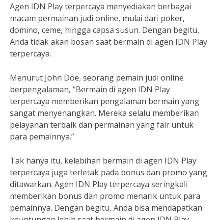
Agen IDN Play terpercaya menyediakan berbagai
macam permainan judi online, mulai dari poker,
domino, ceme, hingga capsa susun. Dengan begitu,
Anda tidak akan bosan saat bermain di agen IDN Play
terpercaya.
Menurut John Doe, seorang pemain judi online
berpengalaman, “Bermain di agen IDN Play
terpercaya memberikan pengalaman bermain yang
sangat menyenangkan. Mereka selalu memberikan
pelayanan terbaik dan permainan yang fair untuk
para pemainnya.”
Tak hanya itu, kelebihan bermain di agen IDN Play
terpercaya juga terletak pada bonus dan promo yang
ditawarkan. Agen IDN Play terpercaya seringkali
memberikan bonus dan promo menarik untuk para
pemainnya. Dengan begitu, Anda bisa mendapatkan
keuntungan lebih saat bermain di agen IDN Play