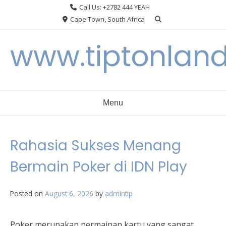
Skip
Call Us: +2782 444 YEAH
to
Cape Town, South Africa
content
www.tiptonlan
Menu
Rahasia Sukses Menang
Bermain Poker di IDN Play
Posted on
August 6, 2026
by
admintip
Poker merupakan permainan kartu yang sangat