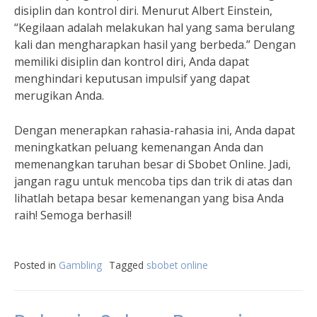
disiplin dan kontrol diri. Menurut Albert Einstein,
“Kegilaan adalah melakukan hal yang sama berulang
kali dan mengharapkan hasil yang berbeda.” Dengan
memiliki disiplin dan kontrol diri, Anda dapat
menghindari keputusan impulsif yang dapat
merugikan Anda.
Dengan menerapkan rahasia-rahasia ini, Anda dapat
meningkatkan peluang kemenangan Anda dan
memenangkan taruhan besar di Sbobet Online. Jadi,
jangan ragu untuk mencoba tips dan trik di atas dan
lihatlah betapa besar kemenangan yang bisa Anda
raih! Semoga berhasil!
Posted in
Gambling
Tagged
sbobet online