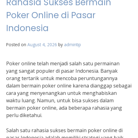
Rahasia Sukses Bermain
Poker Online di Pasar
Indonesia
Posted on
August 4, 2026
by
admintip
Poker online telah menjadi salah satu permainan
yang sangat populer di pasar Indonesia. Banyak
orang tertarik untuk mencoba peruntungannya
dalam bermain poker online karena dianggap sebagai
cara yang menyenangkan untuk menghabiskan
waktu luang. Namun, untuk bisa sukses dalam
bermain poker online, ada beberapa rahasia yang
perlu diketahui.
Salah satu rahasia sukses bermain poker online di
pasar Indonesia adalah memiliki strategi yang baik.