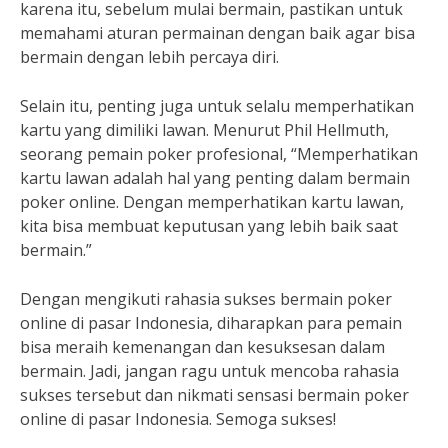
karena itu, sebelum mulai bermain, pastikan untuk
memahami aturan permainan dengan baik agar bisa
bermain dengan lebih percaya diri.
Selain itu, penting juga untuk selalu memperhatikan
kartu yang dimiliki lawan. Menurut Phil Hellmuth,
seorang pemain poker profesional, “Memperhatikan
kartu lawan adalah hal yang penting dalam bermain
poker online. Dengan memperhatikan kartu lawan,
kita bisa membuat keputusan yang lebih baik saat
bermain.”
Dengan mengikuti rahasia sukses bermain poker
online di pasar Indonesia, diharapkan para pemain
bisa meraih kemenangan dan kesuksesan dalam
bermain. Jadi, jangan ragu untuk mencoba rahasia
sukses tersebut dan nikmati sensasi bermain poker
online di pasar Indonesia. Semoga sukses!