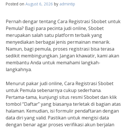
Posted on
August 6, 2026
by
admintip
Pernah dengar tentang Cara Registrasi Sbobet untuk
Pemula? Bagi para pecinta judi online, Sbobet
merupakan salah satu platform terbaik yang
menyediakan berbagai jenis permainan menarik.
Namun, bagi pemula, proses registrasi bisa terasa
sedikit membingungkan. Jangan khawatir, kami akan
membantu Anda untuk memahami langkah-
langkahnya.
Menurut pakar judi online, Cara Registrasi Sbobet
untuk Pemula sebenarnya cukup sederhana.
Pertama-tama, kunjungi situs resmi Sbobet dan klik
tombol “Daftar” yang biasanya terletak di bagian atas
halaman. Kemudian, isi formulir pendaftaran dengan
data diri yang valid. Pastikan untuk mengisi data
dengan benar agar proses verifikasi akun berjalan