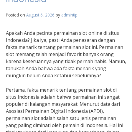
Posted on
August 6, 2026
by
admintip
Apakah Anda pecinta permainan slot online di situs
Indonesia? Jika iya, pasti Anda penasaran dengan
fakta menarik tentang permainan slot ini. Permainan
slot memang telah menjadi favorit banyak orang
karena keseruannya yang tidak pernah habis. Namun,
tahukah Anda bahwa ada fakta menarik yang
mungkin belum Anda ketahui sebelumnya?
Pertama, fakta menarik tentang permainan slot di
situs Indonesia adalah bahwa permainan ini sangat
populer di kalangan masyarakat. Menurut data dari
Asosiasi Permainan Digital Indonesia (APDI),
permainan slot adalah salah satu jenis permainan
yang paling diminati oleh pemain di Indonesia. Hal ini