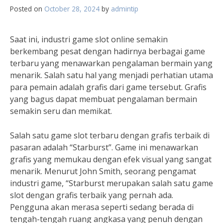
Posted on
October 28, 2024
by
admintip
Saat ini, industri game slot online semakin
berkembang pesat dengan hadirnya berbagai game
terbaru yang menawarkan pengalaman bermain yang
menarik. Salah satu hal yang menjadi perhatian utama
para pemain adalah grafis dari game tersebut. Grafis
yang bagus dapat membuat pengalaman bermain
semakin seru dan memikat.
Salah satu game slot terbaru dengan grafis terbaik di
pasaran adalah “Starburst”. Game ini menawarkan
grafis yang memukau dengan efek visual yang sangat
menarik. Menurut John Smith, seorang pengamat
industri game, “Starburst merupakan salah satu game
slot dengan grafis terbaik yang pernah ada.
Pengguna akan merasa seperti sedang berada di
tengah-tengah ruang angkasa yang penuh dengan