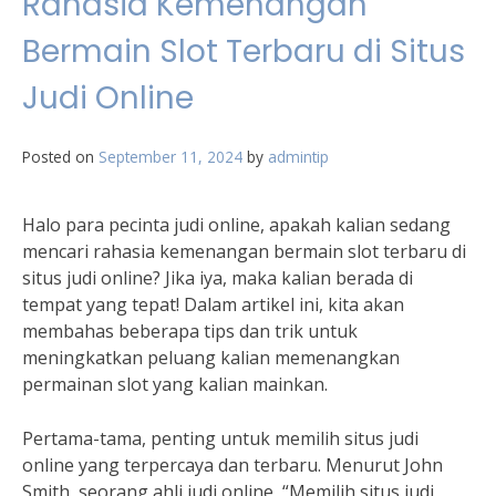
Rahasia Kemenangan
Bermain Slot Terbaru di Situs
Judi Online
Posted on
September 11, 2024
by
admintip
Halo para pecinta judi online, apakah kalian sedang
mencari rahasia kemenangan bermain slot terbaru di
situs judi online? Jika iya, maka kalian berada di
tempat yang tepat! Dalam artikel ini, kita akan
membahas beberapa tips dan trik untuk
meningkatkan peluang kalian memenangkan
permainan slot yang kalian mainkan.
Pertama-tama, penting untuk memilih situs judi
online yang terpercaya dan terbaru. Menurut John
Smith, seorang ahli judi online, “Memilih situs judi