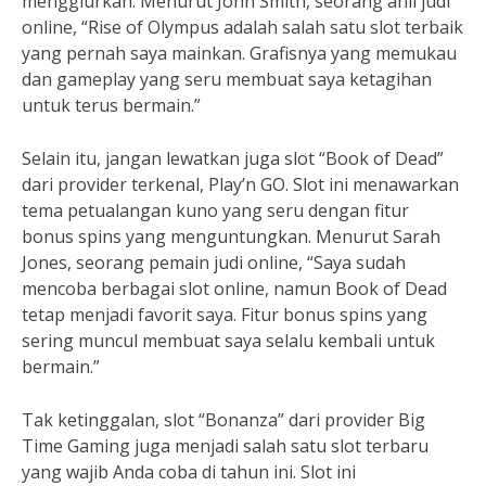
menggiurkan. Menurut John Smith, seorang ahli judi
online, “Rise of Olympus adalah salah satu slot terbaik
yang pernah saya mainkan. Grafisnya yang memukau
dan gameplay yang seru membuat saya ketagihan
untuk terus bermain.”
Selain itu, jangan lewatkan juga slot “Book of Dead”
dari provider terkenal, Play’n GO. Slot ini menawarkan
tema petualangan kuno yang seru dengan fitur
bonus spins yang menguntungkan. Menurut Sarah
Jones, seorang pemain judi online, “Saya sudah
mencoba berbagai slot online, namun Book of Dead
tetap menjadi favorit saya. Fitur bonus spins yang
sering muncul membuat saya selalu kembali untuk
bermain.”
Tak ketinggalan, slot “Bonanza” dari provider Big
Time Gaming juga menjadi salah satu slot terbaru
yang wajib Anda coba di tahun ini. Slot ini