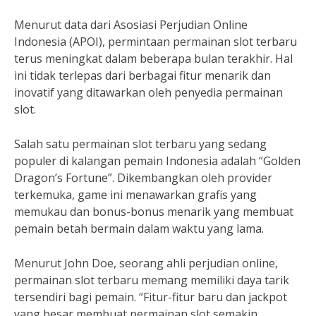
Menurut data dari Asosiasi Perjudian Online
Indonesia (APOI), permintaan permainan slot terbaru
terus meningkat dalam beberapa bulan terakhir. Hal
ini tidak terlepas dari berbagai fitur menarik dan
inovatif yang ditawarkan oleh penyedia permainan
slot.
Salah satu permainan slot terbaru yang sedang
populer di kalangan pemain Indonesia adalah “Golden
Dragon’s Fortune”. Dikembangkan oleh provider
terkemuka, game ini menawarkan grafis yang
memukau dan bonus-bonus menarik yang membuat
pemain betah bermain dalam waktu yang lama.
Menurut John Doe, seorang ahli perjudian online,
permainan slot terbaru memang memiliki daya tarik
tersendiri bagi pemain. “Fitur-fitur baru dan jackpot
yang besar membuat permainan slot semakin