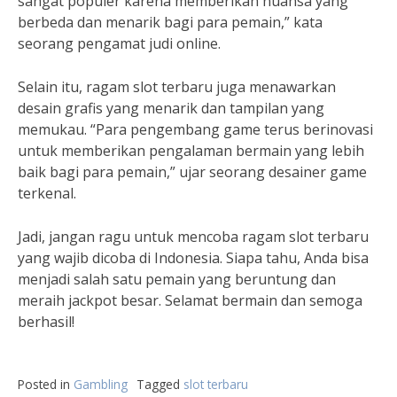
sangat populer karena memberikan nuansa yang
berbeda dan menarik bagi para pemain,” kata
seorang pengamat judi online.
Selain itu, ragam slot terbaru juga menawarkan
desain grafis yang menarik dan tampilan yang
memukau. “Para pengembang game terus berinovasi
untuk memberikan pengalaman bermain yang lebih
baik bagi para pemain,” ujar seorang desainer game
terkenal.
Jadi, jangan ragu untuk mencoba ragam slot terbaru
yang wajib dicoba di Indonesia. Siapa tahu, Anda bisa
menjadi salah satu pemain yang beruntung dan
meraih jackpot besar. Selamat bermain dan semoga
berhasil!
Posted in
Gambling
Tagged
slot terbaru