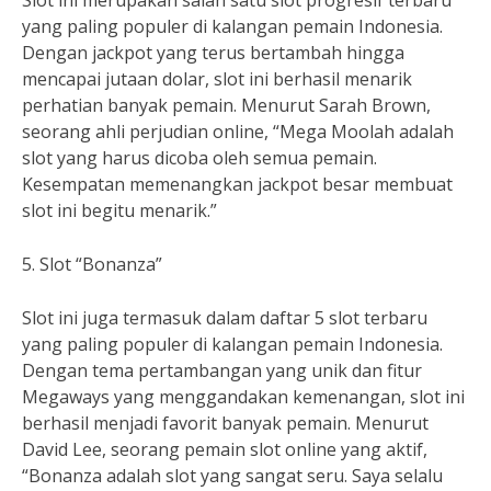
Slot ini merupakan salah satu slot progresif terbaru
yang paling populer di kalangan pemain Indonesia.
Dengan jackpot yang terus bertambah hingga
mencapai jutaan dolar, slot ini berhasil menarik
perhatian banyak pemain. Menurut Sarah Brown,
seorang ahli perjudian online, “Mega Moolah adalah
slot yang harus dicoba oleh semua pemain.
Kesempatan memenangkan jackpot besar membuat
slot ini begitu menarik.”
5. Slot “Bonanza”
Slot ini juga termasuk dalam daftar 5 slot terbaru
yang paling populer di kalangan pemain Indonesia.
Dengan tema pertambangan yang unik dan fitur
Megaways yang menggandakan kemenangan, slot ini
berhasil menjadi favorit banyak pemain. Menurut
David Lee, seorang pemain slot online yang aktif,
“Bonanza adalah slot yang sangat seru. Saya selalu