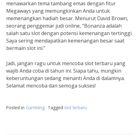
menawarkan tema tambang emas dengan fitur
Megaways yang memungkinkan Anda untuk
memenangkan hadiah besar. Menurut David Brown,
seorang penggemar judi online, “Bonanza adalah
salah satu slot dengan potensi kemenangan tertinggi.
Saya sering mendapatkan kemenangan besar saat
bermain slot ini.”
Jadi, jangan ragu untuk mencoba slot terbaru yang
wajib Anda coba di tahun ini. Siapa tahu, mungkin
keberuntungan sedang menanti Anda di dalamnya.
Selamat mencoba dan semoga sukses!
Posted in
Gambling
Tagged
slot terbaru