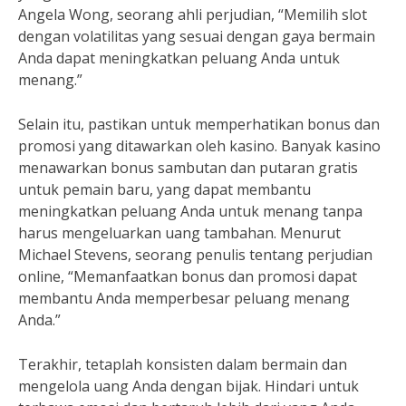
Angela Wong, seorang ahli perjudian, “Memilih slot
dengan volatilitas yang sesuai dengan gaya bermain
Anda dapat meningkatkan peluang Anda untuk
menang.”
Selain itu, pastikan untuk memperhatikan bonus dan
promosi yang ditawarkan oleh kasino. Banyak kasino
menawarkan bonus sambutan dan putaran gratis
untuk pemain baru, yang dapat membantu
meningkatkan peluang Anda untuk menang tanpa
harus mengeluarkan uang tambahan. Menurut
Michael Stevens, seorang penulis tentang perjudian
online, “Memanfaatkan bonus dan promosi dapat
membantu Anda memperbesar peluang menang
Anda.”
Terakhir, tetaplah konsisten dalam bermain dan
mengelola uang Anda dengan bijak. Hindari untuk