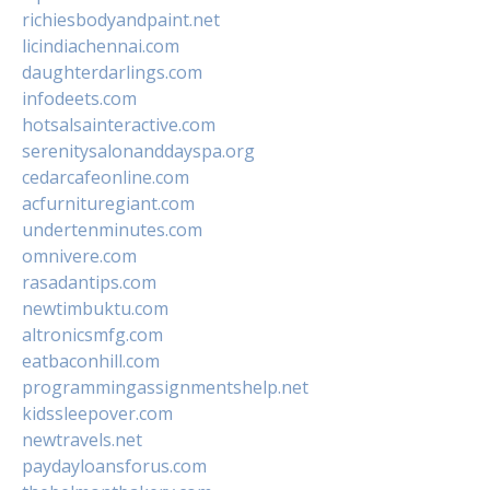
richiesbodyandpaint.net
licindiachennai.com
daughterdarlings.com
infodeets.com
hotsalsainteractive.com
serenitysalonanddayspa.org
cedarcafeonline.com
acfurnituregiant.com
undertenminutes.com
omnivere.com
rasadantips.com
newtimbuktu.com
altronicsmfg.com
eatbaconhill.com
programmingassignmentshelp.net
kidssleepover.com
newtravels.net
paydayloansforus.com