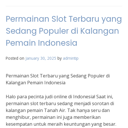
Permainan Slot Terbaru yang
Sedang Populer di Kalangan
Pemain Indonesia
Posted on
January 30, 2025
by
admintip
Permainan Slot Terbaru yang Sedang Populer di
Kalangan Pemain Indonesia
Halo para pecinta judi online di Indonesia! Saat ini,
permainan slot terbaru sedang menjadi sorotan di
kalangan pemain Tanah Air. Tak hanya seru dan
menghibur, permainan ini juga memberikan
kesempatan untuk meraih keuntungan yang besar.