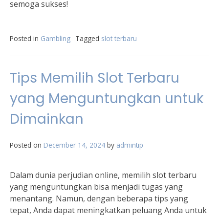
semoga sukses!
Posted in
Gambling
Tagged
slot terbaru
Tips Memilih Slot Terbaru
yang Menguntungkan untuk
Dimainkan
Posted on
December 14, 2024
by
admintip
Dalam dunia perjudian online, memilih slot terbaru
yang menguntungkan bisa menjadi tugas yang
menantang. Namun, dengan beberapa tips yang
tepat, Anda dapat meningkatkan peluang Anda untuk