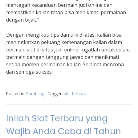
mencegah kecanduan bermain judi online dan
memastikan kalian tetap bisa menikmati permainan
dengan bijak.”
Dengan mengikuti tips dan trik di atas, kalian bisa
meningkatkan peluang kemenangan kalian dalam
bermain slot di situs judi online. Ingatlah untuk selalu
bermain dengan tanggung jawab dan menikmati
setiap momen permainan kalian. Selamat mencoba
dan semoga sukses!
Posted in
Gambling
Tagged
slot terbaru
Inilah Slot Terbaru yang
Wajib Anda Coba di Tahun