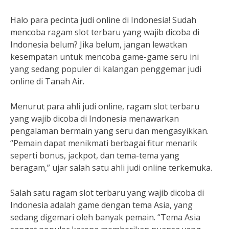
Halo para pecinta judi online di Indonesia! Sudah
mencoba ragam slot terbaru yang wajib dicoba di
Indonesia belum? Jika belum, jangan lewatkan
kesempatan untuk mencoba game-game seru ini
yang sedang populer di kalangan penggemar judi
online di Tanah Air.
Menurut para ahli judi online, ragam slot terbaru
yang wajib dicoba di Indonesia menawarkan
pengalaman bermain yang seru dan mengasyikkan.
“Pemain dapat menikmati berbagai fitur menarik
seperti bonus, jackpot, dan tema-tema yang
beragam,” ujar salah satu ahli judi online terkemuka.
Salah satu ragam slot terbaru yang wajib dicoba di
Indonesia adalah game dengan tema Asia, yang
sedang digemari oleh banyak pemain. “Tema Asia