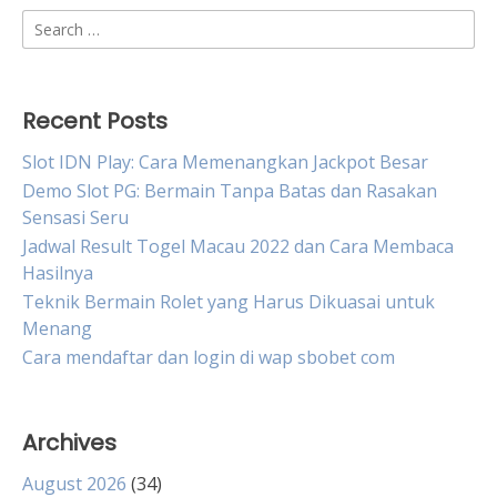
Search
for:
Recent Posts
Slot IDN Play: Cara Memenangkan Jackpot Besar
Demo Slot PG: Bermain Tanpa Batas dan Rasakan
Sensasi Seru
Jadwal Result Togel Macau 2022 dan Cara Membaca
Hasilnya
Teknik Bermain Rolet yang Harus Dikuasai untuk
Menang
Cara mendaftar dan login di wap sbobet com
Archives
August 2026
(34)