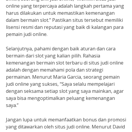
online yang terpercaya adalah langkah pertama yang
harus dilakukan untuk memastikan kemenangan
dalam bermain slot.” Pastikan situs tersebut memiliki
lisensi resmi dan reputasi yang baik di kalangan para
pemain judi online.
Selanjutnya, pahami dengan baik aturan dan cara
bermain dari slot yang kalian pilih. Rahasia
kemenangan bermain slot terbaru di situs judi online
adalah dengan memahami pola dan strategi
permainan. Menurut Maria Garcia, seorang pemain
judi online yang sukses, “Saya selalu mempelajari
dengan seksama setiap slot yang saya mainkan, agar
saya bisa mengoptimalkan peluang kemenangan
saya.”
Jangan lupa untuk memanfaatkan bonus dan promosi
yang ditawarkan oleh situs judi online. Menurut David