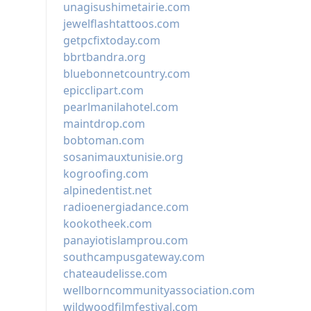
unagisushimetairie.com
jewelflashtattoos.com
getpcfixtoday.com
bbrtbandra.org
bluebonnetcountry.com
epicclipart.com
pearlmanilahotel.com
maintdrop.com
bobtoman.com
sosanimauxtunisie.org
kogroofing.com
alpinedentist.net
radioenergiadance.com
kookotheek.com
panayiotislamprou.com
southcampusgateway.com
chateaudelisse.com
wellborncommunityassociation.com
wildwoodfilmfestival.com