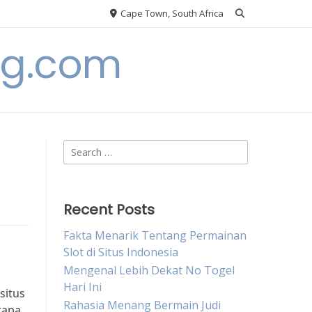
Cape Town, South Africa
ng.com
Search
for:
Recent Posts
Fakta Menarik Tentang Permainan
Slot di Situs Indonesia
Mengenal Lebih Dekat No Togel
Hari Ini
situs
Rahasia Menang Bermain Judi
rapa