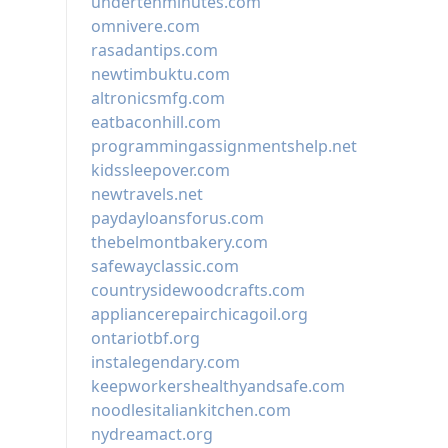
undertenminutes.com
omnivere.com
rasadantips.com
newtimbuktu.com
altronicsmfg.com
eatbaconhill.com
programmingassignmentshelp.net
kidssleepover.com
newtravels.net
paydayloansforus.com
thebelmontbakery.com
safewayclassic.com
countrysidewoodcrafts.com
appliancerepairchicagoil.org
ontariotbf.org
instalegendary.com
keepworkershealthyandsafe.com
noodlesitaliankitchen.com
nydreamact.org