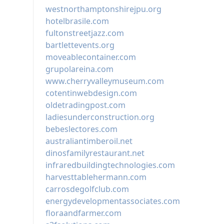
westnorthamptonshirejpu.org
hotelbrasile.com
fultonstreetjazz.com
bartlettevents.org
moveablecontainer.com
grupolareina.com
www.cherryvalleymuseum.com
cotentinwebdesign.com
oldetradingpost.com
ladiesunderconstruction.org
bebeslectores.com
australiantimberoil.net
dinosfamilyrestaurant.net
infraredbuildingtechnologies.com
harvesttablehermann.com
carrosdegolfclub.com
energydevelopmentassociates.com
floraandfarmer.com