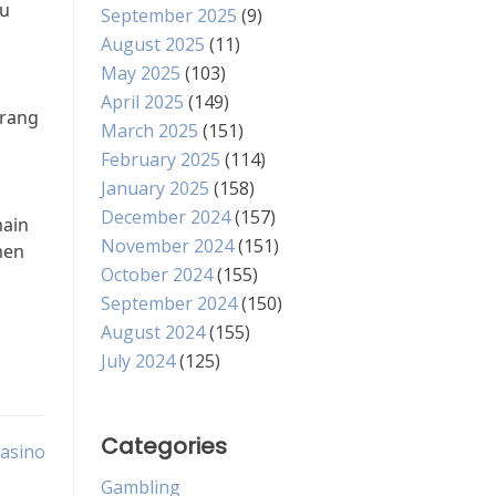
lu
September 2025
(9)
August 2025
(11)
May 2025
(103)
April 2025
(149)
orang
March 2025
(151)
February 2025
(114)
January 2025
(158)
December 2024
(157)
main
November 2024
(151)
men
October 2024
(155)
September 2024
(150)
August 2024
(155)
July 2024
(125)
Categories
Casino
Gambling