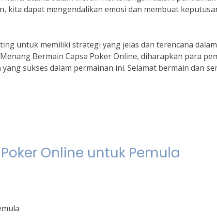
an, kita dapat mengendalikan emosi dan membuat keputusa
ting untuk memiliki strategi yang jelas dan terencana dalam
Menang Bermain Capsa Poker Online, diharapkan para pe
yang sukses dalam permainan ini. Selamat bermain dan s
Poker Online untuk Pemula
emula