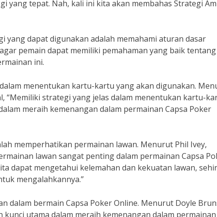
gi yang tepat. Nah, kali ini kita akan membahas Strategi A
ategi yang dapat digunakan adalah memahami aturan dasar
g agar pemain dapat memiliki pemahaman yang baik tentang
mainan ini.
egi dalam menentukan kartu-kartu yang akan digunakan. Men
, “Memiliki strategi yang jelas dalam menentukan kartu-ka
 dalam meraih kemenangan dalam permainan Capsa Poker
adalah memperhatikan permainan lawan. Menurut Phil Ivey,
ermainan lawan sangat penting dalam permainan Capsa Po
ita dapat mengetahui kelemahan dan kekuatan lawan, seh
untuk mengalahkannya.”
aran dalam bermain Capsa Poker Online. Menurut Doyle Brun
n kunci utama dalam meraih kemenangan dalam permainan