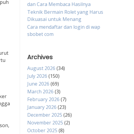
mpuh
dan Cara Membaca Hasilnya
Teknik Bermain Rolet yang Harus
Dikuasai untuk Menang
Cara mendaftar dan login di wap
sbobet com
urut
Archives
rtu
August 2026
(34)
July 2026
(150)
June 2026
(69)
March 2026
(3)
ker
February 2026
(7)
ingga
January 2026
(23)
December 2025
(26)
November 2025
(2)
son,
October 2025
(8)