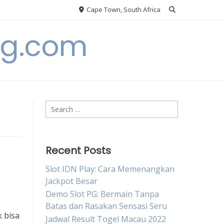
Cape Town, South Africa
ng.com
Search
for:
Recent Posts
Slot IDN Play: Cara Memenangkan
Jackpot Besar
Demo Slot PG: Bermain Tanpa
Batas dan Rasakan Sensasi Seru
 bisa
Jadwal Result Togel Macau 2022