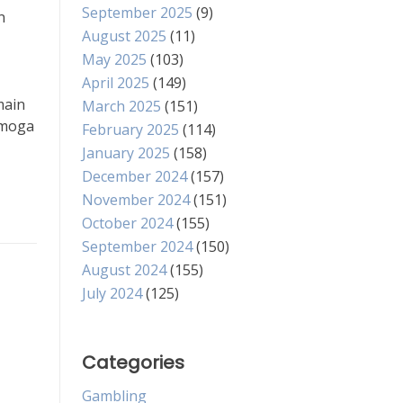
September 2025
(9)
n
August 2025
(11)
May 2025
(103)
April 2025
(149)
main
March 2025
(151)
emoga
February 2025
(114)
January 2025
(158)
December 2024
(157)
November 2024
(151)
October 2024
(155)
September 2024
(150)
August 2024
(155)
July 2024
(125)
Categories
Gambling