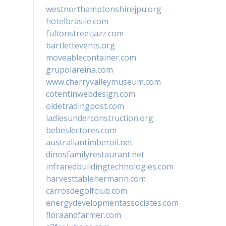
westnorthamptonshirejpu.org
hotelbrasile.com
fultonstreetjazz.com
bartlettevents.org
moveablecontainer.com
grupolareina.com
www.cherryvalleymuseum.com
cotentinwebdesign.com
oldetradingpost.com
ladiesunderconstruction.org
bebeslectores.com
australiantimberoil.net
dinosfamilyrestaurant.net
infraredbuildingtechnologies.com
harvesttablehermann.com
carrosdegolfclub.com
energydevelopmentassociates.com
floraandfarmer.com