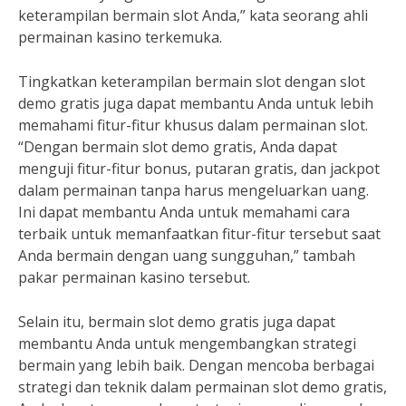
keterampilan bermain slot Anda,” kata seorang ahli
permainan kasino terkemuka.
Tingkatkan keterampilan bermain slot dengan slot
demo gratis juga dapat membantu Anda untuk lebih
memahami fitur-fitur khusus dalam permainan slot.
“Dengan bermain slot demo gratis, Anda dapat
menguji fitur-fitur bonus, putaran gratis, dan jackpot
dalam permainan tanpa harus mengeluarkan uang.
Ini dapat membantu Anda untuk memahami cara
terbaik untuk memanfaatkan fitur-fitur tersebut saat
Anda bermain dengan uang sungguhan,” tambah
pakar permainan kasino tersebut.
Selain itu, bermain slot demo gratis juga dapat
membantu Anda untuk mengembangkan strategi
bermain yang lebih baik. Dengan mencoba berbagai
strategi dan teknik dalam permainan slot demo gratis,