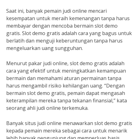
Saat ini, banyak pemain judi online mencari
kesempatan untuk meraih kemenangan tanpa harus
membayar dengan mencoba bermain slot demo
gratis. Slot demo gratis adalah cara yang bagus untuk
berlatih dan menguji keberuntungan tanpa harus
mengeluarkan uang sungguhan.
Menurut pakar judi online, slot demo gratis adalah
cara yang efektif untuk meningkatkan kemampuan
bermain dan memahami aturan permainan tanpa
harus mengambil risiko kehilangan uang. “Dengan
bermain slot demo gratis, pemain dapat mengasah
keterampilan mereka tanpa tekanan finansial,” kata
seorang ahli judi online terkemuka.
Banyak situs judi online menawarkan slot demo gratis
kepada pemain mereka sebagai cara untuk menarik
lebih banyak pengunjung dan memperluas basis