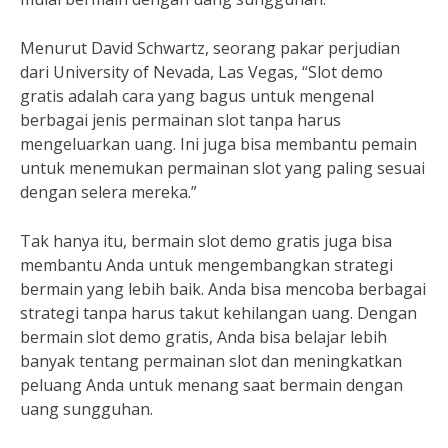
Menurut David Schwartz, seorang pakar perjudian
dari University of Nevada, Las Vegas, “Slot demo
gratis adalah cara yang bagus untuk mengenal
berbagai jenis permainan slot tanpa harus
mengeluarkan uang. Ini juga bisa membantu pemain
untuk menemukan permainan slot yang paling sesuai
dengan selera mereka.”
Tak hanya itu, bermain slot demo gratis juga bisa
membantu Anda untuk mengembangkan strategi
bermain yang lebih baik. Anda bisa mencoba berbagai
strategi tanpa harus takut kehilangan uang. Dengan
bermain slot demo gratis, Anda bisa belajar lebih
banyak tentang permainan slot dan meningkatkan
peluang Anda untuk menang saat bermain dengan
uang sungguhan.