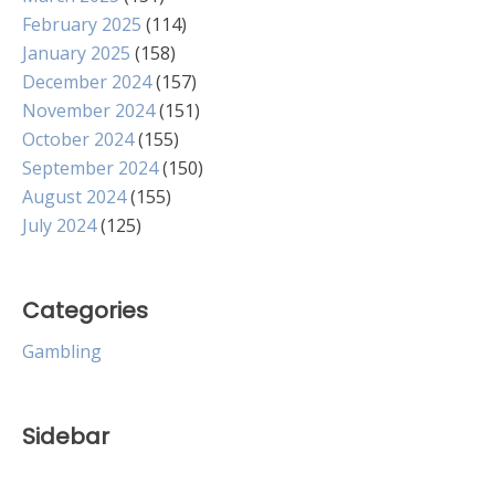
February 2025
(114)
January 2025
(158)
December 2024
(157)
November 2024
(151)
October 2024
(155)
September 2024
(150)
August 2024
(155)
July 2024
(125)
Categories
Gambling
Sidebar