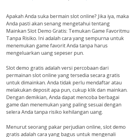
Apakah Anda suka bermain slot online? Jika iya, maka
Anda pasti akan senang mengetahui tentang
Mainkan Slot Demo Gratis: Temukan Game Favoritmu
Tanpa Risiko. Ini adalah cara yang sempurna untuk
menemukan game favorit Anda tanpa harus
mengeluarkan uang sepeser pun.
Slot demo gratis adalah versi percobaan dari
permainan slot online yang tersedia secara gratis
untuk dimainkan. Anda tidak perlu mendaftar atau
melakukan deposit apa pun, cukup klik dan mainkan.
Dengan demikian, Anda dapat mencoba berbagai
game dan menemukan yang paling sesuai dengan
selera Anda tanpa risiko kehilangan uang.
Menurut seorang pakar perjudian online, slot demo
gratis adalah cara yang bagus untuk mengenali