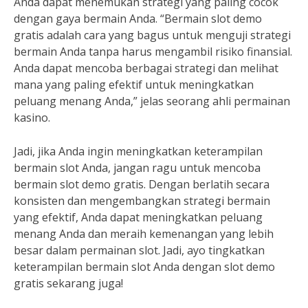
Anda dapat menemukan strategi yang paling cocok
dengan gaya bermain Anda. “Bermain slot demo
gratis adalah cara yang bagus untuk menguji strategi
bermain Anda tanpa harus mengambil risiko finansial.
Anda dapat mencoba berbagai strategi dan melihat
mana yang paling efektif untuk meningkatkan
peluang menang Anda,” jelas seorang ahli permainan
kasino.
Jadi, jika Anda ingin meningkatkan keterampilan
bermain slot Anda, jangan ragu untuk mencoba
bermain slot demo gratis. Dengan berlatih secara
konsisten dan mengembangkan strategi bermain
yang efektif, Anda dapat meningkatkan peluang
menang Anda dan meraih kemenangan yang lebih
besar dalam permainan slot. Jadi, ayo tingkatkan
keterampilan bermain slot Anda dengan slot demo
gratis sekarang juga!