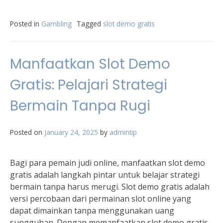
Posted in
Gambling
Tagged
slot demo gratis
Manfaatkan Slot Demo
Gratis: Pelajari Strategi
Bermain Tanpa Rugi
Posted on
January 24, 2025
by
admintip
Bagi para pemain judi online, manfaatkan slot demo
gratis adalah langkah pintar untuk belajar strategi
bermain tanpa harus merugi. Slot demo gratis adalah
versi percobaan dari permainan slot online yang
dapat dimainkan tanpa menggunakan uang
sungguhan. Dengan memanfaatkan slot demo gratis,