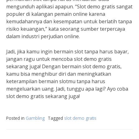
mengunduh aplikasi apapun. “Slot demo gratis sangat
populer di kalangan pemain online karena
kemudahannya dan kesempatan untuk berlatih tanpa
risiko keuangan,” kata seorang sumber terpercaya
dalam industri perjudian online.
Jadi, jika kamu ingin bermain slot tanpa harus bayar,
jangan ragu untuk mencoba slot demo gratis
sekarang juga! Dengan bermain slot demo gratis,
kamu bisa menghibur diri dan meningkatkan
keterampilan bermain slotmu tanpa harus
mengeluarkan uang. Jadi, tunggu apa lagi? Ayo coba
slot demo gratis sekarang juga!
Posted in
Gambling
Tagged
slot demo gratis