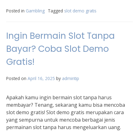
Posted in
Gambling
Tagged
slot demo gratis
Ingin Bermain Slot Tanpa
Bayar? Coba Slot Demo
Gratis!
Posted on
April 16, 2025
by
admintip
Apakah kamu ingin bermain slot tanpa harus
membayar? Tenang, sekarang kamu bisa mencoba
slot demo gratis! Slot demo gratis merupakan cara
yang sempurna untuk mencoba berbagai jenis
permainan slot tanpa harus mengeluarkan uang.