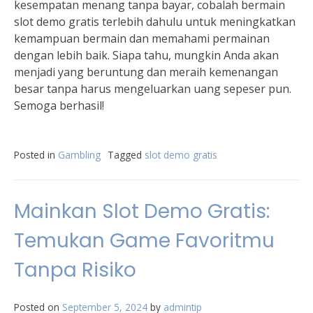
kesempatan menang tanpa bayar, cobalah bermain
slot demo gratis terlebih dahulu untuk meningkatkan
kemampuan bermain dan memahami permainan
dengan lebih baik. Siapa tahu, mungkin Anda akan
menjadi yang beruntung dan meraih kemenangan
besar tanpa harus mengeluarkan uang sepeser pun.
Semoga berhasil!
Posted in
Gambling
Tagged
slot demo gratis
Mainkan Slot Demo Gratis:
Temukan Game Favoritmu
Tanpa Risiko
Posted on
September 5, 2024
by
admintip