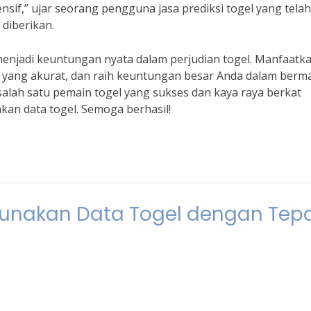
sif,” ujar seorang pengguna jasa prediksi togel yang telah
diberikan.
menjadi keuntungan nyata dalam perjudian togel. Manfaatk
l yang akurat, dan raih keuntungan besar Anda dalam berm
salah satu pemain togel yang sukses dan kaya raya berkat
an data togel. Semoga berhasil!
nakan Data Togel dengan Tep