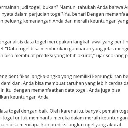
permainan judi togel, bukan? Namun, tahukah Anda bahwa 
 nyata dalam perjudian togel? Ya, benar! Dengan memanfa
tkan peluang kemenangan Anda dan meraih keuntungan yan
ganalisis data togel merupakan langkah awal yang penti
l. “Data togel bisa memberikan gambaran yang jelas meng
n bisa membuat prediksi yang lebih akurat,” ujar seorang 
ngidentifikasi angka-angka yang memiliki kemungkinan b
 demikian, Anda bisa membuat taruhan yang lebih cerdas d
n itu, dengan memanfaatkan data togel, Anda juga bisa
alkan keuntungan Anda.
a togel dengan baik. Oleh karena itu, banyak pemain toge
si togel untuk membantu mereka dalam meraih keuntungan
ain bisa mendapatkan prediksi angka togel yang akurat