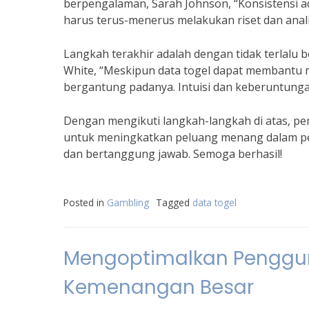
berpengalaman, Sarah Johnson, “Konsistensi a
harus terus-menerus melakukan riset dan ana
Langkah terakhir adalah dengan tidak terlalu b
White, “Meskipun data togel dapat membantu 
bergantung padanya. Intuisi dan keberuntung
Dengan mengikuti langkah-langkah di atas, pe
untuk meningkatkan peluang menang dalam per
dan bertanggung jawab. Semoga berhasil!
Posted in
Gambling
Tagged
data togel
Mengoptimalkan Penggun
Kemenangan Besar