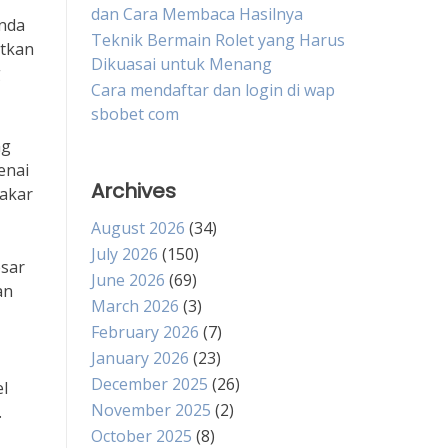
dan Cara Membaca Hasilnya
Anda
Teknik Bermain Rolet yang Harus
atkan
Dikuasai untuk Menang
g
Cara mendaftar dan login di wap
sbobet com
ng
enai
Archives
pakar
August 2026
(34)
July 2026
(150)
esar
June 2026
(69)
an
March 2026
(3)
February 2026
(7)
January 2026
(23)
December 2025
(26)
l
November 2025
(2)
.
October 2025
(8)