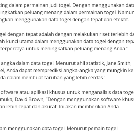
ting dalam permainan judi togel. Dengan menggunakan dat
meningkatkan peluang menang dalam permainan togel. Namun
ngkah menggunakan data togel dengan tepat dan efektif.
l dengan tepat adalah dengan melakukan riset terlebih da
alah kunci utama dalam menggunakan data togel dengan tepa
n terpercaya untuk meningkatkan peluang menang Anda.”
ka dalam data togel. Menurut ahli statistik, Jane Smith,
el, Anda dapat memprediksi angka-angka yang mungkin ke
da dalam membuat taruhan yang lebih cerdas.”
tware atau aplikasi khusus untuk menganalisis data togel
emuka, David Brown, “Dengan menggunakan software khus
an lebih cepat dan akurat. Ini akan memberikan Anda
lam menggunakan data togel. Menurut pemain togel