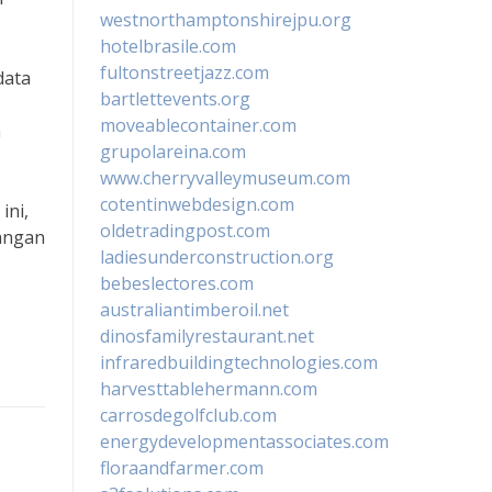
westnorthamptonshirejpu.org
hotelbrasile.com
fultonstreetjazz.com
data
bartlettevents.org
moveablecontainer.com
n
grupolareina.com
www.cherryvalleymuseum.com
cotentinwebdesign.com
ini,
oldetradingpost.com
angan
ladiesunderconstruction.org
bebeslectores.com
australiantimberoil.net
dinosfamilyrestaurant.net
infraredbuildingtechnologies.com
harvesttablehermann.com
carrosdegolfclub.com
energydevelopmentassociates.com
floraandfarmer.com