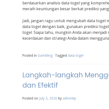
berdasarkan analisis data togel yang komprehen
meraih keuntungan besar berkat prediksi yang 
Jadi, jangan ragu untuk mengubah data togel 
data togel dengan baik, gunakan prediksi toge
togel. Siapa tahu, mungkin Anda akan menjadi 
kecerdasan dan strategi Anda dalam menggunak
Posted in
Gambling
Tagged
data togel
Langkah-langkah Menggu
dan Efektif
Posted on
July 3, 2026
by
admintip