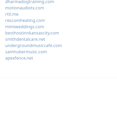
dharmadogtraining.com
motionaudiotx.com
rttl.me
rescomheating.com
mimiweddings.com
besthostinnkansascity.com
smithdentalcare.net
undergroundmusiccafe.com
samhubermusic.com
apexfence.net