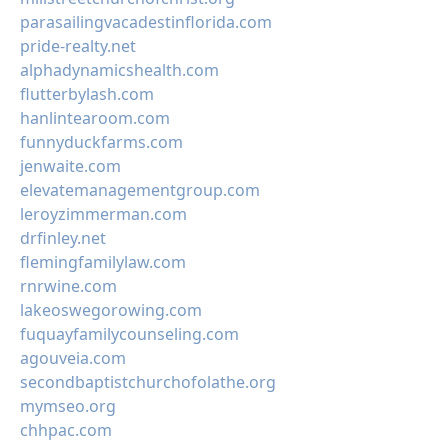
parasailingvacadestinflorida.com
pride-realty.net
alphadynamicshealth.com
flutterbylash.com
hanlintearoom.com
funnyduckfarms.com
jenwaite.com
elevatemanagementgroup.com
leroyzimmerman.com
drfinley.net
flemingfamilylaw.com
rnrwine.com
lakeoswegorowing.com
fuquayfamilycounseling.com
agouveia.com
secondbaptistchurchofolathe.org
mymseo.org
chhpac.com