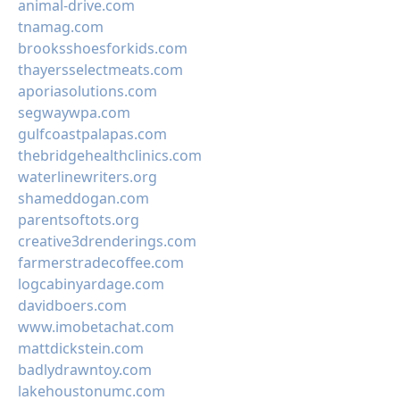
animal-drive.com
tnamag.com
brooksshoesforkids.com
thayersselectmeats.com
aporiasolutions.com
segwaywpa.com
gulfcoastpalapas.com
thebridgehealthclinics.com
waterlinewriters.org
shameddogan.com
parentsoftots.org
creative3drenderings.com
farmerstradecoffee.com
logcabinyardage.com
davidboers.com
www.imobetachat.com
mattdickstein.com
badlydrawntoy.com
lakehoustonumc.com