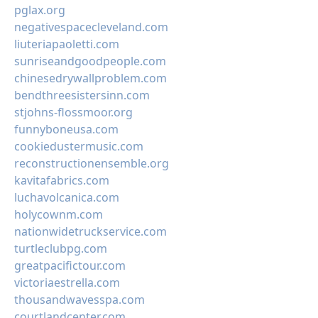
pglax.org
negativespacecleveland.com
liuteriapaoletti.com
sunriseandgoodpeople.com
chinesedrywallproblem.com
bendthreesistersinn.com
stjohns-flossmoor.org
funnyboneusa.com
cookiedustermusic.com
reconstructionensemble.org
kavitafabrics.com
luchavolcanica.com
holycownm.com
nationwidetruckservice.com
turtleclubpg.com
greatpacifictour.com
victoriaestrella.com
thousandwavesspa.com
courtlandcenter.com