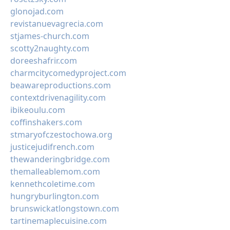
glonojad.com
revistanuevagrecia.com
stjames-church.com
scotty2naughty.com
doreeshafrir.com
charmcitycomedyproject.com
beawareproductions.com
contextdrivenagility.com
ibikeoulu.com
coffinshakers.com
stmaryofczestochowa.org
justicejudifrench.com
thewanderingbridge.com
themalleablemom.com
kennethcoletime.com
hungryburlington.com
brunswickatlongstown.com
tartinemaplecuisine.com