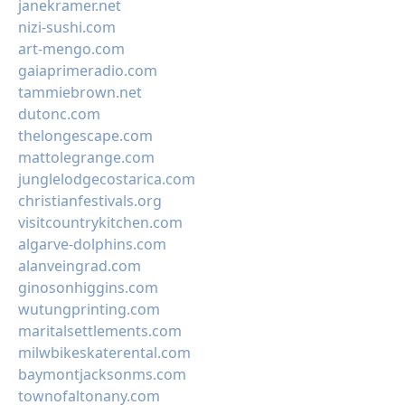
janekramer.net
nizi-sushi.com
art-mengo.com
gaiaprimeradio.com
tammiebrown.net
dutonc.com
thelongescape.com
mattolegrange.com
junglelodgecostarica.com
christianfestivals.org
visitcountrykitchen.com
algarve-dolphins.com
alanveingrad.com
ginosonhiggins.com
wutungprinting.com
maritalsettlements.com
milwbikeskaterental.com
baymontjacksonms.com
townofaltonany.com