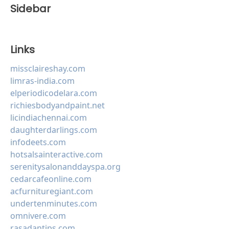
Sidebar
Links
missclaireshay.com
limras-india.com
elperiodicodelara.com
richiesbodyandpaint.net
licindiachennai.com
daughterdarlings.com
infodeets.com
hotsalsainteractive.com
serenitysalonanddayspa.org
cedarcafeonline.com
acfurnituregiant.com
undertenminutes.com
omnivere.com
rasadantips.com