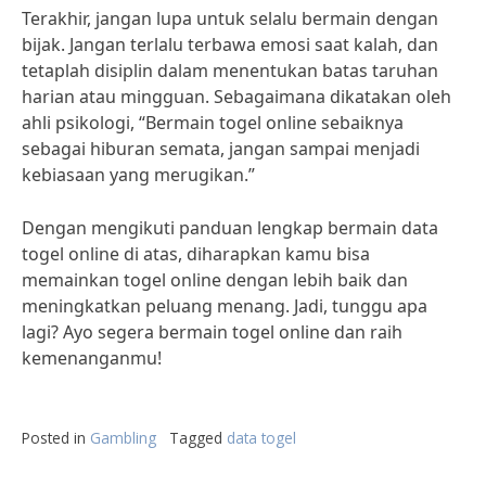
Terakhir, jangan lupa untuk selalu bermain dengan
bijak. Jangan terlalu terbawa emosi saat kalah, dan
tetaplah disiplin dalam menentukan batas taruhan
harian atau mingguan. Sebagaimana dikatakan oleh
ahli psikologi, “Bermain togel online sebaiknya
sebagai hiburan semata, jangan sampai menjadi
kebiasaan yang merugikan.”
Dengan mengikuti panduan lengkap bermain data
togel online di atas, diharapkan kamu bisa
memainkan togel online dengan lebih baik dan
meningkatkan peluang menang. Jadi, tunggu apa
lagi? Ayo segera bermain togel online dan raih
kemenanganmu!
Posted in
Gambling
Tagged
data togel