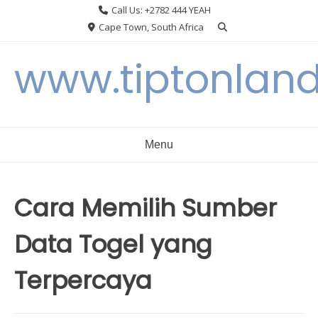
Skip
Call Us: +2782 444 YEAH
to
Cape Town, South Africa
content
www.tiptonlan
Menu
Cara Memilih Sumber
Data Togel yang
Terpercaya