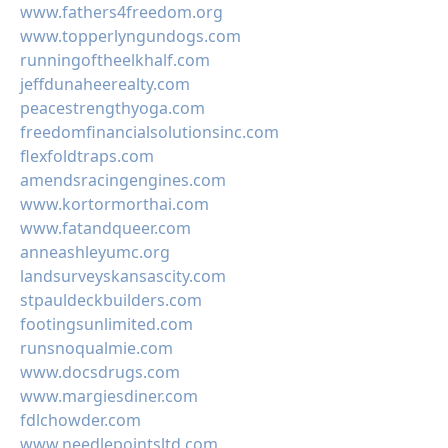
www.fathers4freedom.org
www.topperlyngundogs.com
runningoftheelkhalf.com
jeffdunaheerealty.com
peacestrengthyoga.com
freedomfinancialsolutionsinc.com
flexfoldtraps.com
amendsracingengines.com
www.kortormorthai.com
www.fatandqueer.com
anneashleyumc.org
landsurveyskansascity.com
stpauldeckbuilders.com
footingsunlimited.com
runsnoqualmie.com
www.docsdrugs.com
www.margiesdiner.com
fdlchowder.com
www.needlepointsltd.com