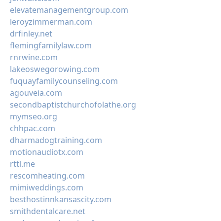
elevatemanagementgroup.com
leroyzimmerman.com
drfinley.net
flemingfamilylaw.com
rnrwine.com
lakeoswegorowing.com
fuquayfamilycounseling.com
agouveia.com
secondbaptistchurchofolathe.org
mymseo.org
chhpac.com
dharmadogtraining.com
motionaudiotx.com
rttl.me
rescomheating.com
mimiweddings.com
besthostinnkansascity.com
smithdentalcare.net