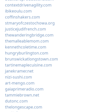
contextdrivenagility.com
ibikeoulu.com
coffinshakers.com
stmaryofczestochowa.org
justicejudifrench.com
thewanderingbridge.com
themalleablemom.com
kennethcoletime.com
hungryburlington.com
brunswickatlongstown.com
tartinemaplecuisine.com
janekramer.net
nizi-sushi.com
art-mengo.com
gaiaprimeradio.com
tammiebrown.net
dutonc.com
thelongescape.com