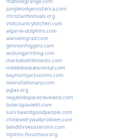
mattolegrange.com
junglelodgecostarica.com
christianfestivals.org
visitcountrykitchen.com
algarve-dolphins.com
alanveingrad.com
ginosonhiggins.com
wutungprinting.com
maritalsettlements.com
milwbikeskaterental.com
baymontjacksonms.com
townofaltonany.com
pglax.org
negativespacecleveland.com
liuteriapaoletti.com
sunriseandgoodpeople.com
chinesedrywallproblem.com
bendthreesistersinn.com
stjohns-flossmoor.org