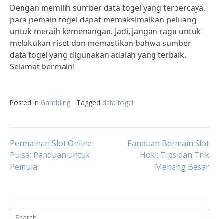
Dengan memilih sumber data togel yang terpercaya,
para pemain togel dapat memaksimalkan peluang
untuk meraih kemenangan. Jadi, jangan ragu untuk
melakukan riset dan memastikan bahwa sumber
data togel yang digunakan adalah yang terbaik.
Selamat bermain!
Posted in
Gambling
Tagged
data togel
Post
Permainan Slot Online
Panduan Bermain Slot
Pulsa: Panduan untuk
Hoki: Tips dan Trik
Pemula
Menang Besar
navigation
Search