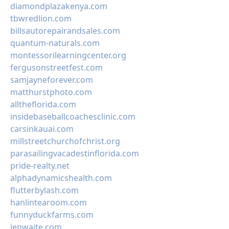
diamondplazakenya.com
tbwredlion.com
billsautorepairandsales.com
quantum-naturals.com
montessorilearningcenter.org
fergusonstreetfest.com
samjayneforever.com
matthurstphoto.com
alltheflorida.com
insidebaseballcoachesclinic.com
carsinkauai.com
millstreetchurchofchrist.org
parasailingvacadestinflorida.com
pride-realty.net
alphadynamicshealth.com
flutterbylash.com
hanlintearoom.com
funnyduckfarms.com
jenwaite.com