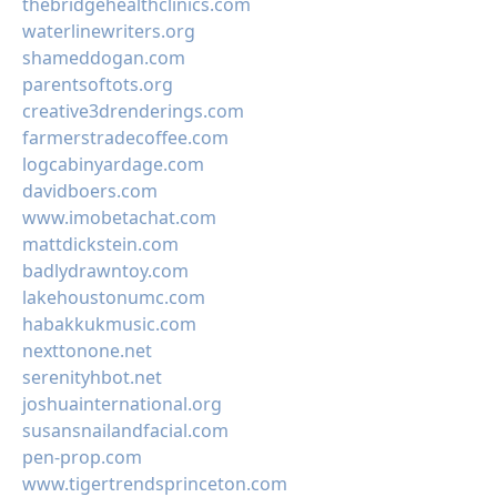
thebridgehealthclinics.com
waterlinewriters.org
shameddogan.com
parentsoftots.org
creative3drenderings.com
farmerstradecoffee.com
logcabinyardage.com
davidboers.com
www.imobetachat.com
mattdickstein.com
badlydrawntoy.com
lakehoustonumc.com
habakkukmusic.com
nexttonone.net
serenityhbot.net
joshuainternational.org
susansnailandfacial.com
pen-prop.com
www.tigertrendsprinceton.com