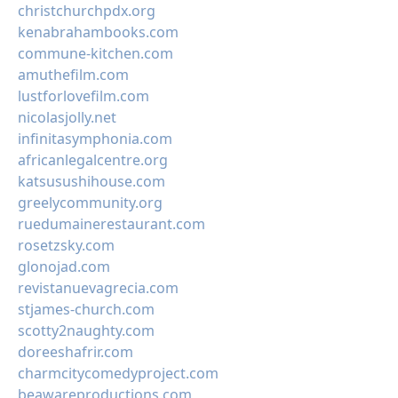
christchurchpdx.org
kenabrahambooks.com
commune-kitchen.com
amuthefilm.com
lustforlovefilm.com
nicolasjolly.net
infinitasymphonia.com
africanlegalcentre.org
katsusushihouse.com
greelycommunity.org
ruedumainerestaurant.com
rosetzsky.com
glonojad.com
revistanuevagrecia.com
stjames-church.com
scotty2naughty.com
doreeshafrir.com
charmcitycomedyproject.com
beawareproductions.com