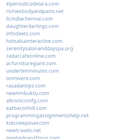
elperiodicodelara.com
richiesbodyandpaint.net
licindiachennai.com
daughterdarlings.com
infodeets.com
hotsalsainteractive.com
serenitysalonanddayspa.org
cedarcafeonline.com
acfurnituregiant.com
undertenminutes.com
omnivere.com
rasadantips.com
newtimbuktu.com
altronicsmfg.com
eatbaconhill.com
programmingassignmentshelp.net
kidssleepover.com
newtravels.net
paydayloansforus.com