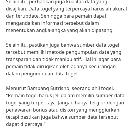
Selain itu, perhatikan juga kualitas data yang
disajikan. Data togel yang terpercaya haruslah akurat
dan terupdate. Sehingga para pemain dapat
mengandalkan informasi tersebut dalam
menentukan angka-angka yang akan dipasang.
Selain itu, pastikan juga bahwa sumber data togel
tersebut memiliki metode pengumpulan data yang
transparan dan tidak manipulatif. Hal ini agar para
pemain tidak dirugikan oleh adanya kecurangan
dalam pengumpulan data togel.
Menurut Bambang Sutrisno, seorang ahli togel,
“Pemain togel harus jeli dalam memilih sumber data
togel yang terpercaya. Jangan hanya tergiur dengan
penawaran bonus atau diskon yang menggiurkan,
tetapi pastikan juga bahwa sumber data tersebut
dapat dipercaya.”