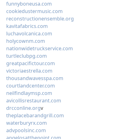
funnyboneusa.com
cookiedustermusic.com
reconstructionensemble.org
kavitafabrics.com
luchavolcanica.com
holycownm.com
nationwidetruckservice.com
turtleclubpg.com
greatpacifictour.com
victoriaestrella.com
thousandwavesspa.com
courtlandcenter.com
neilfindlaymsp.com
avicollisrestaurant.com
drcconline.org
v
theplacebarandgrill.com
waterburyrx.com
advpoolsinc.com
angelosatthepoint.com