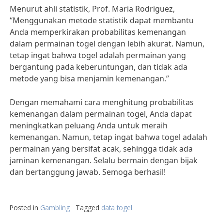
Menurut ahli statistik, Prof. Maria Rodriguez,
“Menggunakan metode statistik dapat membantu
Anda memperkirakan probabilitas kemenangan
dalam permainan togel dengan lebih akurat. Namun,
tetap ingat bahwa togel adalah permainan yang
bergantung pada keberuntungan, dan tidak ada
metode yang bisa menjamin kemenangan.”
Dengan memahami cara menghitung probabilitas
kemenangan dalam permainan togel, Anda dapat
meningkatkan peluang Anda untuk meraih
kemenangan. Namun, tetap ingat bahwa togel adalah
permainan yang bersifat acak, sehingga tidak ada
jaminan kemenangan. Selalu bermain dengan bijak
dan bertanggung jawab. Semoga berhasil!
Posted in
Gambling
Tagged
data togel