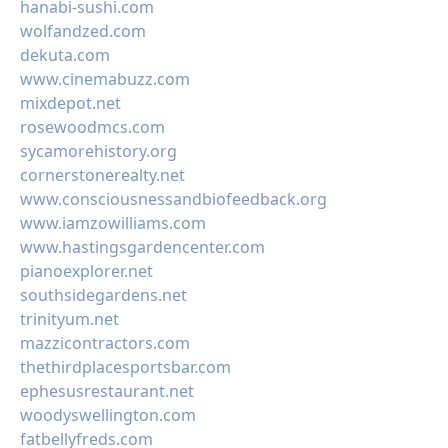
hanabi-sushi.com
wolfandzed.com
dekuta.com
www.cinemabuzz.com
mixdepot.net
rosewoodmcs.com
sycamorehistory.org
cornerstonerealty.net
www.consciousnessandbiofeedback.org
www.iamzowilliams.com
www.hastingsgardencenter.com
pianoexplorer.net
southsidegardens.net
trinityum.net
mazzicontractors.com
thethirdplacesportsbar.com
ephesusrestaurant.net
woodyswellington.com
fatbellyfreds.com