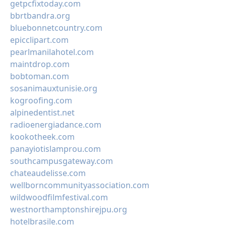
getpcfixtoday.com
bbrtbandra.org
bluebonnetcountry.com
epicclipart.com
pearlmanilahotel.com
maintdrop.com
bobtoman.com
sosanimauxtunisie.org
kogroofing.com
alpinedentist.net
radioenergiadance.com
kookotheek.com
panayiotislamprou.com
southcampusgateway.com
chateaudelisse.com
wellborncommunityassociation.com
wildwoodfilmfestival.com
westnorthamptonshirejpu.org
hotelbrasile.com