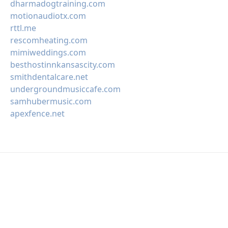
dharmadogtraining.com
motionaudiotx.com
rttl.me
rescomheating.com
mimiweddings.com
besthostinnkansascity.com
smithdentalcare.net
undergroundmusiccafe.com
samhubermusic.com
apexfence.net