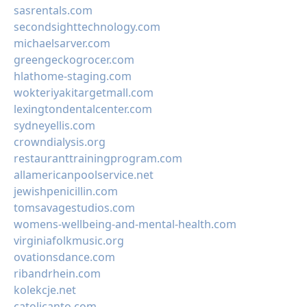
sasrentals.com
secondsighttechnology.com
michaelsarver.com
greengeckogrocer.com
hlathome-staging.com
wokteriyakitargetmall.com
lexingtondentalcenter.com
sydneyellis.com
crowndialysis.org
restauranttrainingprogram.com
allamericanpoolservice.net
jewishpenicillin.com
tomsavagestudios.com
womens-wellbeing-and-mental-health.com
virginiafolkmusic.org
ovationsdance.com
ribandrhein.com
kolekcje.net
catolicanto.com