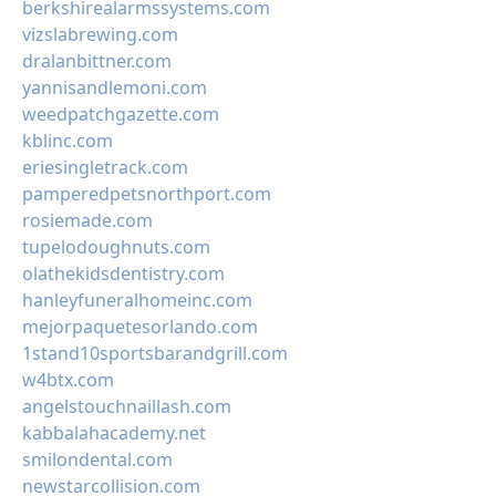
berkshirealarmssystems.com
vizslabrewing.com
dralanbittner.com
yannisandlemoni.com
weedpatchgazette.com
kblinc.com
eriesingletrack.com
pamperedpetsnorthport.com
rosiemade.com
tupelodoughnuts.com
olathekidsdentistry.com
hanleyfuneralhomeinc.com
mejorpaquetesorlando.com
1stand10sportsbarandgrill.com
w4btx.com
angelstouchnaillash.com
kabbalahacademy.net
smilondental.com
newstarcollision.com