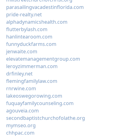
parasailingvacadestinflorida.com
pride-realty.net
alphadynamicshealth.com
flutterbylash.com
hanlintearoom.com
funnyduckfarms.com
jenwaite.com
elevatemanagementgroup.com
leroyzimmerman.com
drfinley.net
flemingfamilylaw.com
rnrwine.com
lakeoswegorowing.com
fuquayfamilycounseling.com
agouveia.com
secondbaptistchurchofolathe.org
mymseo.org
chhpac.com