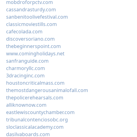
mobdroforpctv.com
cassandrasturdy.com
sanbenitoolivefestival.com
classicmoviestills.com
cafecolada.com
discoversoriano.com
thebeginnerspoint.com
www.comingholidays.net
sanfranguide.com
charmoryllc.com
3dracinginc.com
houstoncriticalmass.com
themostdangerousanimalofall.com
thepolicerehearsals.com
alliknownow.com
eastlewiscountychamber.com
tribunalcontenciosobc.org
sloclassicalacademy.com
dasilvaboards.com