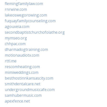
flemingfamilylaw.com
rnrwine.com
lakeoswegorowing.com
fuquayfamilycounseling.com
agouveia.com
secondbaptistchurchofolathe.org
mymseo.org
chhpac.com
dharmadogtraining.com
motionaudiotx.com
rttl.me
rescomheating.com
mimiweddings.com
besthostinnkansascity.com
smithdentalcare.net
undergroundmusiccafe.com
samhubermusic.com
apexfence.net