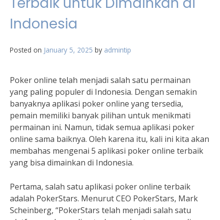
Terbaik untuk Dimainkan di
Indonesia
Posted on
January 5, 2025
by
admintip
Poker online telah menjadi salah satu permainan
yang paling populer di Indonesia. Dengan semakin
banyaknya aplikasi poker online yang tersedia,
pemain memiliki banyak pilihan untuk menikmati
permainan ini. Namun, tidak semua aplikasi poker
online sama baiknya. Oleh karena itu, kali ini kita akan
membahas mengenai 5 aplikasi poker online terbaik
yang bisa dimainkan di Indonesia.
Pertama, salah satu aplikasi poker online terbaik
adalah PokerStars. Menurut CEO PokerStars, Mark
Scheinberg, “PokerStars telah menjadi salah satu