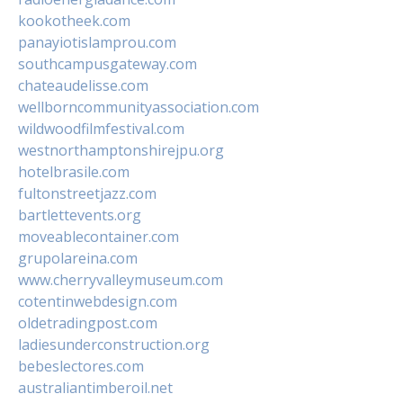
kookotheek.com
panayiotislamprou.com
southcampusgateway.com
chateaudelisse.com
wellborncommunityassociation.com
wildwoodfilmfestival.com
westnorthamptonshirejpu.org
hotelbrasile.com
fultonstreetjazz.com
bartlettevents.org
moveablecontainer.com
grupolareina.com
www.cherryvalleymuseum.com
cotentinwebdesign.com
oldetradingpost.com
ladiesunderconstruction.org
bebeslectores.com
australiantimberoil.net