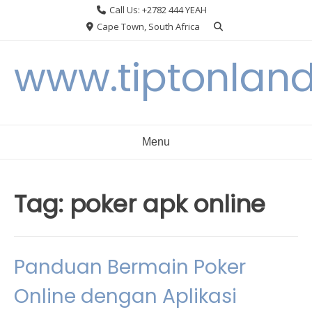
Skip
Call Us: +2782 444 YEAH
to
Cape Town, South Africa
content
www.tiptonlan
Menu
Tag:
poker apk online
Panduan Bermain Poker
Online dengan Aplikasi