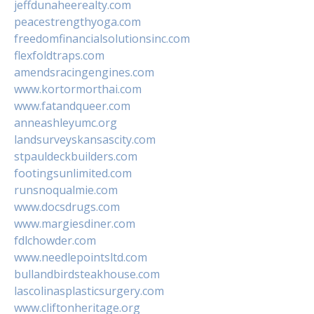
jeffdunaheerealty.com
peacestrengthyoga.com
freedomfinancialsolutionsinc.com
flexfoldtraps.com
amendsracingengines.com
www.kortormorthai.com
www.fatandqueer.com
anneashleyumc.org
landsurveyskansascity.com
stpauldeckbuilders.com
footingsunlimited.com
runsnoqualmie.com
www.docsdrugs.com
www.margiesdiner.com
fdlchowder.com
www.needlepointsltd.com
bullandbirdsteakhouse.com
lascolinasplasticsurgery.com
www.cliftonheritage.org