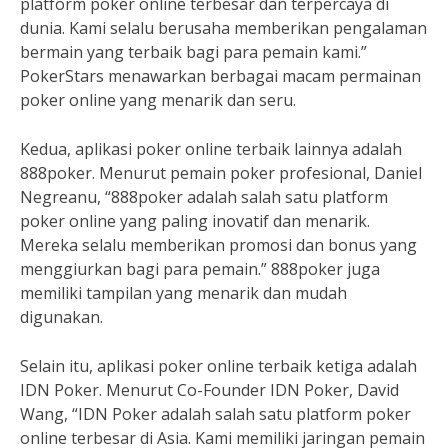
platform poker online terbesar dan terpercaya di
dunia. Kami selalu berusaha memberikan pengalaman
bermain yang terbaik bagi para pemain kami.”
PokerStars menawarkan berbagai macam permainan
poker online yang menarik dan seru.
Kedua, aplikasi poker online terbaik lainnya adalah
888poker. Menurut pemain poker profesional, Daniel
Negreanu, “888poker adalah salah satu platform
poker online yang paling inovatif dan menarik.
Mereka selalu memberikan promosi dan bonus yang
menggiurkan bagi para pemain.” 888poker juga
memiliki tampilan yang menarik dan mudah
digunakan.
Selain itu, aplikasi poker online terbaik ketiga adalah
IDN Poker. Menurut Co-Founder IDN Poker, David
Wang, “IDN Poker adalah salah satu platform poker
online terbesar di Asia. Kami memiliki jaringan pemain