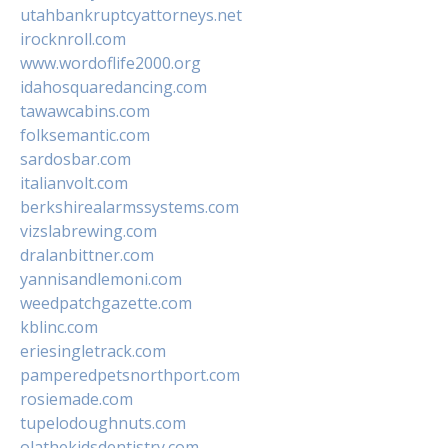
utahbankruptcyattorneys.net
irocknroll.com
www.wordoflife2000.org
idahosquaredancing.com
tawawcabins.com
folksemantic.com
sardosbar.com
italianvolt.com
berkshirealarmssystems.com
vizslabrewing.com
dralanbittner.com
yannisandlemoni.com
weedpatchgazette.com
kblinc.com
eriesingletrack.com
pamperedpetsnorthport.com
rosiemade.com
tupelodoughnuts.com
olathekidsdentistry.com