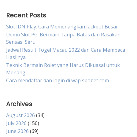
Recent Posts
Slot IDN Play: Cara Memenangkan Jackpot Besar
Demo Slot PG: Bermain Tanpa Batas dan Rasakan
Sensasi Seru
Jadwal Result Togel Macau 2022 dan Cara Membaca
Hasilnya
Teknik Bermain Rolet yang Harus Dikuasai untuk
Menang
Cara mendaftar dan login di wap sbobet com
Archives
August 2026
(34)
July 2026
(150)
June 2026
(69)