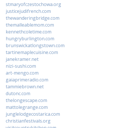
stmaryofczestochowa.org
justicejudifrench.com
thewanderingbridge.com
themalleablemom.com
kennethcoletime.com
hungryburlington.com
brunswickatlongstown.com
tartinemaplecuisine.com
janekramer.net
nizi-sushi.com
art-mengo.com
gaiaprimeradio.com
tammiebrown.net
dutonc.com
thelongescape.com
mattolegrange.com
junglelodgecostarica.com
christianfestivals.org
visitcountrykitchen.com