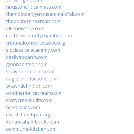
houstoncriticalmass.com
themostdangerousanimalofall.com
thepolicerehearsals.com
alliknownow.com
eastlewiscountychamber.com
tribunalcontenciosobc.org
sloclassicalacademy.com
dasilvaboards.com
glennabatson.com
strayhornmarina.com
flaglerproductions.com
brawndefinition.com
continentalicecream.com
crazycreekquilts.com
binkdavies.com
christchurchpdx.org
kenabrahambooks.com
commune-kitchen.com