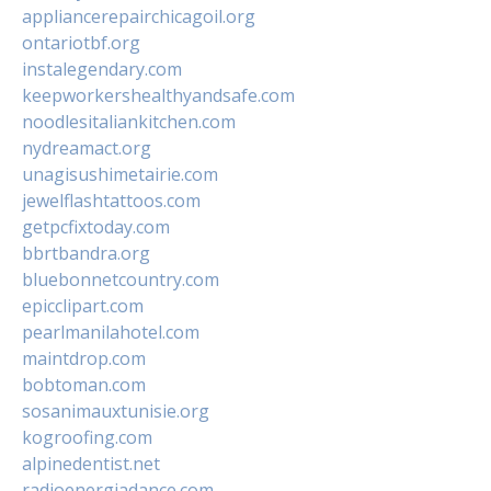
appliancerepairchicagoil.org
ontariotbf.org
instalegendary.com
keepworkershealthyandsafe.com
noodlesitaliankitchen.com
nydreamact.org
unagisushimetairie.com
jewelflashtattoos.com
getpcfixtoday.com
bbrtbandra.org
bluebonnetcountry.com
epicclipart.com
pearlmanilahotel.com
maintdrop.com
bobtoman.com
sosanimauxtunisie.org
kogroofing.com
alpinedentist.net
radioenergiadance.com