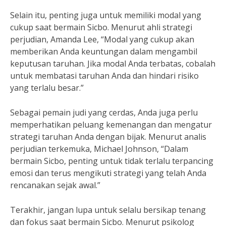
Selain itu, penting juga untuk memiliki modal yang
cukup saat bermain Sicbo. Menurut ahli strategi
perjudian, Amanda Lee, “Modal yang cukup akan
memberikan Anda keuntungan dalam mengambil
keputusan taruhan. Jika modal Anda terbatas, cobalah
untuk membatasi taruhan Anda dan hindari risiko
yang terlalu besar.”
Sebagai pemain judi yang cerdas, Anda juga perlu
memperhatikan peluang kemenangan dan mengatur
strategi taruhan Anda dengan bijak. Menurut analis
perjudian terkemuka, Michael Johnson, “Dalam
bermain Sicbo, penting untuk tidak terlalu terpancing
emosi dan terus mengikuti strategi yang telah Anda
rencanakan sejak awal.”
Terakhir, jangan lupa untuk selalu bersikap tenang
dan fokus saat bermain Sicbo. Menurut psikolog