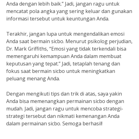
Anda dengan lebih baik.” Jadi, jangan ragu untuk
mencatat pola angka yang sering keluar dan gunakan
informasi tersebut untuk keuntungan Anda.
Terakhir, jangan lupa untuk mengendalikan emosi
Anda saat bermain sicbo. Menurut psikolog perjudian,
Dr. Mark Griffiths, “Emosi yang tidak terkendali bisa
memengaruhi kemampuan Anda dalam membuat
keputusan yang tepat.” Jadi, tetaplah tenang dan
fokus saat bermain sicbo untuk meningkatkan
peluang menang Anda.
Dengan mengikuti tips dan trik di atas, saya yakin
Anda bisa memenangkan permainan sicbo dengan
mudah. Jadi, jangan ragu untuk mencoba strategi-
strategi tersebut dan nikmati kemenangan Anda
dalam permainan sicbo. Semoga berhasil!