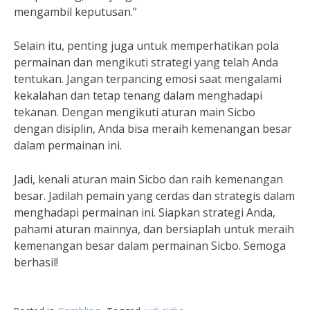
mengambil keputusan.”
Selain itu, penting juga untuk memperhatikan pola
permainan dan mengikuti strategi yang telah Anda
tentukan. Jangan terpancing emosi saat mengalami
kekalahan dan tetap tenang dalam menghadapi
tekanan. Dengan mengikuti aturan main Sicbo
dengan disiplin, Anda bisa meraih kemenangan besar
dalam permainan ini.
Jadi, kenali aturan main Sicbo dan raih kemenangan
besar. Jadilah pemain yang cerdas dan strategis dalam
menghadapi permainan ini. Siapkan strategi Anda,
pahami aturan mainnya, dan bersiaplah untuk meraih
kemenangan besar dalam permainan Sicbo. Semoga
berhasil!