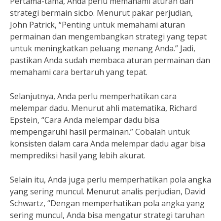
Pertama-tama, Anda perlu memahami aturan dan
strategi bermain sicbo. Menurut pakar perjudian,
John Patrick, “Penting untuk memahami aturan
permainan dan mengembangkan strategi yang tepat
untuk meningkatkan peluang menang Anda.” Jadi,
pastikan Anda sudah membaca aturan permainan dan
memahami cara bertaruh yang tepat.
Selanjutnya, Anda perlu memperhatikan cara
melempar dadu. Menurut ahli matematika, Richard
Epstein, “Cara Anda melempar dadu bisa
mempengaruhi hasil permainan.” Cobalah untuk
konsisten dalam cara Anda melempar dadu agar bisa
memprediksi hasil yang lebih akurat.
Selain itu, Anda juga perlu memperhatikan pola angka
yang sering muncul. Menurut analis perjudian, David
Schwartz, “Dengan memperhatikan pola angka yang
sering muncul, Anda bisa mengatur strategi taruhan