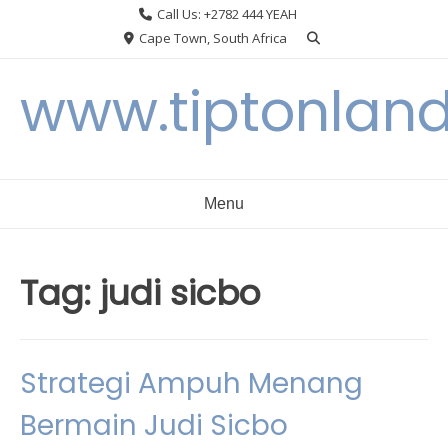
Skip
Call Us: +2782 444 YEAH
to
Cape Town, South Africa
content
www.tiptonlan
Menu
Tag:
judi sicbo
Strategi Ampuh Menang
Bermain Judi Sicbo