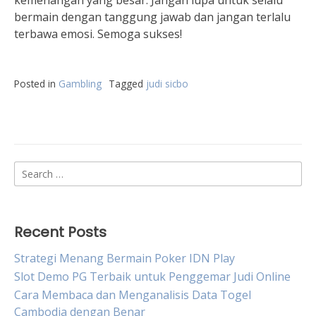
kemenangan yang besar. Jangan lupa untuk selalu
bermain dengan tanggung jawab dan jangan terlalu
terbawa emosi. Semoga sukses!
Posted in
Gambling
Tagged
judi sicbo
Search
for:
Recent Posts
Strategi Menang Bermain Poker IDN Play
Slot Demo PG Terbaik untuk Penggemar Judi Online
Cara Membaca dan Menganalisis Data Togel
Cambodia dengan Benar