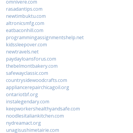
omnivere.com
rasadantips.com
newtimbuktu.com
altronicsmfg.com
eatbaconhill.com
programmingassignmentshelp.net
kidssleepover.com
newtravels.net
paydayloansforus.com
thebelmontbakery.com
safewayclassic.com
countrysidewoodcrafts.com
appliancerepairchicagoil.org
ontariotbf.org
instalegendary.com
keepworkershealthyandsafe.com
noodlesitaliankitchen.com
nydreamact.org
unagisushimetairie.com