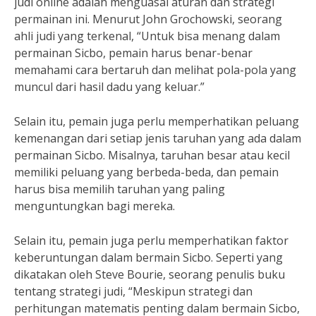
judi online adalah menguasai aturan dan strategi
permainan ini. Menurut John Grochowski, seorang
ahli judi yang terkenal, “Untuk bisa menang dalam
permainan Sicbo, pemain harus benar-benar
memahami cara bertaruh dan melihat pola-pola yang
muncul dari hasil dadu yang keluar.”
Selain itu, pemain juga perlu memperhatikan peluang
kemenangan dari setiap jenis taruhan yang ada dalam
permainan Sicbo. Misalnya, taruhan besar atau kecil
memiliki peluang yang berbeda-beda, dan pemain
harus bisa memilih taruhan yang paling
menguntungkan bagi mereka.
Selain itu, pemain juga perlu memperhatikan faktor
keberuntungan dalam bermain Sicbo. Seperti yang
dikatakan oleh Steve Bourie, seorang penulis buku
tentang strategi judi, “Meskipun strategi dan
perhitungan matematis penting dalam bermain Sicbo,