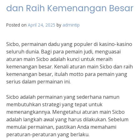
dan Raih Kemenangan Besar
Posted on
April 24, 2025
by
admintip
Sicbo, permainan dadu yang populer di kasino-kasino
seluruh dunia. Bagi para pemain judi, menguasai
aturan main Sicbo adalah kunci untuk meraih
kemenangan besar. Kenali aturan main Sicbo dan raih
kemenangan besar, itulah motto para pemain yang
serius dalam permainan ini.
Sicbo adalah permainan yang sederhana namun
membutuhkan strategi yang tepat untuk
memenangkannya. Mengetahui aturan main Sicbo
adalah langkah awal yang harus dilakukan. Sebelum
memulai permainan, pastikan Anda memahami
peraturan-peraturan yang berlaku.