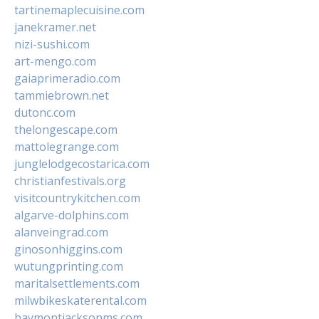
tartinemaplecuisine.com
janekramer.net
nizi-sushi.com
art-mengo.com
gaiaprimeradio.com
tammiebrown.net
dutonc.com
thelongescape.com
mattolegrange.com
junglelodgecostarica.com
christianfestivals.org
visitcountrykitchen.com
algarve-dolphins.com
alanveingrad.com
ginosonhiggins.com
wutungprinting.com
maritalsettlements.com
milwbikeskaterental.com
baymontjacksonms.com