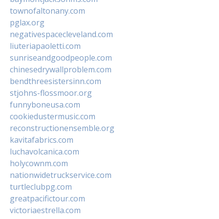
townofaltonany.com
pglax.org
negativespacecleveland.com
liuteriapaoletti.com
sunriseandgoodpeople.com
chinesedrywallproblem.com
bendthreesistersinn.com
stjohns-flossmoor.org
funnyboneusa.com
cookiedustermusic.com
reconstructionensemble.org
kavitafabrics.com
luchavolcanica.com
holycownm.com
nationwidetruckservice.com
turtleclubpg.com
greatpacifictour.com
victoriaestrella.com