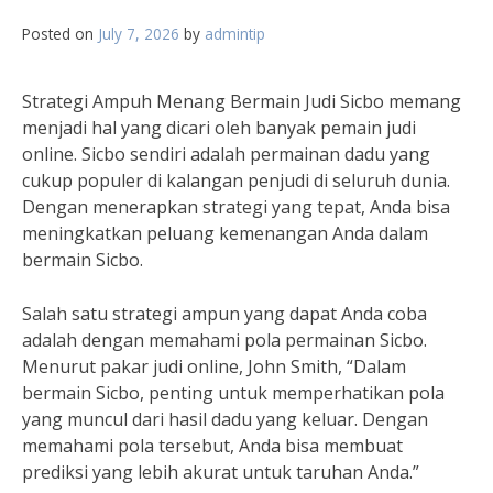
Posted on
July 7, 2026
by
admintip
Strategi Ampuh Menang Bermain Judi Sicbo memang
menjadi hal yang dicari oleh banyak pemain judi
online. Sicbo sendiri adalah permainan dadu yang
cukup populer di kalangan penjudi di seluruh dunia.
Dengan menerapkan strategi yang tepat, Anda bisa
meningkatkan peluang kemenangan Anda dalam
bermain Sicbo.
Salah satu strategi ampun yang dapat Anda coba
adalah dengan memahami pola permainan Sicbo.
Menurut pakar judi online, John Smith, “Dalam
bermain Sicbo, penting untuk memperhatikan pola
yang muncul dari hasil dadu yang keluar. Dengan
memahami pola tersebut, Anda bisa membuat
prediksi yang lebih akurat untuk taruhan Anda.”