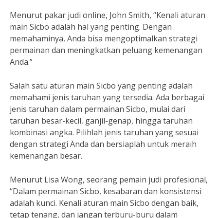
Menurut pakar judi online, John Smith, “Kenali aturan
main Sicbo adalah hal yang penting. Dengan
memahaminya, Anda bisa mengoptimalkan strategi
permainan dan meningkatkan peluang kemenangan
Anda.”
Salah satu aturan main Sicbo yang penting adalah
memahami jenis taruhan yang tersedia. Ada berbagai
jenis taruhan dalam permainan Sicbo, mulai dari
taruhan besar-kecil, ganjil-genap, hingga taruhan
kombinasi angka. Pilihlah jenis taruhan yang sesuai
dengan strategi Anda dan bersiaplah untuk meraih
kemenangan besar.
Menurut Lisa Wong, seorang pemain judi profesional,
“Dalam permainan Sicbo, kesabaran dan konsistensi
adalah kunci. Kenali aturan main Sicbo dengan baik,
tetap tenang, dan jangan terburu-buru dalam