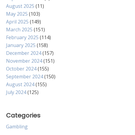
August 2025
(11)
May 2025
(103)
April 2025
(149)
March 2025
(151)
February 2025
(114)
January 2025
(158)
December 2024
(157)
November 2024
(151)
October 2024
(155)
September 2024
(150)
August 2024
(155)
July 2024
(125)
Categories
Gambling