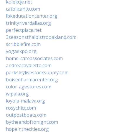
kolekcje.net
catolicanto.com
lbkeducationcenter.org
trinityriverdallas.org
perfectplace.net
3seasonsthaibistrooakland.com
scribblefire.com
yogaexpo.org
home-careassociates.com
andreacavaletto.com
parksleylivestocksupply.com
boisedharmacenter.org
color-agestores.com
wipala.org
loyola-malawi.org
rosychicc.com
outpostboats.com
bytheendoftonight.com
hopeinthecities.org