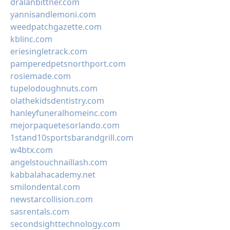
dralanbittner.com
yannisandlemoni.com
weedpatchgazette.com
kblinc.com
eriesingletrack.com
pamperedpetsnorthport.com
rosiemade.com
tupelodoughnuts.com
olathekidsdentistry.com
hanleyfuneralhomeinc.com
mejorpaquetesorlando.com
1stand10sportsbarandgrill.com
w4btx.com
angelstouchnaillash.com
kabbalahacademy.net
smilondental.com
newstarcollision.com
sasrentals.com
secondsighttechnology.com