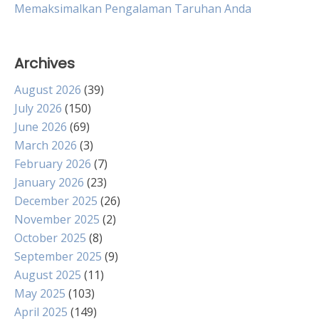
Memaksimalkan Pengalaman Taruhan Anda
Archives
August 2026
(39)
July 2026
(150)
June 2026
(69)
March 2026
(3)
February 2026
(7)
January 2026
(23)
December 2025
(26)
November 2025
(2)
October 2025
(8)
September 2025
(9)
August 2025
(11)
May 2025
(103)
April 2025
(149)