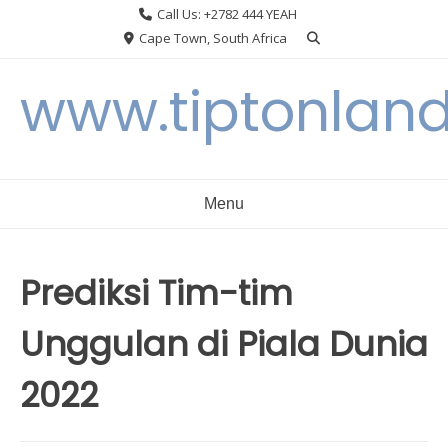
Skip
Call Us: +2782 444 YEAH
to
Cape Town, South Africa
content
www.tiptonlan
Menu
Prediksi Tim-tim
Unggulan di Piala Dunia
2022