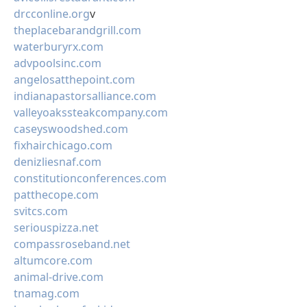
drcconline.org
v
theplacebarandgrill.com
waterburyrx.com
advpoolsinc.com
angelosatthepoint.com
indianapastorsalliance.com
valleyoakssteakcompany.com
caseyswoodshed.com
fixhairchicago.com
denizliesnaf.com
constitutionconferences.com
patthecope.com
svitcs.com
seriouspizza.net
compassroseband.net
altumcore.com
animal-drive.com
tnamag.com