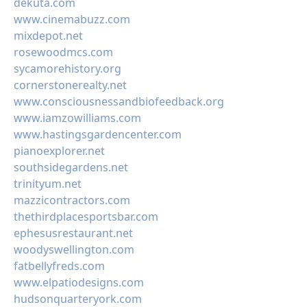
dekuta.com
www.cinemabuzz.com
mixdepot.net
rosewoodmcs.com
sycamorehistory.org
cornerstonerealty.net
www.consciousnessandbiofeedback.org
www.iamzowilliams.com
www.hastingsgardencenter.com
pianoexplorer.net
southsidegardens.net
trinityum.net
mazzicontractors.com
thethirdplacesportsbar.com
ephesusrestaurant.net
woodyswellington.com
fatbellyfreds.com
www.elpatiodesigns.com
hudsonquarteryork.com