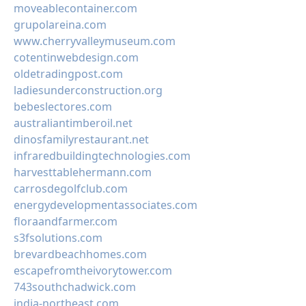
moveablecontainer.com
grupolareina.com
www.cherryvalleymuseum.com
cotentinwebdesign.com
oldetradingpost.com
ladiesunderconstruction.org
bebeslectores.com
australiantimberoil.net
dinosfamilyrestaurant.net
infraredbuildingtechnologies.com
harvesttablehermann.com
carrosdegolfclub.com
energydevelopmentassociates.com
floraandfarmer.com
s3fsolutions.com
brevardbeachhomes.com
escapefromtheivorytower.com
743southchadwick.com
india-northeast.com