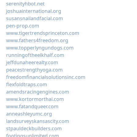
serenityhbot.net
joshuainternational.org
susansnailandfacial.com
pen-prop.com
www.tigertrendsprinceton.com
www.fathers4freedom.org
www.topperlyngundogs.com
runningoftheelkhalf.com
jeffdunaheerealty.com
peacestrengthyoga.com
freedomfinancialsolutionsinc.com
flexfoldtraps.com
amendsracingengines.com
www.kortormorthai.com
www.fatandqueer.com
anneashleyumc.org
landsurveyskansascity.com
stpauldeckbuilders.com
footingsunlimited.com