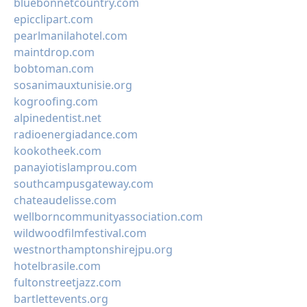
bluebonnetcountry.com
epicclipart.com
pearlmanilahotel.com
maintdrop.com
bobtoman.com
sosanimauxtunisie.org
kogroofing.com
alpinedentist.net
radioenergiadance.com
kookotheek.com
panayiotislamprou.com
southcampusgateway.com
chateaudelisse.com
wellborncommunityassociation.com
wildwoodfilmfestival.com
westnorthamptonshirejpu.org
hotelbrasile.com
fultonstreetjazz.com
bartlettevents.org