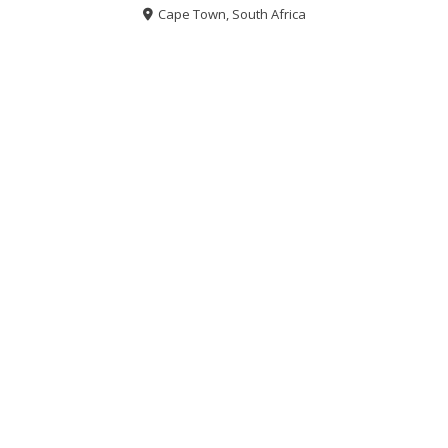
Cape Town, South Africa