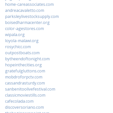
home-careassociates.com
andreacavaletto.com
parksleylivestocksupply.com
boisedharmacenter.org
color-agestores.com
wipala.org
loyola-malawi.org
rosychicc.com
outpostboats.com
bytheendoftonight.com
hopeinthecities.org
gratefulgluttons.com
mobdroforpctv.com
cassandrasturdy.com
sanbenitoolivefestival.com
classicmoviestills.com
cafecolada.com
discoversoriano.com