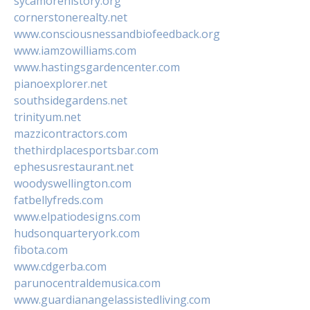
sycamorehistory.org
cornerstonerealty.net
www.consciousnessandbiofeedback.org
www.iamzowilliams.com
www.hastingsgardencenter.com
pianoexplorer.net
southsidegardens.net
trinityum.net
mazzicontractors.com
thethirdplacesportsbar.com
ephesusrestaurant.net
woodyswellington.com
fatbellyfreds.com
www.elpatiodesigns.com
hudsonquarteryork.com
fibota.com
www.cdgerba.com
parunocentraldemusica.com
www.guardianangelassistedliving.com