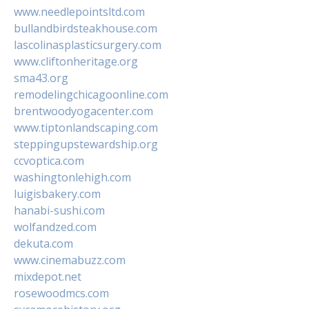
www.needlepointsltd.com
bullandbirdsteakhouse.com
lascolinasplasticsurgery.com
www.cliftonheritage.org
sma43.org
remodelingchicagoonline.com
brentwoodyogacenter.com
www.tiptonlandscaping.com
steppingupstewardship.org
ccvoptica.com
washingtonlehigh.com
luigisbakery.com
hanabi-sushi.com
wolfandzed.com
dekuta.com
www.cinemabuzz.com
mixdepot.net
rosewoodmcs.com