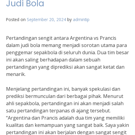
Judi Bola
Posted on
September 20, 2024
by
admintip
Pertandingan sengit antara Argentina vs Prancis
dalam judi bola memang menjadi sorotan utama para
penggemar sepakbola di seluruh dunia. Dua tim besar
ini akan saling berhadapan dalam sebuah
pertandingan yang diprediksi akan sangat ketat dan
menarik.
Menjelang pertandingan ini, banyak spekulasi dan
prediksi bermunculan dari berbagai pihak. Menurut
ahli sepakbola, pertandingan ini akan menjadi salah
satu pertandingan terpanas di ajang tersebut.
“Argentina dan Prancis adalah dua tim yang memiliki
kualitas dan kemampuan yang sangat baik. Saya yakin
pertandingan ini akan berjalan dengan sangat sengit