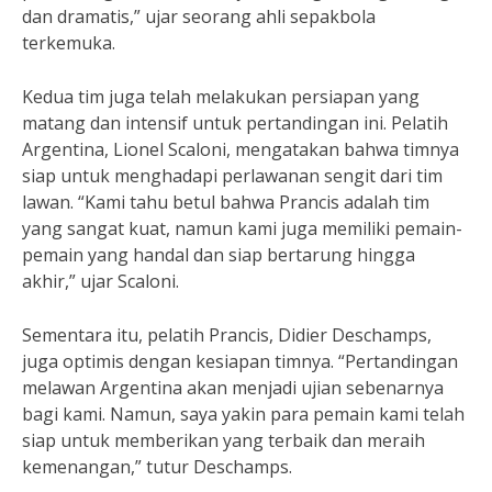
dan dramatis,” ujar seorang ahli sepakbola
terkemuka.
Kedua tim juga telah melakukan persiapan yang
matang dan intensif untuk pertandingan ini. Pelatih
Argentina, Lionel Scaloni, mengatakan bahwa timnya
siap untuk menghadapi perlawanan sengit dari tim
lawan. “Kami tahu betul bahwa Prancis adalah tim
yang sangat kuat, namun kami juga memiliki pemain-
pemain yang handal dan siap bertarung hingga
akhir,” ujar Scaloni.
Sementara itu, pelatih Prancis, Didier Deschamps,
juga optimis dengan kesiapan timnya. “Pertandingan
melawan Argentina akan menjadi ujian sebenarnya
bagi kami. Namun, saya yakin para pemain kami telah
siap untuk memberikan yang terbaik dan meraih
kemenangan,” tutur Deschamps.