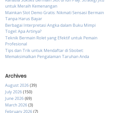
Rahasia Sukses Bermain Slot di Idn Play: Strategi Jitu
untuk Meraih Kemenangan
Mainkan Slot Demo Gratis: Nikmati Sensasi Bermain
Tanpa Harus Bayar
Berbagai Interpretasi Angka dalam Buku Mimpi
Togel: Apa Artinya?
Teknik Bermain Rolet yang Efektif untuk Pemain
Profesional
Tips dan Trik untuk Mendaftar di Sbobet:
Memaksimalkan Pengalaman Taruhan Anda
Archives
August 2026
(39)
July 2026
(150)
June 2026
(69)
March 2026
(3)
February 2026
(7)