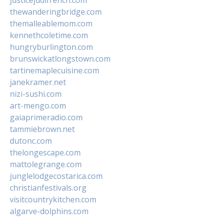
justicejudifrench.com
thewanderingbridge.com
themalleablemom.com
kennethcoletime.com
hungryburlington.com
brunswickatlongstown.com
tartinemaplecuisine.com
janekramer.net
nizi-sushi.com
art-mengo.com
gaiaprimeradio.com
tammiebrown.net
dutonc.com
thelongescape.com
mattolegrange.com
junglelodgecostarica.com
christianfestivals.org
visitcountrykitchen.com
algarve-dolphins.com