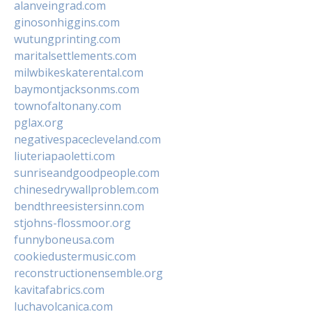
alanveingrad.com
ginosonhiggins.com
wutungprinting.com
maritalsettlements.com
milwbikeskaterental.com
baymontjacksonms.com
townofaltonany.com
pglax.org
negativespacecleveland.com
liuteriapaoletti.com
sunriseandgoodpeople.com
chinesedrywallproblem.com
bendthreesistersinn.com
stjohns-flossmoor.org
funnyboneusa.com
cookiedustermusic.com
reconstructionensemble.org
kavitafabrics.com
luchavolcanica.com