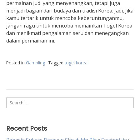
permainan judi yang menyenangkan, tetapi juga
menjadi bagian dari budaya dan tradisi Korea. Jadi, jika
kamu tertarik untuk mencoba keberuntunganmu,
jangan ragu untuk mencoba memainkan Togel Korea
dan menikmati pengalaman seru dan menegangkan
dalam permainan ini.
Posted in
Gambling
Tagged
togel korea
Search
for:
Recent Posts