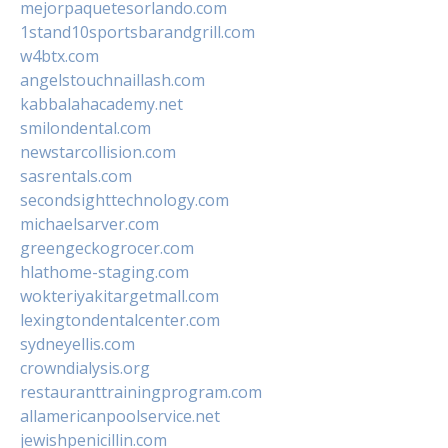
mejorpaquetesorlando.com
1stand10sportsbarandgrill.com
w4btx.com
angelstouchnaillash.com
kabbalahacademy.net
smilondental.com
newstarcollision.com
sasrentals.com
secondsighttechnology.com
michaelsarver.com
greengeckogrocer.com
hlathome-staging.com
wokteriyakitargetmall.com
lexingtondentalcenter.com
sydneyellis.com
crowndialysis.org
restauranttrainingprogram.com
allamericanpoolservice.net
jewishpenicillin.com