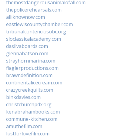
themostdangerousanimalofall.com
thepolicerehearsals.com
alliknownow.com
eastlewiscountychamber.com
tribunalcontenciosobc.org
sloclassicalacademy.com
dasilvaboards.com
glennabatson.com
strayhornmarina.com
flaglerproductions.com
brawndefinition.com
continentalicecream.com
crazycreekquilts.com
binkdavies.com
christchurchpdx.org
kenabrahambooks.com
commune-kitchen.com
amuthefilm.com
lustforlovefilm.com