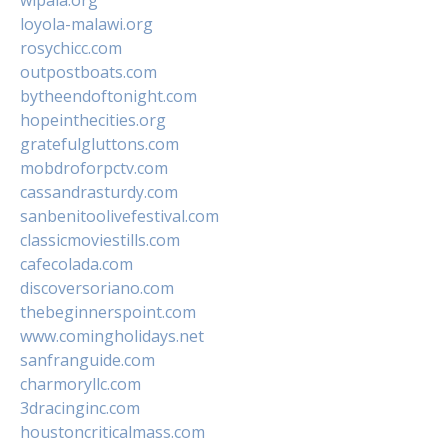
wipala.org
loyola-malawi.org
rosychicc.com
outpostboats.com
bytheendoftonight.com
hopeinthecities.org
gratefulgluttons.com
mobdroforpctv.com
cassandrasturdy.com
sanbenitoolivefestival.com
classicmoviestills.com
cafecolada.com
discoversoriano.com
thebeginnerspoint.com
www.comingholidays.net
sanfranguide.com
charmoryllc.com
3dracinginc.com
houstoncriticalmass.com