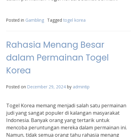
Posted in
Gambling
Tagged
togel korea
Rahasia Menang Besar
dalam Permainan Togel
Korea
Posted on
December 29, 2024
by
admintip
Togel Korea memang menjadi salah satu permainan
judi yang sangat populer di kalangan masyarakat
Indonesia. Banyak orang yang tertarik untuk
mencoba peruntungan mereka dalam permainan ini.
Namun, tidak semua orang tahu rahasia menang