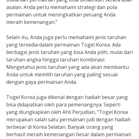
asalan. Anda perlu memahami strategi dan pola
permainan untuk meningkatkan peluang Anda
meraih kemenangan.”
Selain itu, Anda juga perlu memahami jenis taruhan
yang tersedia dalam permainan Togel Korea. Ada
berbagai jenis taruhan yang bisa Anda pilih, mulai dari
taruhan angka hingga taruhan kombinasi.
Mengetahui jenis taruhan yang ada akan membantu
Anda untuk memilih taruhan yang paling sesuai
dengan gaya permainan Anda.
Togel Korea juga dikenal dengan hadiah besar yang
bisa didapatkan oleh para pemenangnya. Seperti
yang diungkapkan oleh Ahli Perjudian, “Togel Korea
merupakan salah satu permainan judi dengan hadiah
terbesar di Korea Selatan. Banyak orang yang
berhasil meraih kemenangan besar dalam permainan