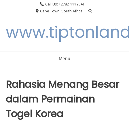
Skip
Call Us: +2782 444 YEAH
to
Cape Town, South Africa
content
www.tiptonlan
Menu
Rahasia Menang Besar
dalam Permainan
Togel Korea