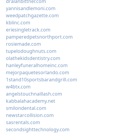
dralanbittner.com
yannisandlemoni.com
weedpatchgazette.com
kblinc.com
eriesingletrack.com
pamperedpetsnorthport.com
rosiemade.com
tupelodoughnuts.com
olathekidsdentistry.com
hanleyfuneralhomeinc.com
mejorpaquetesorlando.com
1stand10sportsbarandgrill.com
w4btx.com
angelstouchnaillash.com
kabbalahacademy.net
smilondental.com
newstarcollision.com
sasrentals.com
secondsighttechnology.com