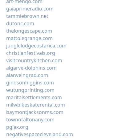
art-mengo.com
gaiaprimeradio.com
tammiebrown.net
dutonc.com
thelongescape.com
mattolegrange.com
junglelodgecostarica.com
christianfestivals.org
visitcountrykitchen.com
algarve-dolphins.com
alanveingrad.com
ginosonhiggins.com
wutungprinting.com
maritalsettlements.com
milwbikeskaterental.com
baymontjacksonms.com
townofaltonany.com
pglax.org
negativespacecleveland.com