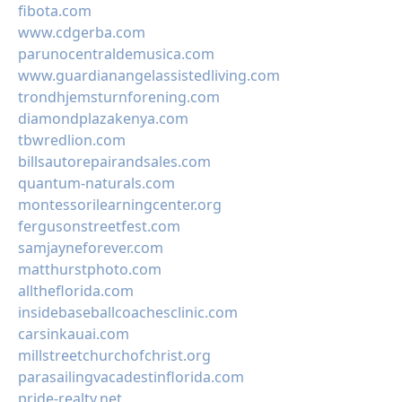
fibota.com
www.cdgerba.com
parunocentraldemusica.com
www.guardianangelassistedliving.com
trondhjemsturnforening.com
diamondplazakenya.com
tbwredlion.com
billsautorepairandsales.com
quantum-naturals.com
montessorilearningcenter.org
fergusonstreetfest.com
samjayneforever.com
matthurstphoto.com
alltheflorida.com
insidebaseballcoachesclinic.com
carsinkauai.com
millstreetchurchofchrist.org
parasailingvacadestinflorida.com
pride-realty.net