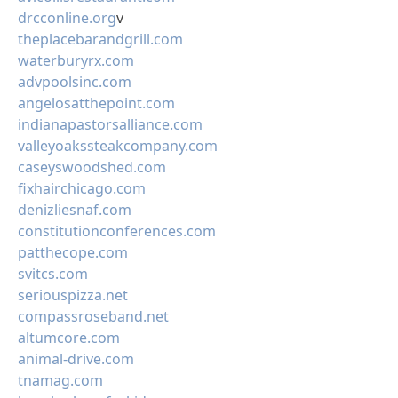
drcconline.org
v
theplacebarandgrill.com
waterburyrx.com
advpoolsinc.com
angelosatthepoint.com
indianapastorsalliance.com
valleyoakssteakcompany.com
caseyswoodshed.com
fixhairchicago.com
denizliesnaf.com
constitutionconferences.com
patthecope.com
svitcs.com
seriouspizza.net
compassroseband.net
altumcore.com
animal-drive.com
tnamag.com