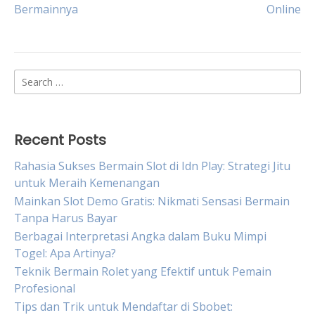
Bermainnya
Online
navigation
Search
for:
Recent Posts
Rahasia Sukses Bermain Slot di Idn Play: Strategi Jitu
untuk Meraih Kemenangan
Mainkan Slot Demo Gratis: Nikmati Sensasi Bermain
Tanpa Harus Bayar
Berbagai Interpretasi Angka dalam Buku Mimpi
Togel: Apa Artinya?
Teknik Bermain Rolet yang Efektif untuk Pemain
Profesional
Tips dan Trik untuk Mendaftar di Sbobet: