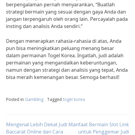
berpengalaman pernah menyarankan, “Buatlah
strategi bermain yang sesuai dengan gaya Anda dan
jangan terpengaruh oleh orang lain. Percayalah pada
insting dan analisis Anda sendiri.”
Dengan menerapkan rahasia-rahasia di atas, Anda
pun bisa meningkatkan peluang menang besar
dalam permainan Togel Korea. Ingatlah, judi adalah
permainan yang mengandalkan keberuntungan,
namun dengan strategi dan analisis yang tepat, Anda
bisa meraih kemenangan besar. Semoga berhasil!
Posted in
Gambling
Tagged
togel korea
Post
Mengenal Lebih Dekat Judi
Manfaat Bermain Slot Link
Baccarat Online dan Cara
untuk Penggemar Judi