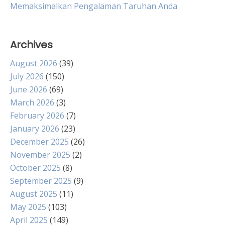
Memaksimalkan Pengalaman Taruhan Anda
Archives
August 2026
(39)
July 2026
(150)
June 2026
(69)
March 2026
(3)
February 2026
(7)
January 2026
(23)
December 2025
(26)
November 2025
(2)
October 2025
(8)
September 2025
(9)
August 2025
(11)
May 2025
(103)
April 2025
(149)