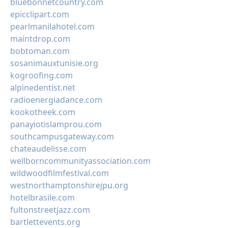
bluebonnetcountry.com
epicclipart.com
pearlmanilahotel.com
maintdrop.com
bobtoman.com
sosanimauxtunisie.org
kogroofing.com
alpinedentist.net
radioenergiadance.com
kookotheek.com
panayiotislamprou.com
southcampusgateway.com
chateaudelisse.com
wellborncommunityassociation.com
wildwoodfilmfestival.com
westnorthamptonshirejpu.org
hotelbrasile.com
fultonstreetjazz.com
bartlettevents.org