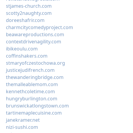
stjames-church.com
scotty2naughty.com
doreeshafrir.com
charmcitycomedyproject.com
beawareproductions.com
contextdrivenagility.com
ibikeoulu.com
coffinshakers.com
stmaryofczestochowa.org
justicejudifrench.com
thewanderingbridge.com
themalleablemom.com
kennethcoletime.com
hungryburlington.com
brunswickatlongstown.com
tartinemaplecuisine.com
janekramer.net
nizi-sushi.com