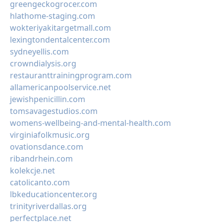
greengeckogrocer.com
hlathome-staging.com
wokteriyakitargetmall.com
lexingtondentalcenter.com
sydneyellis.com
crowndialysis.org
restauranttrainingprogram.com
allamericanpoolservice.net
jewishpenicillin.com
tomsavagestudios.com
womens-wellbeing-and-mental-health.com
virginiafolkmusic.org
ovationsdance.com
ribandrhein.com
kolekcje.net
catolicanto.com
lbkeducationcenter.org
trinityriverdallas.org
perfectplace.net