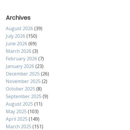
Archives
August 2026
(39)
July 2026
(150)
June 2026
(69)
March 2026
(3)
February 2026
(7)
January 2026
(23)
December 2025
(26)
November 2025
(2)
October 2025
(8)
September 2025
(9)
August 2025
(11)
May 2025
(103)
April 2025
(149)
March 2025
(151)