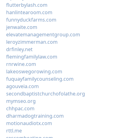
flutterbylash.com
hanlintearoom.com
funnyduckfarms.com
jenwaite.com
elevatemanagementgroup.com
leroyzimmerman.com
drfinley.net
flemingfamilylaw.com
rnrwine.com
lakeoswegorowing.com
fuquayfamilycounseling.com
agouveia.com
secondbaptistchurchofolathe.org
mymseo.org
chhpac.com
dharmadogtraining.com
motionaudiotx.com
rttl.me