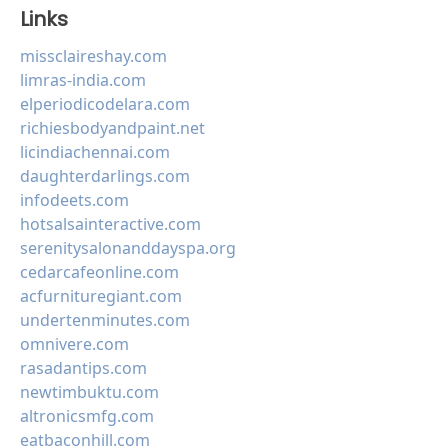
Links
missclaireshay.com
limras-india.com
elperiodicodelara.com
richiesbodyandpaint.net
licindiachennai.com
daughterdarlings.com
infodeets.com
hotsalsainteractive.com
serenitysalonanddayspa.org
cedarcafeonline.com
acfurnituregiant.com
undertenminutes.com
omnivere.com
rasadantips.com
newtimbuktu.com
altronicsmfg.com
eatbaconhill.com