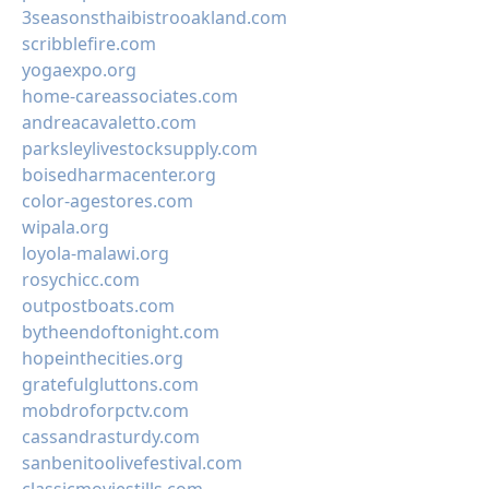
3seasonsthaibistrooakland.com
scribblefire.com
yogaexpo.org
home-careassociates.com
andreacavaletto.com
parksleylivestocksupply.com
boisedharmacenter.org
color-agestores.com
wipala.org
loyola-malawi.org
rosychicc.com
outpostboats.com
bytheendoftonight.com
hopeinthecities.org
gratefulgluttons.com
mobdroforpctv.com
cassandrasturdy.com
sanbenitoolivefestival.com