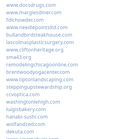
www.docsdrugs.com
www.margiesdiner.com
fdlchowder.com
www.needlepointsltd.com
bullandbirdsteakhouse.com
lascolinasplasticsurgery.com
www.cliftonheritage.org
sma43.org
remodelingchicagoonline.com
brentwoodyogacenter.com
www.tiptonlandscaping.com
steppingupstewardship.org
ccvoptica.com
washingtonlehigh.com
luigisbakery.com
hanabi-sushi.com
wolfandzed.com
dekuta.com