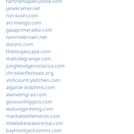
tartinemaplecuisine.com
janekramer.net
nizi-sushi.com
art-mengo.com
gaiaprimeradio.com
tammiebrown.net
dutonc.com
thelongescape.com
mattolegrange.com
junglelodgecostarica.com
christianfestivals.org
visitcountrykitchen.com
algarve-dolphins.com
alanveingrad.com
ginosonhiggins.com
wutungprinting.com
maritalsettlements.com
milwbikeskaterental.com
baymontjacksonms.com