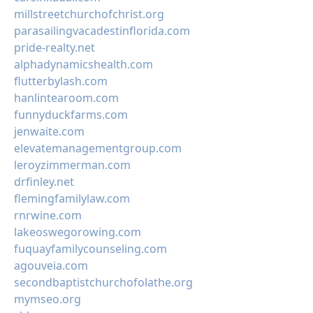
millstreetchurchofchrist.org
parasailingvacadestinflorida.com
pride-realty.net
alphadynamicshealth.com
flutterbylash.com
hanlintearoom.com
funnyduckfarms.com
jenwaite.com
elevatemanagementgroup.com
leroyzimmerman.com
drfinley.net
flemingfamilylaw.com
rnrwine.com
lakeoswegorowing.com
fuquayfamilycounseling.com
agouveia.com
secondbaptistchurchofolathe.org
mymseo.org