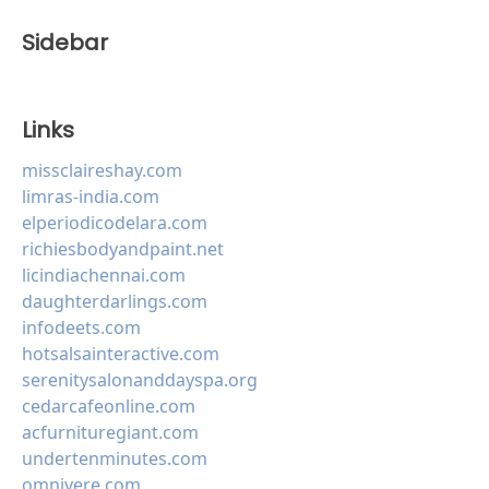
Sidebar
Links
missclaireshay.com
limras-india.com
elperiodicodelara.com
richiesbodyandpaint.net
licindiachennai.com
daughterdarlings.com
infodeets.com
hotsalsainteractive.com
serenitysalonanddayspa.org
cedarcafeonline.com
acfurnituregiant.com
undertenminutes.com
omnivere.com