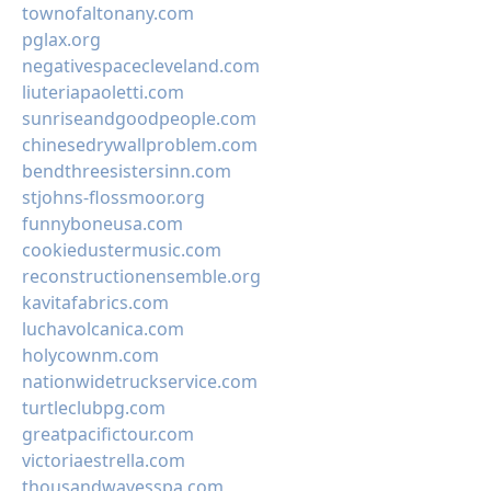
townofaltonany.com
pglax.org
negativespacecleveland.com
liuteriapaoletti.com
sunriseandgoodpeople.com
chinesedrywallproblem.com
bendthreesistersinn.com
stjohns-flossmoor.org
funnyboneusa.com
cookiedustermusic.com
reconstructionensemble.org
kavitafabrics.com
luchavolcanica.com
holycownm.com
nationwidetruckservice.com
turtleclubpg.com
greatpacifictour.com
victoriaestrella.com
thousandwavesspa.com