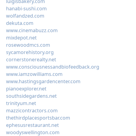
luigisbakery.com
hanabi-sushi.com
wolfandzed.com
dekuta.com
www.cinemabuzz.com
mixdepot.net
rosewoodmcs.com
sycamorehistory.org
cornerstonerealty.net
www.consciousnessandbiofeedback.org
www.iamzowilliams.com
www.hastingsgardencenter.com
pianoexplorer.net
southsidegardens.net
trinityum.net
mazzicontractors.com
thethirdplacesportsbar.com
ephesusrestaurant.net
woodyswellington.com