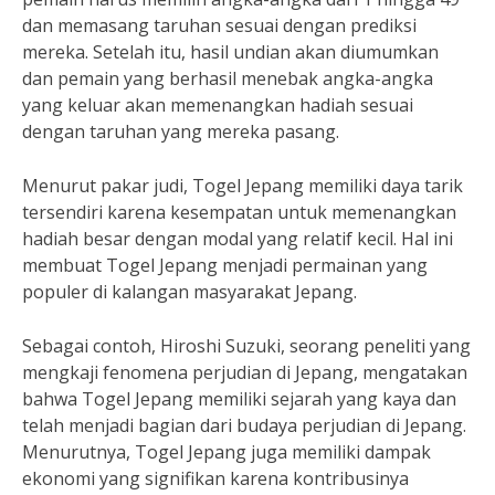
dan memasang taruhan sesuai dengan prediksi
mereka. Setelah itu, hasil undian akan diumumkan
dan pemain yang berhasil menebak angka-angka
yang keluar akan memenangkan hadiah sesuai
dengan taruhan yang mereka pasang.
Menurut pakar judi, Togel Jepang memiliki daya tarik
tersendiri karena kesempatan untuk memenangkan
hadiah besar dengan modal yang relatif kecil. Hal ini
membuat Togel Jepang menjadi permainan yang
populer di kalangan masyarakat Jepang.
Sebagai contoh, Hiroshi Suzuki, seorang peneliti yang
mengkaji fenomena perjudian di Jepang, mengatakan
bahwa Togel Jepang memiliki sejarah yang kaya dan
telah menjadi bagian dari budaya perjudian di Jepang.
Menurutnya, Togel Jepang juga memiliki dampak
ekonomi yang signifikan karena kontribusinya