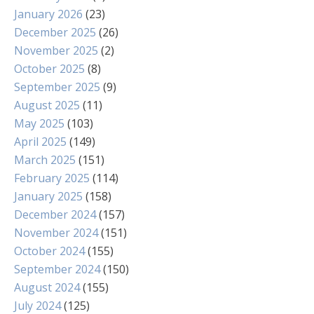
January 2026
(23)
December 2025
(26)
November 2025
(2)
October 2025
(8)
September 2025
(9)
August 2025
(11)
May 2025
(103)
April 2025
(149)
March 2025
(151)
February 2025
(114)
January 2025
(158)
December 2024
(157)
November 2024
(151)
October 2024
(155)
September 2024
(150)
August 2024
(155)
July 2024
(125)