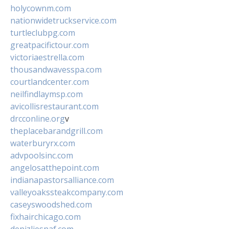
holycownm.com
nationwidetruckservice.com
turtleclubpg.com
greatpacifictour.com
victoriaestrella.com
thousandwavesspa.com
courtlandcenter.com
neilfindlaymsp.com
avicollisrestaurant.com
drcconline.org
v
theplacebarandgrill.com
waterburyrx.com
advpoolsinc.com
angelosatthepoint.com
indianapastorsalliance.com
valleyoakssteakcompany.com
caseyswoodshed.com
fixhairchicago.com