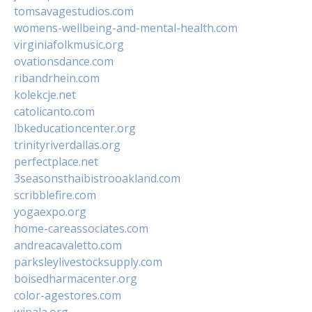
tomsavagestudios.com
womens-wellbeing-and-mental-health.com
virginiafolkmusic.org
ovationsdance.com
ribandrhein.com
kolekcje.net
catolicanto.com
lbkeducationcenter.org
trinityriverdallas.org
perfectplace.net
3seasonsthaibistrooakland.com
scribblefire.com
yogaexpo.org
home-careassociates.com
andreacavaletto.com
parksleylivestocksupply.com
boisedharmacenter.org
color-agestores.com