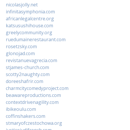
nicolasjolly.net
infinitasymphonia.com
africanlegalcentre.org
katsusushihouse.com
greelycommunity.org
ruedumainerestaurant.com
rosetzsky.com
glonojad.com
revistanuevagrecia.com
stjames-church.com
scotty2naughty.com
doreeshafrir.com
charmcitycomedyproject.com
beawareproductions.com
contextdrivenagility.com
ibikeoulu.com
coffinshakers.com
stmaryofczestochowa.org