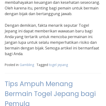
membahayakan keuangan dan kesehatan seseorang.
Oleh karena itu, penting bagi pemain untuk bermain
dengan bijak dan bertanggung jawab.
Dengan demikian, fakta menarik seputar Togel
Jepang ini dapat memberikan wawasan baru bagi
Anda yang tertarik untuk mencoba permainan ini.
Jangan lupa untuk selalu memperhatikan risiko dan
bermain dengan bijak. Semoga artikel ini bermanfaat
bagi Anda.
Posted in
Gambling
Tagged
togel jepang
Tips Ampuh Menang
Bermain Togel Jepang bagi
Pemula