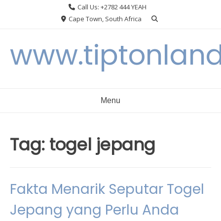
Skip
Call Us: +2782 444 YEAH
to
Cape Town, South Africa
content
www.tiptonlan
Menu
Tag:
togel jepang
Fakta Menarik Seputar Togel
Jepang yang Perlu Anda