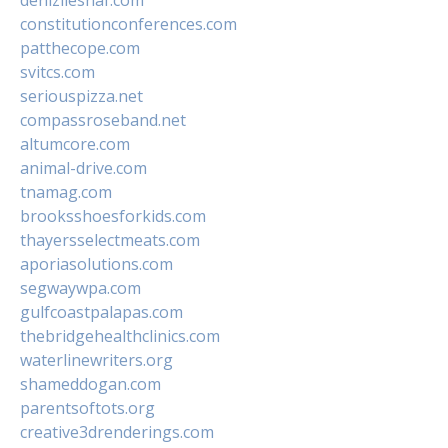
denizliesnaf.com
constitutionconferences.com
patthecope.com
svitcs.com
seriouspizza.net
compassroseband.net
altumcore.com
animal-drive.com
tnamag.com
brooksshoesforkids.com
thayersselectmeats.com
aporiasolutions.com
segwaywpa.com
gulfcoastpalapas.com
thebridgehealthclinics.com
waterlinewriters.org
shameddogan.com
parentsoftots.org
creative3drenderings.com