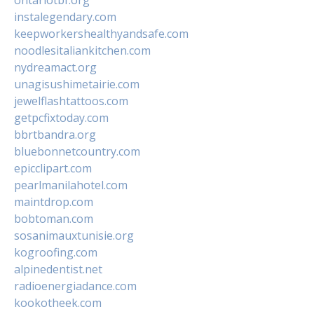
ontariotbf.org
instalegendary.com
keepworkershealthyandsafe.com
noodlesitaliankitchen.com
nydreamact.org
unagisushimetairie.com
jewelflashtattoos.com
getpcfixtoday.com
bbrtbandra.org
bluebonnetcountry.com
epicclipart.com
pearlmanilahotel.com
maintdrop.com
bobtoman.com
sosanimauxtunisie.org
kogroofing.com
alpinedentist.net
radioenergiadance.com
kookotheek.com