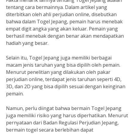
Fakta menarik lainnya tentang Togel Jepang adalah
tentang cara bermainnya. Dalam artikel yang
diterbitkan oleh ahli perjudian online, disebutkan
bahwa dalam Togel Jepang, pemain harus menebak
empat digit angka yang akan keluar. Pemain yang
berhasil menebak dengan benar akan mendapatkan
hadiah yang besar.
Selain itu, Togel Jepang juga memiliki berbagai
macam jenis taruhan yang bisa dipilih oleh pemain.
Menurut penelitian yang dilakukan oleh pakar
perjudian online, terdapat jenis taruhan seperti 4D,
3D, dan 2D yang bisa dipilih sesuai dengan keinginan
pemain.
Namun, perlu diingat bahwa bermain Togel Jepang
juga memiliki risiko yang harus diperhatikan. Menurut
pernyataan dari Badan Regulasi Perjudian Jepang,
bermain togel secara berlebihan dapat