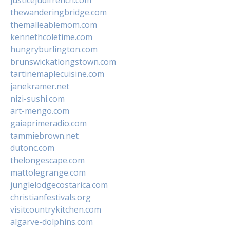
justicejudifrench.com
thewanderingbridge.com
themalleablemom.com
kennethcoletime.com
hungryburlington.com
brunswickatlongstown.com
tartinemaplecuisine.com
janekramer.net
nizi-sushi.com
art-mengo.com
gaiaprimeradio.com
tammiebrown.net
dutonc.com
thelongescape.com
mattolegrange.com
junglelodgecostarica.com
christianfestivals.org
visitcountrykitchen.com
algarve-dolphins.com