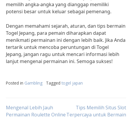
memilih angka-angka yang dianggap memiliki
potensi besar untuk keluar sebagai pemenang.
Dengan memahami sejarah, aturan, dan tips bermain
Togel Jepang, para pemain diharapkan dapat
menikmati permainan ini dengan lebih baik. Jika Anda
tertarik untuk mencoba peruntungan di Togel
Jepang, jangan ragu untuk mencari informasi lebih
lanjut mengenai permainan ini. Semoga sukses!
Posted in
Gambling
Tagged
togel japan
Post
Mengenal Lebih Jauh
Tips Memilih Situs Slot
Permainan Roulette Online
Terpercaya untuk Bermain
navigation