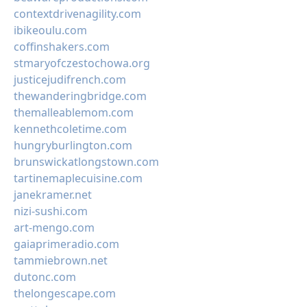
contextdrivenagility.com
ibikeoulu.com
coffinshakers.com
stmaryofczestochowa.org
justicejudifrench.com
thewanderingbridge.com
themalleablemom.com
kennethcoletime.com
hungryburlington.com
brunswickatlongstown.com
tartinemaplecuisine.com
janekramer.net
nizi-sushi.com
art-mengo.com
gaiaprimeradio.com
tammiebrown.net
dutonc.com
thelongescape.com