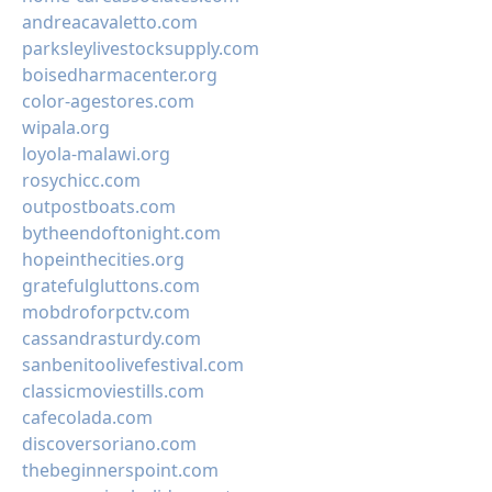
andreacavaletto.com
parksleylivestocksupply.com
boisedharmacenter.org
color-agestores.com
wipala.org
loyola-malawi.org
rosychicc.com
outpostboats.com
bytheendoftonight.com
hopeinthecities.org
gratefulgluttons.com
mobdroforpctv.com
cassandrasturdy.com
sanbenitoolivefestival.com
classicmoviestills.com
cafecolada.com
discoversoriano.com
thebeginnerspoint.com