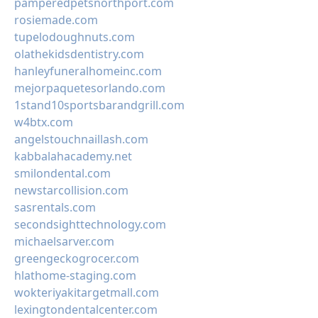
pamperedpetsnorthport.com
rosiemade.com
tupelodoughnuts.com
olathekidsdentistry.com
hanleyfuneralhomeinc.com
mejorpaquetesorlando.com
1stand10sportsbarandgrill.com
w4btx.com
angelstouchnaillash.com
kabbalahacademy.net
smilondental.com
newstarcollision.com
sasrentals.com
secondsighttechnology.com
michaelsarver.com
greengeckogrocer.com
hlathome-staging.com
wokteriyakitargetmall.com
lexingtondentalcenter.com