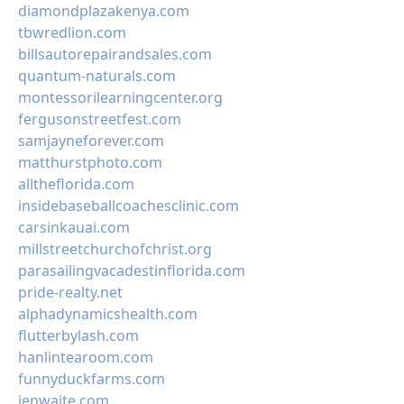
diamondplazakenya.com
tbwredlion.com
billsautorepairandsales.com
quantum-naturals.com
montessorilearningcenter.org
fergusonstreetfest.com
samjayneforever.com
matthurstphoto.com
alltheflorida.com
insidebaseballcoachesclinic.com
carsinkauai.com
millstreetchurchofchrist.org
parasailingvacadestinflorida.com
pride-realty.net
alphadynamicshealth.com
flutterbylash.com
hanlintearoom.com
funnyduckfarms.com
jenwaite.com