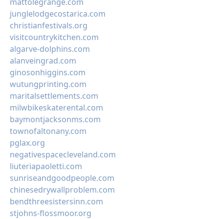
mattolegrange.com
junglelodgecostarica.com
christianfestivals.org
visitcountrykitchen.com
algarve-dolphins.com
alanveingrad.com
ginosonhiggins.com
wutungprinting.com
maritalsettlements.com
milwbikeskaterental.com
baymontjacksonms.com
townofaltonany.com
pglax.org
negativespacecleveland.com
liuteriapaoletti.com
sunriseandgoodpeople.com
chinesedrywallproblem.com
bendthreesistersinn.com
stjohns-flossmoor.org