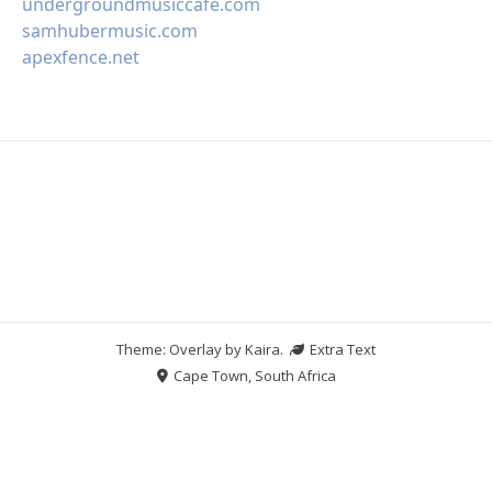
undergroundmusiccafe.com
samhubermusic.com
apexfence.net
Theme: Overlay by
Kaira
.
Extra Text
Cape Town, South Africa