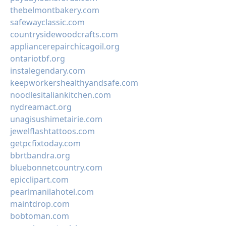
thebelmontbakery.com
safewayclassic.com
countrysidewoodcrafts.com
appliancerepairchicagoil.org
ontariotbf.org
instalegendary.com
keepworkershealthyandsafe.com
noodlesitaliankitchen.com
nydreamact.org
unagisushimetairie.com
jewelflashtattoos.com
getpcfixtoday.com
bbrtbandra.org
bluebonnetcountry.com
epicclipart.com
pearlmanilahotel.com
maintdrop.com
bobtoman.com