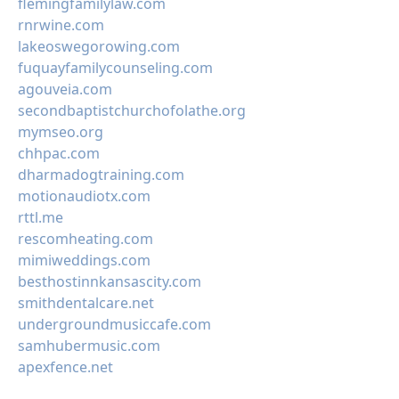
flemingfamilylaw.com
rnrwine.com
lakeoswegorowing.com
fuquayfamilycounseling.com
agouveia.com
secondbaptistchurchofolathe.org
mymseo.org
chhpac.com
dharmadogtraining.com
motionaudiotx.com
rttl.me
rescomheating.com
mimiweddings.com
besthostinnkansascity.com
smithdentalcare.net
undergroundmusiccafe.com
samhubermusic.com
apexfence.net