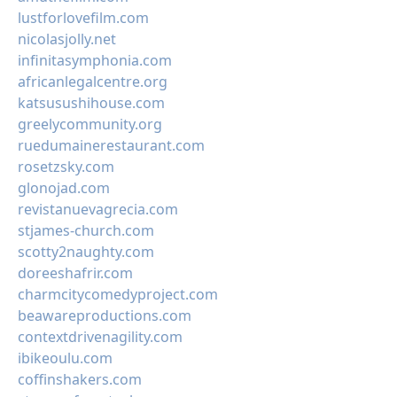
lustforlovefilm.com
nicolasjolly.net
infinitasymphonia.com
africanlegalcentre.org
katsusushihouse.com
greelycommunity.org
ruedumainerestaurant.com
rosetzsky.com
glonojad.com
revistanuevagrecia.com
stjames-church.com
scotty2naughty.com
doreeshafrir.com
charmcitycomedyproject.com
beawareproductions.com
contextdrivenagility.com
ibikeoulu.com
coffinshakers.com