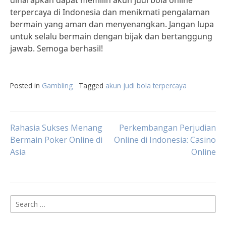
diharapkan dapat memilih akun judi bola online
terpercaya di Indonesia dan menikmati pengalaman
bermain yang aman dan menyenangkan. Jangan lupa
untuk selalu bermain dengan bijak dan bertanggung
jawab. Semoga berhasil!
Posted in
Gambling
Tagged
akun judi bola terpercaya
Post
Rahasia Sukses Menang
Perkembangan Perjudian
Bermain Poker Online di
Online di Indonesia: Casino
Asia
Online
navigation
Search
for: