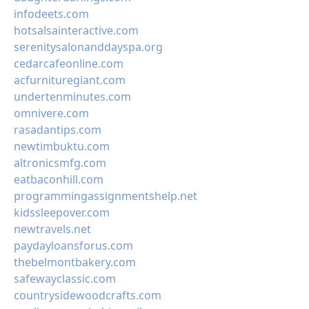
infodeets.com
hotsalsainteractive.com
serenitysalonanddayspa.org
cedarcafeonline.com
acfurnituregiant.com
undertenminutes.com
omnivere.com
rasadantips.com
newtimbuktu.com
altronicsmfg.com
eatbaconhill.com
programmingassignmentshelp.net
kidssleepover.com
newtravels.net
paydayloansforus.com
thebelmontbakery.com
safewayclassic.com
countrysidewoodcrafts.com