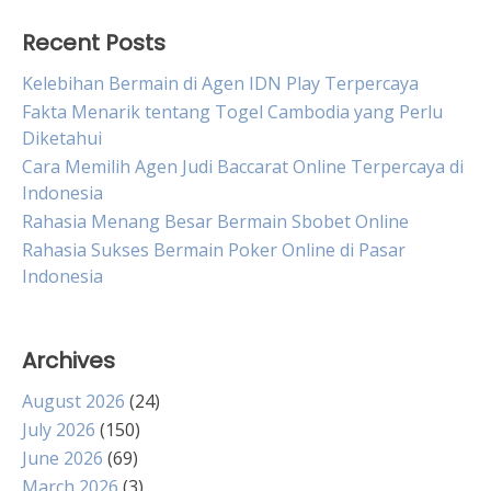
Recent Posts
Kelebihan Bermain di Agen IDN Play Terpercaya
Fakta Menarik tentang Togel Cambodia yang Perlu
Diketahui
Cara Memilih Agen Judi Baccarat Online Terpercaya di
Indonesia
Rahasia Menang Besar Bermain Sbobet Online
Rahasia Sukses Bermain Poker Online di Pasar
Indonesia
Archives
August 2026
(24)
July 2026
(150)
June 2026
(69)
March 2026
(3)