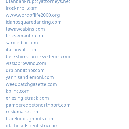
utahbankruptcyattorneys.net
irocknroll.com
www.wordoflife2000.org
idahosquaredancing.com
tawawcabins.com
folksemantic.com
sardosbar.com
italianvolt.com
berkshirealarmssystems.com
vizslabrewing.com
dralanbittner.com
yannisandlemoni.com
weedpatchgazette.com
kblinc.com
eriesingletrack.com
pamperedpetsnorthport.com
rosiemade.com
tupelodoughnuts.com
olathekidsdentistry.com