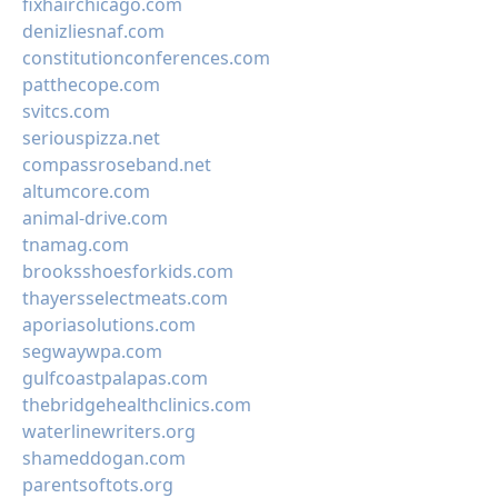
fixhairchicago.com
denizliesnaf.com
constitutionconferences.com
patthecope.com
svitcs.com
seriouspizza.net
compassroseband.net
altumcore.com
animal-drive.com
tnamag.com
brooksshoesforkids.com
thayersselectmeats.com
aporiasolutions.com
segwaywpa.com
gulfcoastpalapas.com
thebridgehealthclinics.com
waterlinewriters.org
shameddogan.com
parentsoftots.org