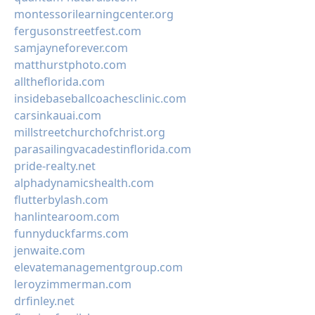
montessorilearningcenter.org
fergusonstreetfest.com
samjayneforever.com
matthurstphoto.com
alltheflorida.com
insidebaseballcoachesclinic.com
carsinkauai.com
millstreetchurchofchrist.org
parasailingvacadestinflorida.com
pride-realty.net
alphadynamicshealth.com
flutterbylash.com
hanlintearoom.com
funnyduckfarms.com
jenwaite.com
elevatemanagementgroup.com
leroyzimmerman.com
drfinley.net