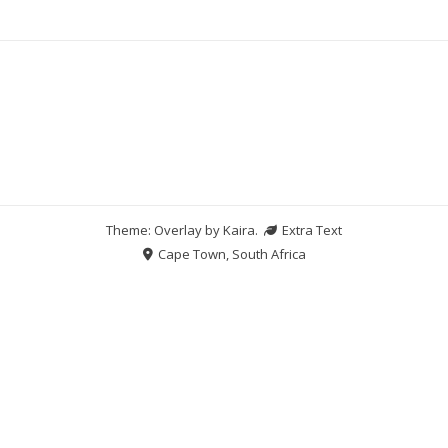
Theme: Overlay by
Kaira
.
Extra Text
Cape Town, South Africa