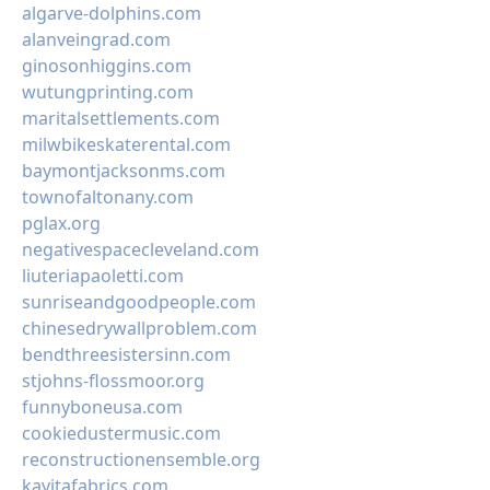
algarve-dolphins.com
alanveingrad.com
ginosonhiggins.com
wutungprinting.com
maritalsettlements.com
milwbikeskaterental.com
baymontjacksonms.com
townofaltonany.com
pglax.org
negativespacecleveland.com
liuteriapaoletti.com
sunriseandgoodpeople.com
chinesedrywallproblem.com
bendthreesistersinn.com
stjohns-flossmoor.org
funnyboneusa.com
cookiedustermusic.com
reconstructionensemble.org
kavitafabrics.com