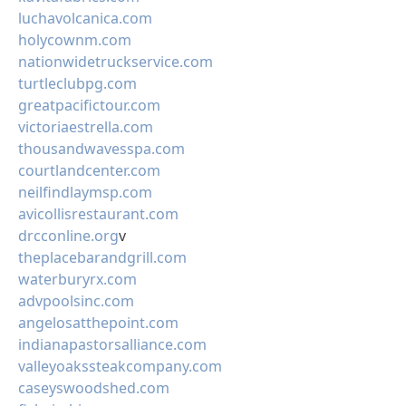
luchavolcanica.com
holycownm.com
nationwidetruckservice.com
turtleclubpg.com
greatpacifictour.com
victoriaestrella.com
thousandwavesspa.com
courtlandcenter.com
neilfindlaymsp.com
avicollisrestaurant.com
drcconline.org
v
theplacebarandgrill.com
waterburyrx.com
advpoolsinc.com
angelosatthepoint.com
indianapastorsalliance.com
valleyoakssteakcompany.com
caseyswoodshed.com