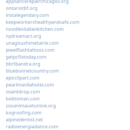
appliancerepairchicagoil.org
ontariotbf.org
instalegendary.com
keepworkershealthyandsafe.com
noodlesitaliankitchen.com
nydreamact.org
unagisushimetairie.com
jewelflashtattoos.com
getpcfixtoday.com
bbrtbandra.org
bluebonnetcountry.com
epicclipart.com
pearlmanilahotel.com
maintdrop.com
bobtoman.com
sosanimauxtunisie.org
kogroofing.com
alpinedentist.net
radioenergiadance.com