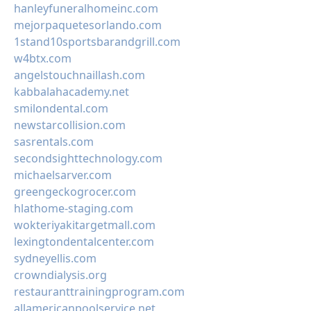
hanleyfuneralhomeinc.com
mejorpaquetesorlando.com
1stand10sportsbarandgrill.com
w4btx.com
angelstouchnaillash.com
kabbalahacademy.net
smilondental.com
newstarcollision.com
sasrentals.com
secondsighttechnology.com
michaelsarver.com
greengeckogrocer.com
hlathome-staging.com
wokteriyakitargetmall.com
lexingtondentalcenter.com
sydneyellis.com
crowndialysis.org
restauranttrainingprogram.com
allamericanpoolservice.net