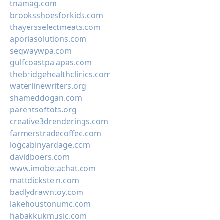
tnamag.com
brooksshoesforkids.com
thayersselectmeats.com
aporiasolutions.com
segwaywpa.com
gulfcoastpalapas.com
thebridgehealthclinics.com
waterlinewriters.org
shameddogan.com
parentsoftots.org
creative3drenderings.com
farmerstradecoffee.com
logcabinyardage.com
davidboers.com
www.imobetachat.com
mattdickstein.com
badlydrawntoy.com
lakehoustonumc.com
habakkukmusic.com