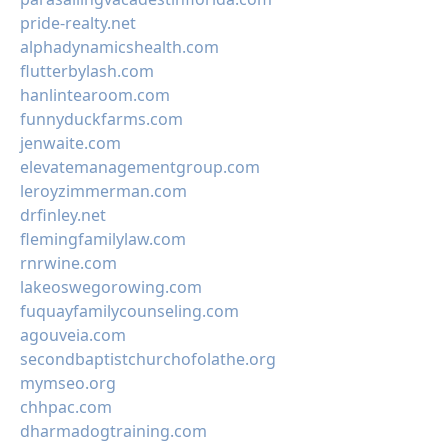
pride-realty.net
alphadynamicshealth.com
flutterbylash.com
hanlintearoom.com
funnyduckfarms.com
jenwaite.com
elevatemanagementgroup.com
leroyzimmerman.com
drfinley.net
flemingfamilylaw.com
rnrwine.com
lakeoswegorowing.com
fuquayfamilycounseling.com
agouveia.com
secondbaptistchurchofolathe.org
mymseo.org
chhpac.com
dharmadogtraining.com