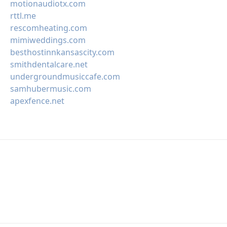
motionaudiotx.com
rttl.me
rescomheating.com
mimiweddings.com
besthostinnkansascity.com
smithdentalcare.net
undergroundmusiccafe.com
samhubermusic.com
apexfence.net