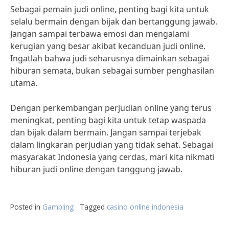
Sebagai pemain judi online, penting bagi kita untuk
selalu bermain dengan bijak dan bertanggung jawab.
Jangan sampai terbawa emosi dan mengalami
kerugian yang besar akibat kecanduan judi online.
Ingatlah bahwa judi seharusnya dimainkan sebagai
hiburan semata, bukan sebagai sumber penghasilan
utama.
Dengan perkembangan perjudian online yang terus
meningkat, penting bagi kita untuk tetap waspada
dan bijak dalam bermain. Jangan sampai terjebak
dalam lingkaran perjudian yang tidak sehat. Sebagai
masyarakat Indonesia yang cerdas, mari kita nikmati
hiburan judi online dengan tanggung jawab.
Posted in
Gambling
Tagged
casino online indonesia