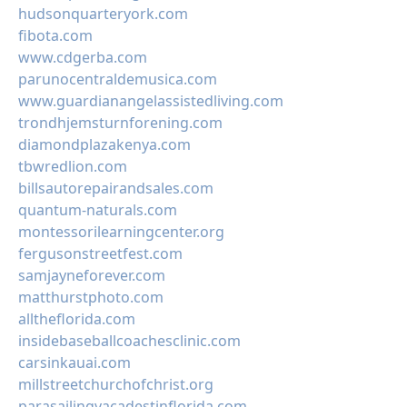
hudsonquarteryork.com
fibota.com
www.cdgerba.com
parunocentraldemusica.com
www.guardianangelassistedliving.com
trondhjemsturnforening.com
diamondplazakenya.com
tbwredlion.com
billsautorepairandsales.com
quantum-naturals.com
montessorilearningcenter.org
fergusonstreetfest.com
samjayneforever.com
matthurstphoto.com
alltheflorida.com
insidebaseballcoachesclinic.com
carsinkauai.com
millstreetchurchofchrist.org
parasailingvacadestinflorida.com