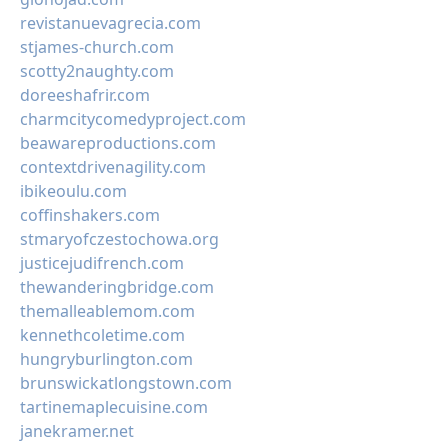
revistanuevagrecia.com
stjames-church.com
scotty2naughty.com
doreeshafrir.com
charmcitycomedyproject.com
beawareproductions.com
contextdrivenagility.com
ibikeoulu.com
coffinshakers.com
stmaryofczestochowa.org
justicejudifrench.com
thewanderingbridge.com
themalleablemom.com
kennethcoletime.com
hungryburlington.com
brunswickatlongstown.com
tartinemaplecuisine.com
janekramer.net