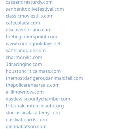
cassandrasturdy.com
sanbenitoolivefestival.com
classicmoviestills.com
cafecolada.com
discoversoriano.com
thebeginnerspoint.com
www.comingholidays.net
sanfranguide.com
charmoryllc.com
3dracinginc.com
houstoncriticalmass.com
themostdangerousanimalofall.com
thepolicerehearsals.com
alliknownow.com
eastlewiscountychamber.com
tribunalcontenciosobc.org
sloclassicalacademy.com
dasilvaboards.com
glennabatson.com