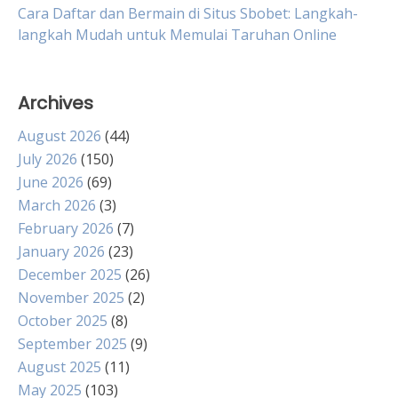
Cara Daftar dan Bermain di Situs Sbobet: Langkah-
langkah Mudah untuk Memulai Taruhan Online
Archives
August 2026
(44)
July 2026
(150)
June 2026
(69)
March 2026
(3)
February 2026
(7)
January 2026
(23)
December 2025
(26)
November 2025
(2)
October 2025
(8)
September 2025
(9)
August 2025
(11)
May 2025
(103)