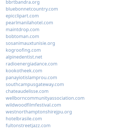
bbrtbandra.org
bluebonnetcountry.com
epicclipart.com
pearlmanilahotel.com
maintdrop.com
bobtoman.com
sosanimauxtunisie.org
kogroofing.com
alpinedentist.net
radioenergiadance.com
kookotheek.com
panayiotislamprou.com
southcampusgateway.com
chateaudelisse.com
wellborncommunityassociation.com
wildwoodfilmfestival.com
westnorthamptonshirejpu.org
hotelbrasile.com
fultonstreetjazz.com