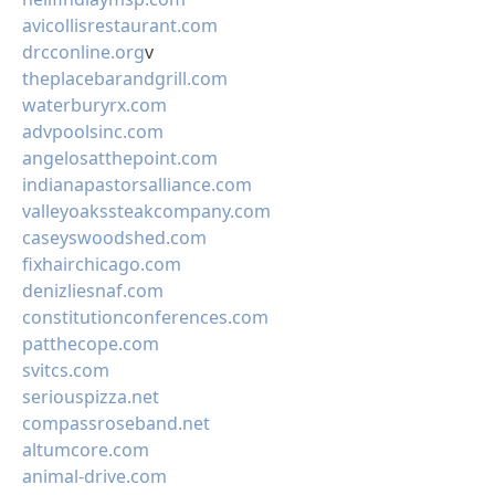
avicollisrestaurant.com
drcconline.org
v
theplacebarandgrill.com
waterburyrx.com
advpoolsinc.com
angelosatthepoint.com
indianapastorsalliance.com
valleyoakssteakcompany.com
caseyswoodshed.com
fixhairchicago.com
denizliesnaf.com
constitutionconferences.com
patthecope.com
svitcs.com
seriouspizza.net
compassroseband.net
altumcore.com
animal-drive.com