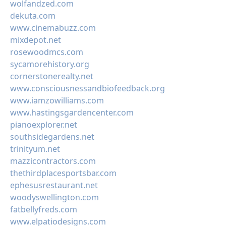
wolfandzed.com
dekuta.com
www.cinemabuzz.com
mixdepot.net
rosewoodmcs.com
sycamorehistory.org
cornerstonerealty.net
www.consciousnessandbiofeedback.org
www.iamzowilliams.com
www.hastingsgardencenter.com
pianoexplorer.net
southsidegardens.net
trinityum.net
mazzicontractors.com
thethirdplacesportsbar.com
ephesusrestaurant.net
woodyswellington.com
fatbellyfreds.com
www.elpatiodesigns.com