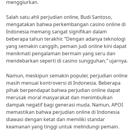
menggiurkan.
Salah satu ahli perjudian online, Budi Santoso,
mengatakan bahwa perkembangan casino online di
Indonesia memang sangat signifikan dalam
beberapa tahun terakhir. “Dengan adanya teknologi
yang semakin canggih, pemain judi online kini dapat
menikmati pengalaman bermain yang seru dan
mendebarkan seperti di casino sungguhan,” ujarnya.
Namun, meskipun semakin populer, perjudian online
masih menuai kontroversi di Indonesia. Beberapa
pihak berpendapat bahwa perjudian online dapat
merusak moral masyarakat dan menimbulkan
dampak negatif bagi generasi muda. Namun, APOI
memastikan bahwa perjudian online di Indonesia
diawasi dengan ketat dan memiliki standar
keamanan yang tinggi untuk melindungi pemain.