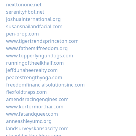
nexttonone.net
serenityhbot.net
joshuainternational.org
susansnailandfacial.com
pen-prop.com
www.tigertrendsprinceton.com
www.fathers4freedom.org
www.topperlyngundogs.com
runningoftheelkhalf.com
jeffdunaheerealty.com
peacestrengthyoga.com
freedomfinancialsolutionsinc.com
flexfoldtraps.com
amendsracingengines.com
www.kortormorthai.com
www.fatandqueer.com
anneashleyumc.org
landsurveyskansascity.com
stpauldeckbuilders.com