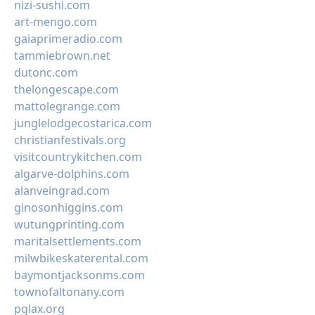
nizi-sushi.com
art-mengo.com
gaiaprimeradio.com
tammiebrown.net
dutonc.com
thelongescape.com
mattolegrange.com
junglelodgecostarica.com
christianfestivals.org
visitcountrykitchen.com
algarve-dolphins.com
alanveingrad.com
ginosonhiggins.com
wutungprinting.com
maritalsettlements.com
milwbikeskaterental.com
baymontjacksonms.com
townofaltonany.com
pglax.org