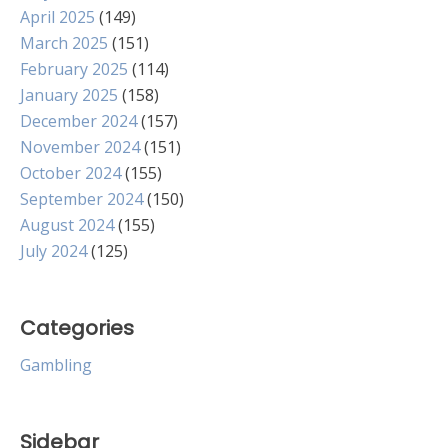
April 2025
(149)
March 2025
(151)
February 2025
(114)
January 2025
(158)
December 2024
(157)
November 2024
(151)
October 2024
(155)
September 2024
(150)
August 2024
(155)
July 2024
(125)
Categories
Gambling
Sidebar