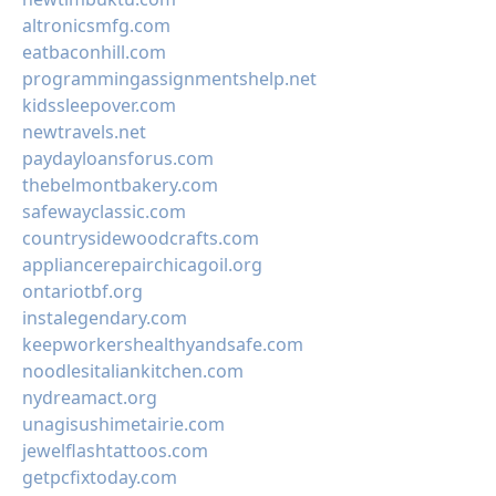
altronicsmfg.com
eatbaconhill.com
programmingassignmentshelp.net
kidssleepover.com
newtravels.net
paydayloansforus.com
thebelmontbakery.com
safewayclassic.com
countrysidewoodcrafts.com
appliancerepairchicagoil.org
ontariotbf.org
instalegendary.com
keepworkershealthyandsafe.com
noodlesitaliankitchen.com
nydreamact.org
unagisushimetairie.com
jewelflashtattoos.com
getpcfixtoday.com