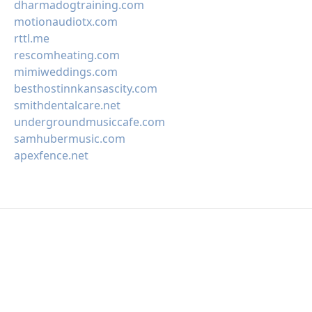
dharmadogtraining.com
motionaudiotx.com
rttl.me
rescomheating.com
mimiweddings.com
besthostinnkansascity.com
smithdentalcare.net
undergroundmusiccafe.com
samhubermusic.com
apexfence.net