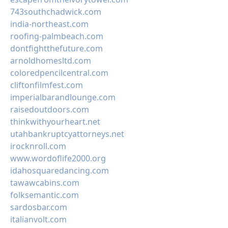
743southchadwick.com
india-northeast.com
roofing-palmbeach.com
dontfightthefuture.com
arnoldhomesltd.com
coloredpencilcentral.com
cliftonfilmfest.com
imperialbarandlounge.com
raisedoutdoors.com
thinkwithyourheart.net
utahbankruptcyattorneys.net
irocknroll.com
www.wordoflife2000.org
idahosquaredancing.com
tawawcabins.com
folksemantic.com
sardosbar.com
italianvolt.com