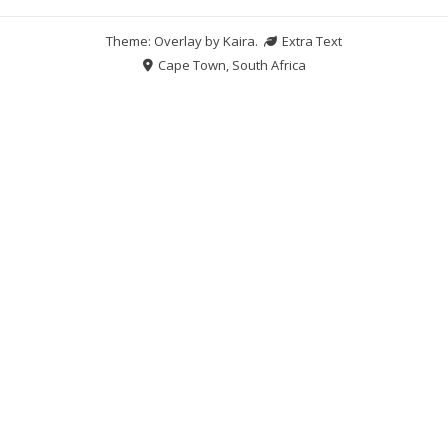
Theme: Overlay by
Kaira
.
Extra Text
Cape Town, South Africa