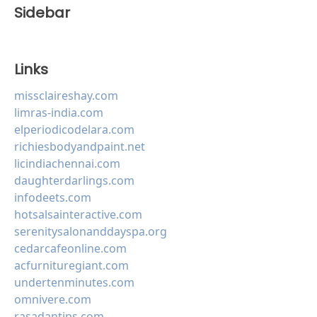
Sidebar
Links
missclaireshay.com
limras-india.com
elperiodicodelara.com
richiesbodyandpaint.net
licindiachennai.com
daughterdarlings.com
infodeets.com
hotsalsainteractive.com
serenitysalonanddayspa.org
cedarcafeonline.com
acfurnituregiant.com
undertenminutes.com
omnivere.com
rasadantips.com