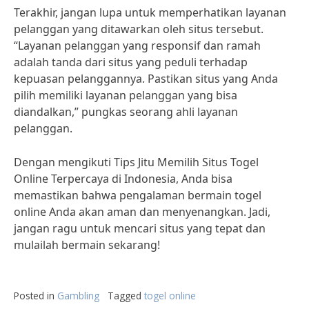
Terakhir, jangan lupa untuk memperhatikan layanan
pelanggan yang ditawarkan oleh situs tersebut.
“Layanan pelanggan yang responsif dan ramah
adalah tanda dari situs yang peduli terhadap
kepuasan pelanggannya. Pastikan situs yang Anda
pilih memiliki layanan pelanggan yang bisa
diandalkan,” pungkas seorang ahli layanan
pelanggan.
Dengan mengikuti Tips Jitu Memilih Situs Togel
Online Terpercaya di Indonesia, Anda bisa
memastikan bahwa pengalaman bermain togel
online Anda akan aman dan menyenangkan. Jadi,
jangan ragu untuk mencari situs yang tepat dan
mulailah bermain sekarang!
Posted in
Gambling
Tagged
togel online