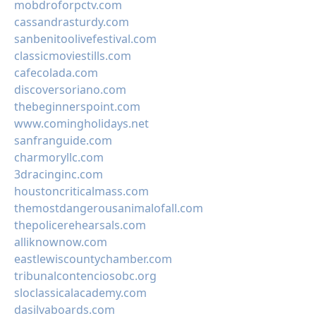
mobdroforpctv.com
cassandrasturdy.com
sanbenitoolivefestival.com
classicmoviestills.com
cafecolada.com
discoversoriano.com
thebeginnerspoint.com
www.comingholidays.net
sanfranguide.com
charmoryllc.com
3dracinginc.com
houstoncriticalmass.com
themostdangerousanimalofall.com
thepolicerehearsals.com
alliknownow.com
eastlewiscountychamber.com
tribunalcontenciosobc.org
sloclassicalacademy.com
dasilvaboards.com