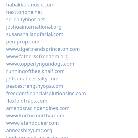
habakkukmusic.com
nexttonone.net
serenityhbot.net
joshuainternational.org
susansnailandfacial.com
pen-prop.com
www.tigertrendsprinceton.com
www.fathers4freedom.org
www.topperlyngundogs.com
runningoftheelkhalf.com
jeffdunaheerealty.com
peacestrengthyoga.com
freedomfinancialsolutionsinc.com
flexfoldtraps.com
amendsracingengines.com
www.kortormorthai.com
www.fatandqueer.com
anneashleyumc.org
landsurveyskansascity.com