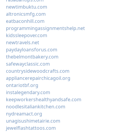
newtimbuktu.com
altronicsmfg.com
eatbaconhill.com
programmingassignmentshelp.net
kidssleepover.com
newtravels.net
paydayloansforus.com
thebelmontbakery.com
safewayclassic.com
countrysidewoodcrafts.com
appliancerepairchicagoil.org
ontariotbf.org
instalegendary.com
keepworkershealthyandsafe.com
noodlesitaliankitchen.com
nydreamact.org
unagisushimetairie.com
jewelflashtattoos.com