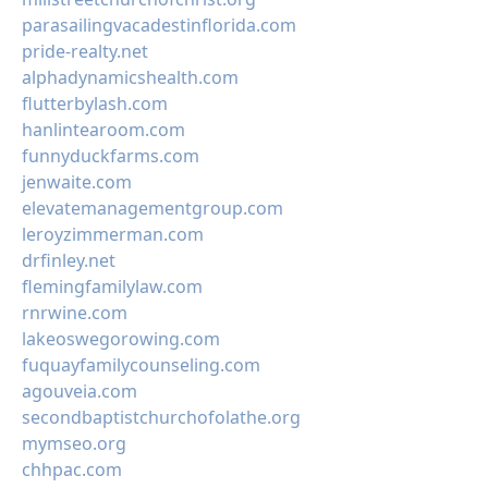
parasailingvacadestinflorida.com
pride-realty.net
alphadynamicshealth.com
flutterbylash.com
hanlintearoom.com
funnyduckfarms.com
jenwaite.com
elevatemanagementgroup.com
leroyzimmerman.com
drfinley.net
flemingfamilylaw.com
rnrwine.com
lakeoswegorowing.com
fuquayfamilycounseling.com
agouveia.com
secondbaptistchurchofolathe.org
mymseo.org
chhpac.com