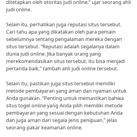
ditetapkan oleh otoritas judi online,” ujar seorang ahli
judi online.
Selain itu, perhatikan juga reputasi situs tersebut.
Cari tahu apa yang dikatakan oleh para pemain
sebelumnya tentang pengalaman mereka dengan
situs tersebut. “Reputasi adalah segalanya dalam
dunia judi online. Jika banyak orang yang
merekomendasikan situs tersebut, itu bisa menjadi
pertanda baik,” tambah ahli judi online tersebut.
Selain itu, pastikan juga situs tersebut memiliki
metode pembayaran yang aman dan nyaman untuk
Anda gunakan. “Penting untuk memastikan bahwa
situs togel online yang Anda pilih memiliki metode
pembayaran yang sesuai dengan kebutuhan Anda
dan juga aman dari segala jenis penipuan,” jelas
seorang pakar keamanan online.