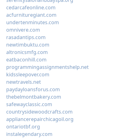
serenitysalonanddayspa.org
cedarcafeonline.com
acfurnituregiant.com
undertenminutes.com
omnivere.com
rasadantips.com
newtimbuktu.com
altronicsmfg.com
eatbaconhill.com
programmingassignmentshelp.net
kidssleepover.com
newtravels.net
paydayloansforus.com
thebelmontbakery.com
safewayclassic.com
countrysidewoodcrafts.com
appliancerepairchicagoil.org
ontariotbf.org
instalegendary.com