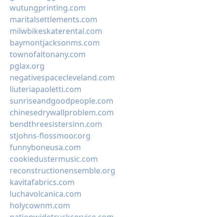
wutungprinting.com
maritalsettlements.com
milwbikeskaterental.com
baymontjacksonms.com
townofaltonany.com
pglax.org
negativespacecleveland.com
liuteriapaoletti.com
sunriseandgoodpeople.com
chinesedrywallproblem.com
bendthreesistersinn.com
stjohns-flossmoor.org
funnyboneusa.com
cookiedustermusic.com
reconstructionensemble.org
kavitafabrics.com
luchavolcanica.com
holycownm.com