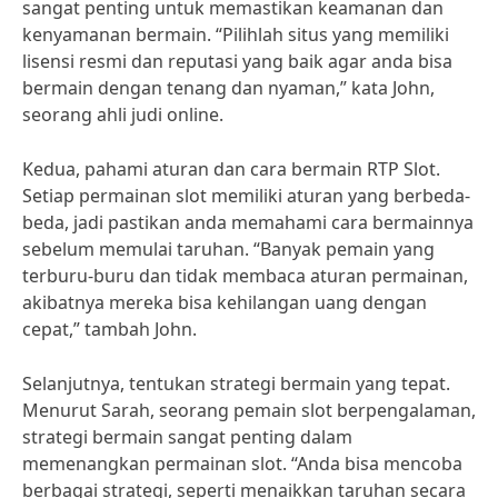
sangat penting untuk memastikan keamanan dan
kenyamanan bermain. “Pilihlah situs yang memiliki
lisensi resmi dan reputasi yang baik agar anda bisa
bermain dengan tenang dan nyaman,” kata John,
seorang ahli judi online.
Kedua, pahami aturan dan cara bermain RTP Slot.
Setiap permainan slot memiliki aturan yang berbeda-
beda, jadi pastikan anda memahami cara bermainnya
sebelum memulai taruhan. “Banyak pemain yang
terburu-buru dan tidak membaca aturan permainan,
akibatnya mereka bisa kehilangan uang dengan
cepat,” tambah John.
Selanjutnya, tentukan strategi bermain yang tepat.
Menurut Sarah, seorang pemain slot berpengalaman,
strategi bermain sangat penting dalam
memenangkan permainan slot. “Anda bisa mencoba
berbagai strategi, seperti menaikkan taruhan secara