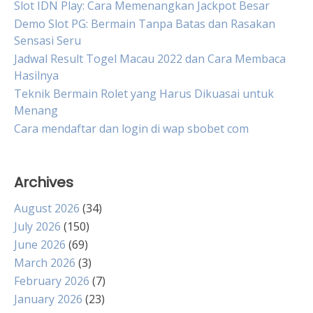
Slot IDN Play: Cara Memenangkan Jackpot Besar
Demo Slot PG: Bermain Tanpa Batas dan Rasakan
Sensasi Seru
Jadwal Result Togel Macau 2022 dan Cara Membaca
Hasilnya
Teknik Bermain Rolet yang Harus Dikuasai untuk
Menang
Cara mendaftar dan login di wap sbobet com
Archives
August 2026
(34)
July 2026
(150)
June 2026
(69)
March 2026
(3)
February 2026
(7)
January 2026
(23)