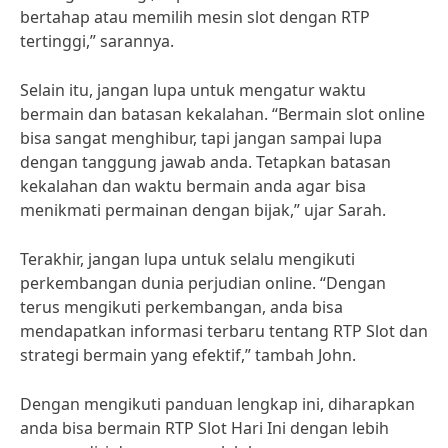
bertahap atau memilih mesin slot dengan RTP
tertinggi,” sarannya.
Selain itu, jangan lupa untuk mengatur waktu
bermain dan batasan kekalahan. “Bermain slot online
bisa sangat menghibur, tapi jangan sampai lupa
dengan tanggung jawab anda. Tetapkan batasan
kekalahan dan waktu bermain anda agar bisa
menikmati permainan dengan bijak,” ujar Sarah.
Terakhir, jangan lupa untuk selalu mengikuti
perkembangan dunia perjudian online. “Dengan
terus mengikuti perkembangan, anda bisa
mendapatkan informasi terbaru tentang RTP Slot dan
strategi bermain yang efektif,” tambah John.
Dengan mengikuti panduan lengkap ini, diharapkan
anda bisa bermain RTP Slot Hari Ini dengan lebih