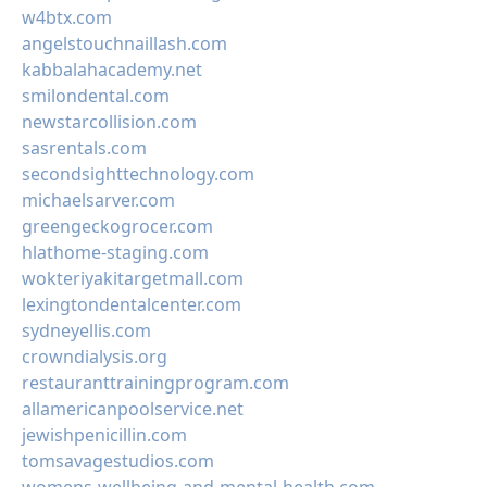
w4btx.com
angelstouchnaillash.com
kabbalahacademy.net
smilondental.com
newstarcollision.com
sasrentals.com
secondsighttechnology.com
michaelsarver.com
greengeckogrocer.com
hlathome-staging.com
wokteriyakitargetmall.com
lexingtondentalcenter.com
sydneyellis.com
crowndialysis.org
restauranttrainingprogram.com
allamericanpoolservice.net
jewishpenicillin.com
tomsavagestudios.com