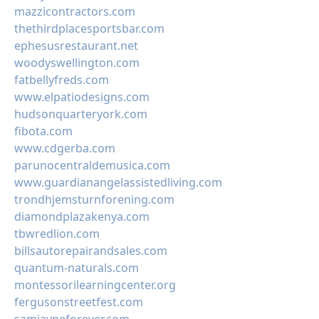
mazzicontractors.com
thethirdplacesportsbar.com
ephesusrestaurant.net
woodyswellington.com
fatbellyfreds.com
www.elpatiodesigns.com
hudsonquarteryork.com
fibota.com
www.cdgerba.com
parunocentraldemusica.com
www.guardianangelassistedliving.com
trondhjemsturnforening.com
diamondplazakenya.com
tbwredlion.com
billsautorepairandsales.com
quantum-naturals.com
montessorilearningcenter.org
fergusonstreetfest.com