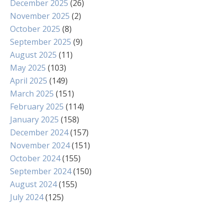
December 2025
(26)
November 2025
(2)
October 2025
(8)
September 2025
(9)
August 2025
(11)
May 2025
(103)
April 2025
(149)
March 2025
(151)
February 2025
(114)
January 2025
(158)
December 2024
(157)
November 2024
(151)
October 2024
(155)
September 2024
(150)
August 2024
(155)
July 2024
(125)