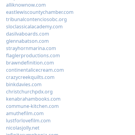
alliknownow.com
eastlewiscountychamber.com
tribunalcontenciosobc.org
sloclassicalacademy.com
dasilvaboards.com
glennabatson.com
strayhornmarina.com
flaglerproductions.com
brawndefinition.com
continentalicecream.com
crazycreekquilts.com
binkdavies.com
christchurchpdx.org
kenabrahambooks.com
commune-kitchen.com
amuthefilm.com
lustforlovefilm.com
nicolasjolly.net