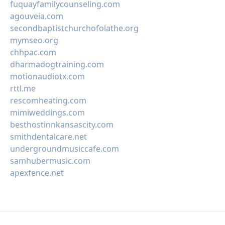
fuquayfamilycounseling.com
agouveia.com
secondbaptistchurchofolathe.org
mymseo.org
chhpac.com
dharmadogtraining.com
motionaudiotx.com
rttl.me
rescomheating.com
mimiweddings.com
besthostinnkansascity.com
smithdentalcare.net
undergroundmusiccafe.com
samhubermusic.com
apexfence.net