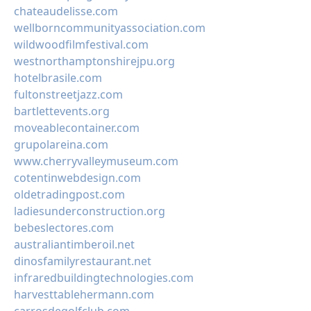
chateaudelisse.com
wellborncommunityassociation.com
wildwoodfilmfestival.com
westnorthamptonshirejpu.org
hotelbrasile.com
fultonstreetjazz.com
bartlettevents.org
moveablecontainer.com
grupolareina.com
www.cherryvalleymuseum.com
cotentinwebdesign.com
oldetradingpost.com
ladiesunderconstruction.org
bebeslectores.com
australiantimberoil.net
dinosfamilyrestaurant.net
infraredbuildingtechnologies.com
harvesttablehermann.com