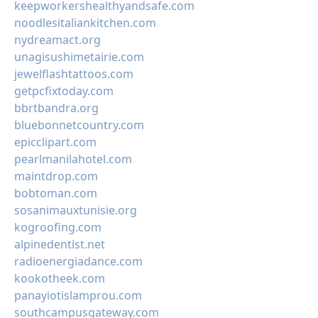
keepworkershealthyandsafe.com
noodlesitaliankitchen.com
nydreamact.org
unagisushimetairie.com
jewelflashtattoos.com
getpcfixtoday.com
bbrtbandra.org
bluebonnetcountry.com
epicclipart.com
pearlmanilahotel.com
maintdrop.com
bobtoman.com
sosanimauxtunisie.org
kogroofing.com
alpinedentist.net
radioenergiadance.com
kookotheek.com
panayiotislamprou.com
southcampusgateway.com