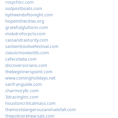
rosychicc.com
outpostboats.com
bytheendoftonight.com
hopeinthecities.org
gratefulgluttons.com
mobdroforpctv.com
cassandrasturdy.com
sanbenitoolivefestival.com
classicmoviestills.com
cafecolada.com
discoversoriano.com
thebeginnerspoint.com
www.comingholidays.net
sanfranguide.com
charmoryllc.com
3dracinginc.com
houstoncriticalmass.com
themostdangerousanimalofall.com
thepolicerehearsals.com