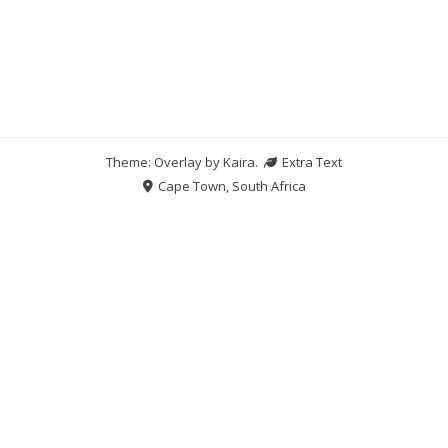
Theme: Overlay by
Kaira
.
Extra Text
Cape Town, South Africa