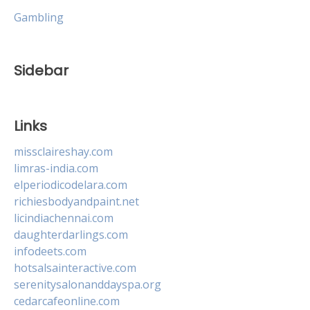
Gambling
Sidebar
Links
missclaireshay.com
limras-india.com
elperiodicodelara.com
richiesbodyandpaint.net
licindiachennai.com
daughterdarlings.com
infodeets.com
hotsalsainteractive.com
serenitysalonanddayspa.org
cedarcafeonline.com