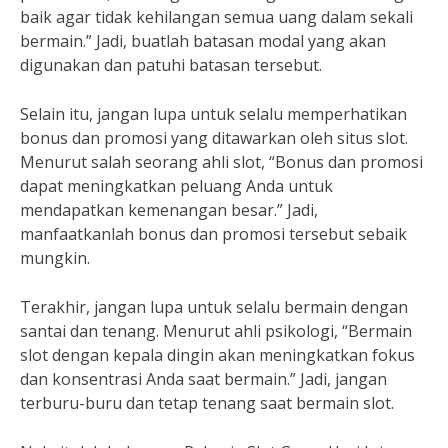
baik agar tidak kehilangan semua uang dalam sekali
bermain.” Jadi, buatlah batasan modal yang akan
digunakan dan patuhi batasan tersebut.
Selain itu, jangan lupa untuk selalu memperhatikan
bonus dan promosi yang ditawarkan oleh situs slot.
Menurut salah seorang ahli slot, “Bonus dan promosi
dapat meningkatkan peluang Anda untuk
mendapatkan kemenangan besar.” Jadi,
manfaatkanlah bonus dan promosi tersebut sebaik
mungkin.
Terakhir, jangan lupa untuk selalu bermain dengan
santai dan tenang. Menurut ahli psikologi, “Bermain
slot dengan kepala dingin akan meningkatkan fokus
dan konsentrasi Anda saat bermain.” Jadi, jangan
terburu-buru dan tetap tenang saat bermain slot.