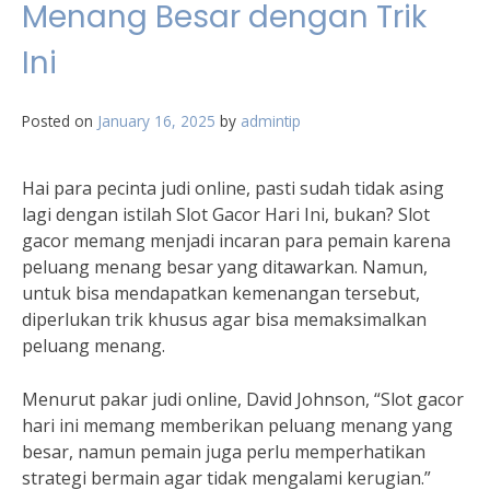
Menang Besar dengan Trik
Ini
Posted on
January 16, 2025
by
admintip
Hai para pecinta judi online, pasti sudah tidak asing
lagi dengan istilah Slot Gacor Hari Ini, bukan? Slot
gacor memang menjadi incaran para pemain karena
peluang menang besar yang ditawarkan. Namun,
untuk bisa mendapatkan kemenangan tersebut,
diperlukan trik khusus agar bisa memaksimalkan
peluang menang.
Menurut pakar judi online, David Johnson, “Slot gacor
hari ini memang memberikan peluang menang yang
besar, namun pemain juga perlu memperhatikan
strategi bermain agar tidak mengalami kerugian.”