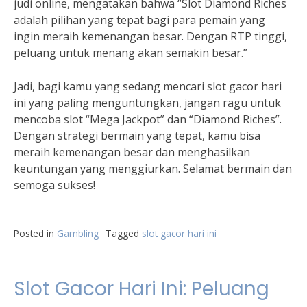
judi online, mengatakan bahwa “Slot Diamond Riches
adalah pilihan yang tepat bagi para pemain yang
ingin meraih kemenangan besar. Dengan RTP tinggi,
peluang untuk menang akan semakin besar.”
Jadi, bagi kamu yang sedang mencari slot gacor hari
ini yang paling menguntungkan, jangan ragu untuk
mencoba slot “Mega Jackpot” dan “Diamond Riches”.
Dengan strategi bermain yang tepat, kamu bisa
meraih kemenangan besar dan menghasilkan
keuntungan yang menggiurkan. Selamat bermain dan
semoga sukses!
Posted in
Gambling
Tagged
slot gacor hari ini
Slot Gacor Hari Ini: Peluang