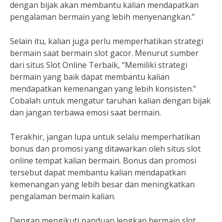
dengan bijak akan membantu kalian mendapatkan
pengalaman bermain yang lebih menyenangkan.”
Selain itu, kalian juga perlu memperhatikan strategi
bermain saat bermain slot gacor. Menurut sumber
dari situs Slot Online Terbaik, “Memiliki strategi
bermain yang baik dapat membantu kalian
mendapatkan kemenangan yang lebih konsisten.”
Cobalah untuk mengatur taruhan kalian dengan bijak
dan jangan terbawa emosi saat bermain.
Terakhir, jangan lupa untuk selalu memperhatikan
bonus dan promosi yang ditawarkan oleh situs slot
online tempat kalian bermain. Bonus dan promosi
tersebut dapat membantu kalian mendapatkan
kemenangan yang lebih besar dan meningkatkan
pengalaman bermain kalian.
Dengan mengikuti panduan lengkap bermain slot