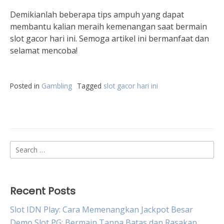
Demikianlah beberapa tips ampuh yang dapat
membantu kalian meraih kemenangan saat bermain
slot gacor hari ini. Semoga artikel ini bermanfaat dan
selamat mencoba!
Posted in
Gambling
Tagged
slot gacor hari ini
Search
for:
Recent Posts
Slot IDN Play: Cara Memenangkan Jackpot Besar
Demo Slot PG: Bermain Tanpa Batas dan Rasakan