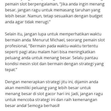
pemain slot berpengalaman, “Jika anda ingin menang
besar, jangan ragu untuk memasang taruhan yang
lebih besar. Namun, tetap sesuaikan dengan budget
anda agar tidak merugi.”
Selain itu, jangan lupa untuk memperhatikan waktu
bermain anda. Menurut Michael, seorang pemain slot
profesional, “Bermain pada waktu-waktu tertentu
seperti pagi atau malam hari bisa meningkatkan
peluang anda untuk menang besar. Selalu pantau
kondisi mesin slot dan bermain dengan strategi yang
tepat.”
Dengan menerapkan strategi jitu ini, dijamin anda
akan memiliki peluang yang lebih besar untuk
menang besar di slot gacor hari ini. Jadi, jangan ragu
untuk mencoba strategi ini dan raih kemenangan
besar anda! Semoga berhasil!