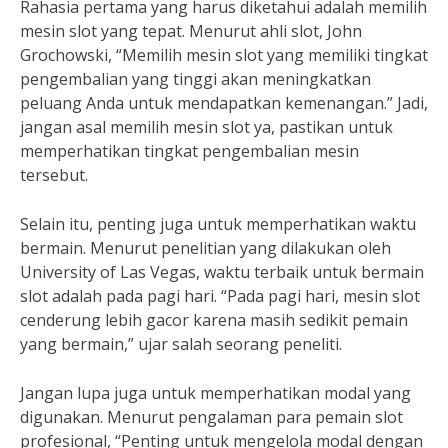
Rahasia pertama yang harus diketahui adalah memilih
mesin slot yang tepat. Menurut ahli slot, John
Grochowski, “Memilih mesin slot yang memiliki tingkat
pengembalian yang tinggi akan meningkatkan
peluang Anda untuk mendapatkan kemenangan.” Jadi,
jangan asal memilih mesin slot ya, pastikan untuk
memperhatikan tingkat pengembalian mesin
tersebut.
Selain itu, penting juga untuk memperhatikan waktu
bermain. Menurut penelitian yang dilakukan oleh
University of Las Vegas, waktu terbaik untuk bermain
slot adalah pada pagi hari. “Pada pagi hari, mesin slot
cenderung lebih gacor karena masih sedikit pemain
yang bermain,” ujar salah seorang peneliti.
Jangan lupa juga untuk memperhatikan modal yang
digunakan. Menurut pengalaman para pemain slot
profesional, “Penting untuk mengelola modal dengan