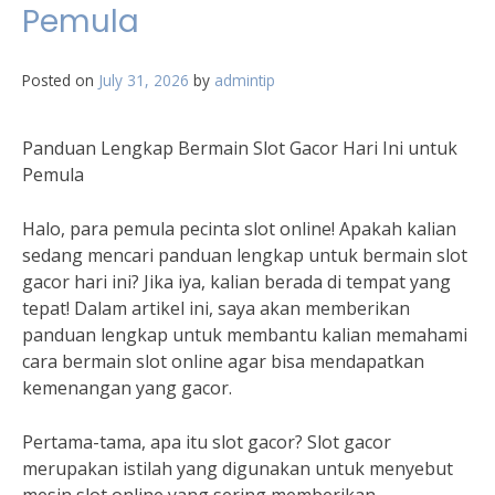
Pemula
Posted on
July 31, 2026
by
admintip
Panduan Lengkap Bermain Slot Gacor Hari Ini untuk
Pemula
Halo, para pemula pecinta slot online! Apakah kalian
sedang mencari panduan lengkap untuk bermain slot
gacor hari ini? Jika iya, kalian berada di tempat yang
tepat! Dalam artikel ini, saya akan memberikan
panduan lengkap untuk membantu kalian memahami
cara bermain slot online agar bisa mendapatkan
kemenangan yang gacor.
Pertama-tama, apa itu slot gacor? Slot gacor
merupakan istilah yang digunakan untuk menyebut