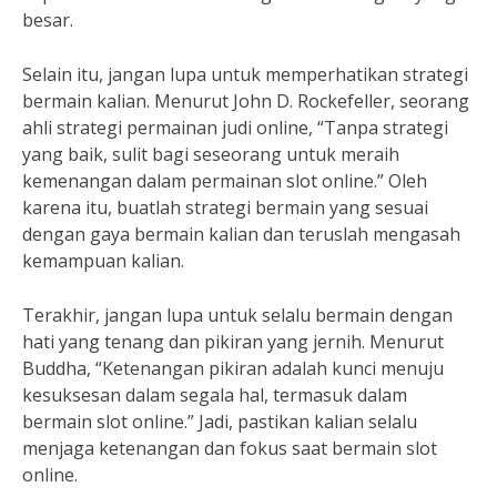
besar.
Selain itu, jangan lupa untuk memperhatikan strategi
bermain kalian. Menurut John D. Rockefeller, seorang
ahli strategi permainan judi online, “Tanpa strategi
yang baik, sulit bagi seseorang untuk meraih
kemenangan dalam permainan slot online.” Oleh
karena itu, buatlah strategi bermain yang sesuai
dengan gaya bermain kalian dan teruslah mengasah
kemampuan kalian.
Terakhir, jangan lupa untuk selalu bermain dengan
hati yang tenang dan pikiran yang jernih. Menurut
Buddha, “Ketenangan pikiran adalah kunci menuju
kesuksesan dalam segala hal, termasuk dalam
bermain slot online.” Jadi, pastikan kalian selalu
menjaga ketenangan dan fokus saat bermain slot
online.