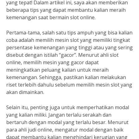
yang tepat! Dalam artikel ini, saya akan memberikan
beberapa tips yang dapat membantu kalian meraih
kemenangan saat bermain slot online.
Pertama-tama, salah satu tips ampuh yang bisa kalian
coba adalah memilih mesin slot yang memiliki tingkat
persentase kemenangan yang tinggi atau yang sering
disebut dengan istilah “gacor”. Menurut ahli slot
online, memilih mesin yang gacor dapat
meningkatkan peluang kalian untuk meraih
kemenangan. Sehingga, pastikan kalian melakukan
riset terlebih dahulu sebelum memilih mesin slot yang
akan dimainkan.
Selain itu, penting juga untuk memperhatikan modal
yang kalian miliki. Jangan terlalu serakah dan
bertaruh dengan modal yang terlalu besar. Menurut
para ahli judi online, mengatur modal dengan baik
dapat membantu kalian menghindari kerugian yang