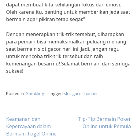
dapat membuat kita kehilangan fokus dan emosi.
Oleh karena itu, penting untuk memberikan jeda saat
bermain agar pikiran tetap segar.”
Dengan menerapkan trik-trik tersebut, diharapkan
para pemain bisa memaksimalkan peluang menang
saat bermain slot gacor hari ini. Jadi, jangan ragu
untuk mencoba trik-trik tersebut dan raih
kemenangan besarmu! Selamat bermain dan semoga
sukses!
Posted in
Gambling
Tagged
slot gacor hari ini
Post
Keamanan dan
Tip-Tip Bermain Poker
Kepercayaan dalam
Online untuk Pemula
Bermain Togel Online