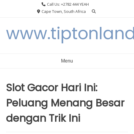
Skip
Call Us: +2782 444 YEAH
to
Cape Town, South Africa
content
www.tiptonlan
Menu
Slot Gacor Hari Ini:
Peluang Menang Besar
dengan Trik Ini