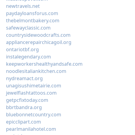
newtravels.net
paydayloansforus.com
thebelmontbakery.com
safewayclassic.com
countrysidewoodcrafts.com
appliancerepairchicagoil.org
ontariotbf.org
instalegendary.com
keepworkershealthyandsafe.com
noodlesitaliankitchen.com
nydreamact.org
unagisushimetairie.com
jewelflashtattoos.com
getpcfixtoday.com
bbrtbandra.org
bluebonnetcountry.com
epicclipart.com
pearlmanilahotel.com