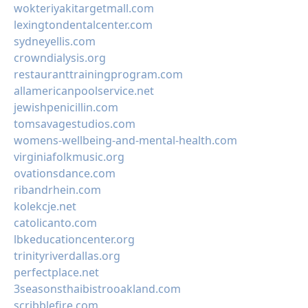
wokteriyakitargetmall.com
lexingtondentalcenter.com
sydneyellis.com
crowndialysis.org
restauranttrainingprogram.com
allamericanpoolservice.net
jewishpenicillin.com
tomsavagestudios.com
womens-wellbeing-and-mental-health.com
virginiafolkmusic.org
ovationsdance.com
ribandrhein.com
kolekcje.net
catolicanto.com
lbkeducationcenter.org
trinityriverdallas.org
perfectplace.net
3seasonsthaibistrooakland.com
scribblefire.com