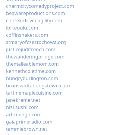
charmcitycomedyproject.com
beawareproductions.com
contextdrivenagility.com
ibikeoulu.com
coffinshakers.com
stmaryofczestochowa.org
justicejudifrench.com
thewanderingbridge.com
themalleablemom.com
kennethcoletime.com
hungryburlington.com
brunswickatlongstown.com
tartinemaplecuisine.com
janekramer.net
nizi-sushi.com
art-mengo.com
gaiaprimeradio.com
tammiebrown.net