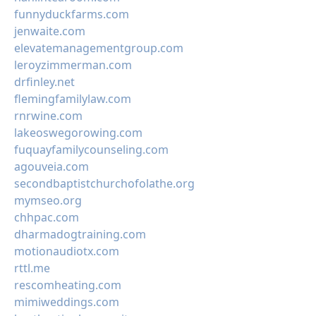
funnyduckfarms.com
jenwaite.com
elevatemanagementgroup.com
leroyzimmerman.com
drfinley.net
flemingfamilylaw.com
rnrwine.com
lakeoswegorowing.com
fuquayfamilycounseling.com
agouveia.com
secondbaptistchurchofolathe.org
mymseo.org
chhpac.com
dharmadogtraining.com
motionaudiotx.com
rttl.me
rescomheating.com
mimiweddings.com