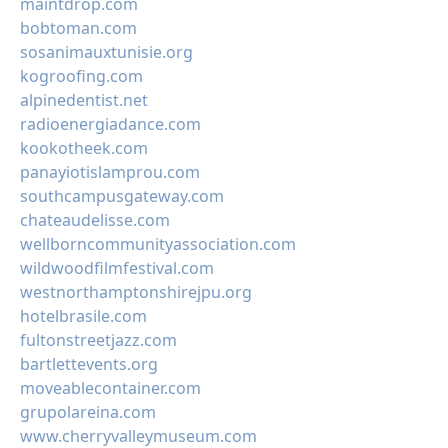
maintdrop.com
bobtoman.com
sosanimauxtunisie.org
kogroofing.com
alpinedentist.net
radioenergiadance.com
kookotheek.com
panayiotislamprou.com
southcampusgateway.com
chateaudelisse.com
wellborncommunityassociation.com
wildwoodfilmfestival.com
westnorthamptonshirejpu.org
hotelbrasile.com
fultonstreetjazz.com
bartlettevents.org
moveablecontainer.com
grupolareina.com
www.cherryvalleymuseum.com