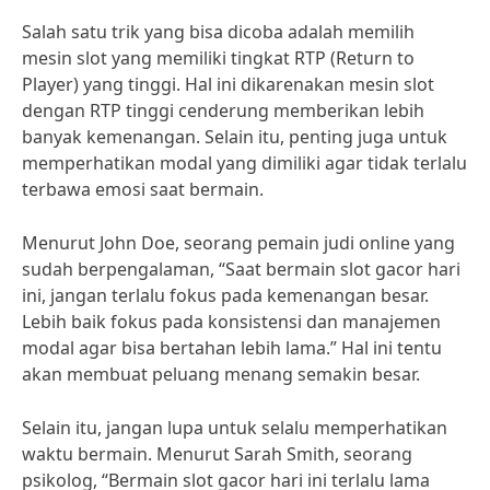
Salah satu trik yang bisa dicoba adalah memilih
mesin slot yang memiliki tingkat RTP (Return to
Player) yang tinggi. Hal ini dikarenakan mesin slot
dengan RTP tinggi cenderung memberikan lebih
banyak kemenangan. Selain itu, penting juga untuk
memperhatikan modal yang dimiliki agar tidak terlalu
terbawa emosi saat bermain.
Menurut John Doe, seorang pemain judi online yang
sudah berpengalaman, “Saat bermain slot gacor hari
ini, jangan terlalu fokus pada kemenangan besar.
Lebih baik fokus pada konsistensi dan manajemen
modal agar bisa bertahan lebih lama.” Hal ini tentu
akan membuat peluang menang semakin besar.
Selain itu, jangan lupa untuk selalu memperhatikan
waktu bermain. Menurut Sarah Smith, seorang
psikolog, “Bermain slot gacor hari ini terlalu lama