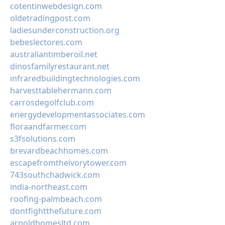
cotentinwebdesign.com
oldetradingpost.com
ladiesunderconstruction.org
bebeslectores.com
australiantimberoil.net
dinosfamilyrestaurant.net
infraredbuildingtechnologies.com
harvesttablehermann.com
carrosdegolfclub.com
energydevelopmentassociates.com
floraandfarmer.com
s3fsolutions.com
brevardbeachhomes.com
escapefromtheivorytower.com
743southchadwick.com
india-northeast.com
roofing-palmbeach.com
dontfightthefuture.com
arnoldhomesltd.com