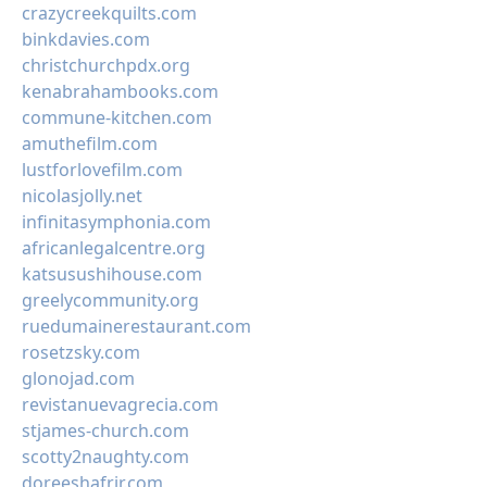
crazycreekquilts.com
binkdavies.com
christchurchpdx.org
kenabrahambooks.com
commune-kitchen.com
amuthefilm.com
lustforlovefilm.com
nicolasjolly.net
infinitasymphonia.com
africanlegalcentre.org
katsusushihouse.com
greelycommunity.org
ruedumainerestaurant.com
rosetzsky.com
glonojad.com
revistanuevagrecia.com
stjames-church.com
scotty2naughty.com
doreeshafrir.com