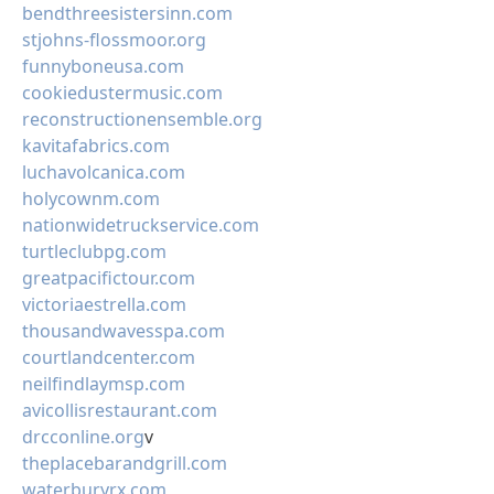
bendthreesistersinn.com
stjohns-flossmoor.org
funnyboneusa.com
cookiedustermusic.com
reconstructionensemble.org
kavitafabrics.com
luchavolcanica.com
holycownm.com
nationwidetruckservice.com
turtleclubpg.com
greatpacifictour.com
victoriaestrella.com
thousandwavesspa.com
courtlandcenter.com
neilfindlaymsp.com
avicollisrestaurant.com
drcconline.org
v
theplacebarandgrill.com
waterburyrx.com