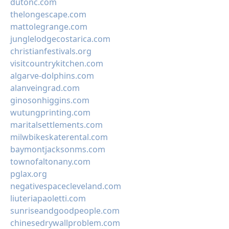
dutonc.com
thelongescape.com
mattolegrange.com
junglelodgecostarica.com
christianfestivals.org
visitcountrykitchen.com
algarve-dolphins.com
alanveingrad.com
ginosonhiggins.com
wutungprinting.com
maritalsettlements.com
milwbikeskaterental.com
baymontjacksonms.com
townofaltonany.com
pglax.org
negativespacecleveland.com
liuteriapaoletti.com
sunriseandgoodpeople.com
chinesedrywallproblem.com