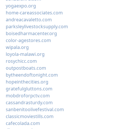
yogaexpo.org
home-careassociates.com
andreacavaletto.com
parksleylivestocksupply.com
boisedharmacenter.org
color-agestores.com
wipala.org
loyola-malawi.org
rosychicc.com
outpostboats.com
bytheendoftonight.com
hopeinthecities.org
gratefulgluttons.com
mobdroforpctv.com
cassandrasturdy.com
sanbenitoolivefestival.com
classicmoviestills.com
cafecolada.com