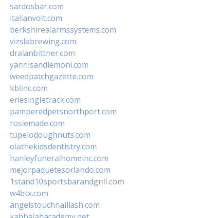
sardosbar.com
italianvolt.com
berkshirealarmssystems.com
vizslabrewing.com
dralanbittner.com
yannisandlemoni.com
weedpatchgazette.com
kblinc.com
eriesingletrack.com
pamperedpetsnorthport.com
rosiemade.com
tupelodoughnuts.com
olathekidsdentistry.com
hanleyfuneralhomeinc.com
mejorpaquetesorlando.com
1stand10sportsbarandgrill.com
w4btx.com
angelstouchnaillash.com
kabbalahacademy.net