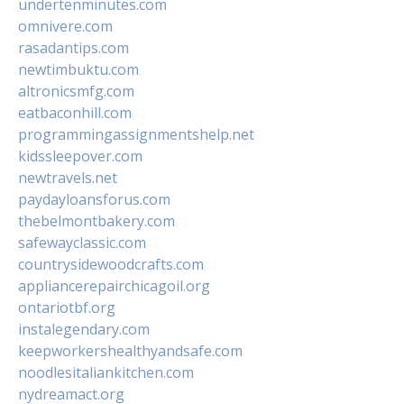
undertenminutes.com
omnivere.com
rasadantips.com
newtimbuktu.com
altronicsmfg.com
eatbaconhill.com
programmingassignmentshelp.net
kidssleepover.com
newtravels.net
paydayloansforus.com
thebelmontbakery.com
safewayclassic.com
countrysidewoodcrafts.com
appliancerepairchicagoil.org
ontariotbf.org
instalegendary.com
keepworkershealthyandsafe.com
noodlesitaliankitchen.com
nydreamact.org