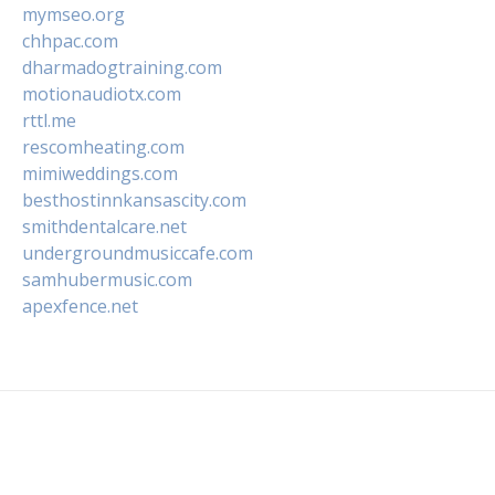
mymseo.org
chhpac.com
dharmadogtraining.com
motionaudiotx.com
rttl.me
rescomheating.com
mimiweddings.com
besthostinnkansascity.com
smithdentalcare.net
undergroundmusiccafe.com
samhubermusic.com
apexfence.net