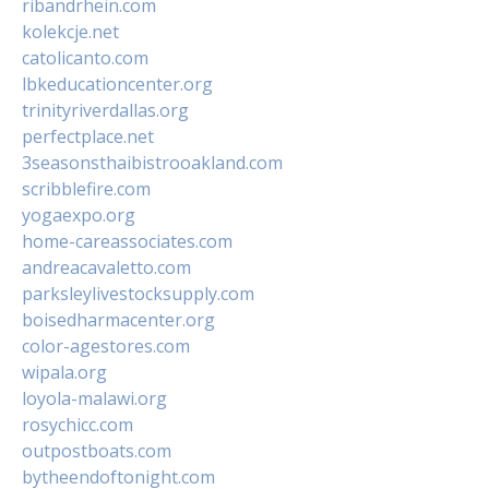
ribandrhein.com
kolekcje.net
catolicanto.com
lbkeducationcenter.org
trinityriverdallas.org
perfectplace.net
3seasonsthaibistrooakland.com
scribblefire.com
yogaexpo.org
home-careassociates.com
andreacavaletto.com
parksleylivestocksupply.com
boisedharmacenter.org
color-agestores.com
wipala.org
loyola-malawi.org
rosychicc.com
outpostboats.com
bytheendoftonight.com