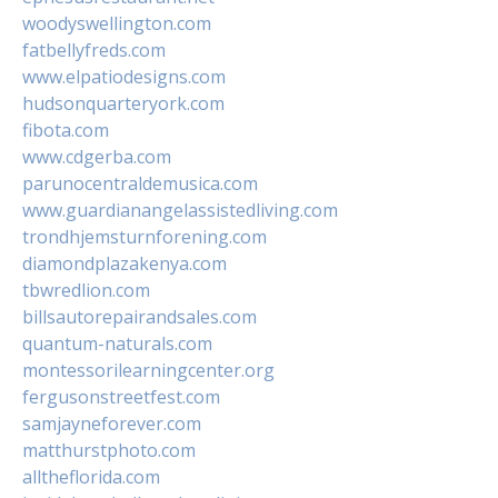
woodyswellington.com
fatbellyfreds.com
www.elpatiodesigns.com
hudsonquarteryork.com
fibota.com
www.cdgerba.com
parunocentraldemusica.com
www.guardianangelassistedliving.com
trondhjemsturnforening.com
diamondplazakenya.com
tbwredlion.com
billsautorepairandsales.com
quantum-naturals.com
montessorilearningcenter.org
fergusonstreetfest.com
samjayneforever.com
matthurstphoto.com
alltheflorida.com