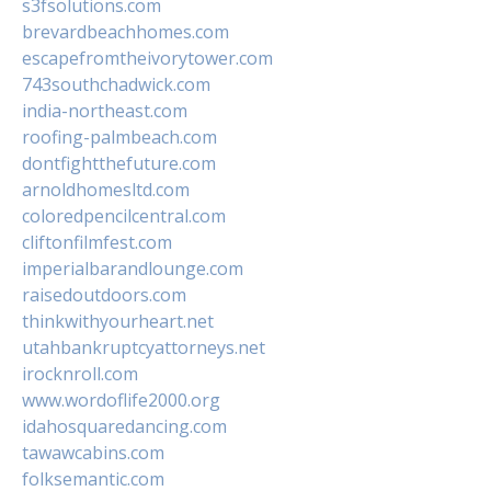
s3fsolutions.com
brevardbeachhomes.com
escapefromtheivorytower.com
743southchadwick.com
india-northeast.com
roofing-palmbeach.com
dontfightthefuture.com
arnoldhomesltd.com
coloredpencilcentral.com
cliftonfilmfest.com
imperialbarandlounge.com
raisedoutdoors.com
thinkwithyourheart.net
utahbankruptcyattorneys.net
irocknroll.com
www.wordoflife2000.org
idahosquaredancing.com
tawawcabins.com
folksemantic.com