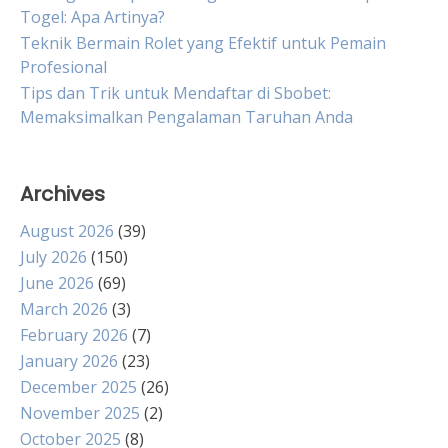
Togel: Apa Artinya?
Teknik Bermain Rolet yang Efektif untuk Pemain
Profesional
Tips dan Trik untuk Mendaftar di Sbobet:
Memaksimalkan Pengalaman Taruhan Anda
Archives
August 2026
(39)
July 2026
(150)
June 2026
(69)
March 2026
(3)
February 2026
(7)
January 2026
(23)
December 2025
(26)
November 2025
(2)
October 2025
(8)