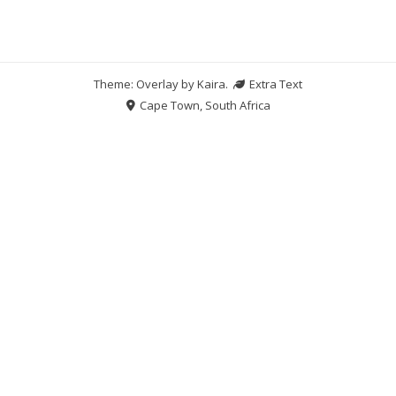
Theme: Overlay by
Kaira
.
Extra Text
Cape Town, South Africa