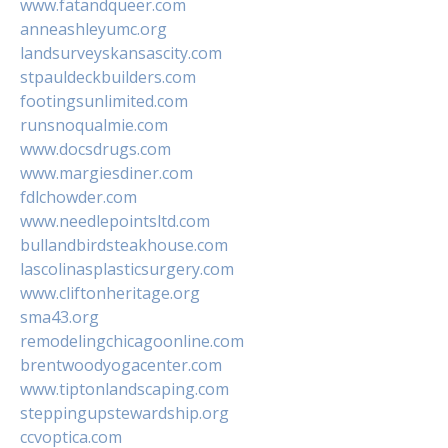
www.fatandqueer.com
anneashleyumc.org
landsurveyskansascity.com
stpauldeckbuilders.com
footingsunlimited.com
runsnoqualmie.com
www.docsdrugs.com
www.margiesdiner.com
fdlchowder.com
www.needlepointsltd.com
bullandbirdsteakhouse.com
lascolinasplasticsurgery.com
www.cliftonheritage.org
sma43.org
remodelingchicagoonline.com
brentwoodyogacenter.com
www.tiptonlandscaping.com
steppingupstewardship.org
ccvoptica.com