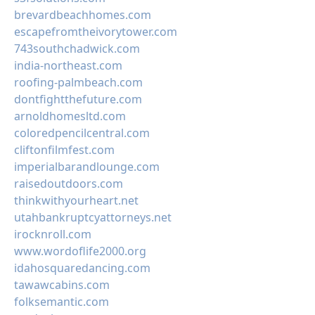
brevardbeachhomes.com
escapefromtheivorytower.com
743southchadwick.com
india-northeast.com
roofing-palmbeach.com
dontfightthefuture.com
arnoldhomesltd.com
coloredpencilcentral.com
cliftonfilmfest.com
imperialbarandlounge.com
raisedoutdoors.com
thinkwithyourheart.net
utahbankruptcyattorneys.net
irocknroll.com
www.wordoflife2000.org
idahosquaredancing.com
tawawcabins.com
folksemantic.com