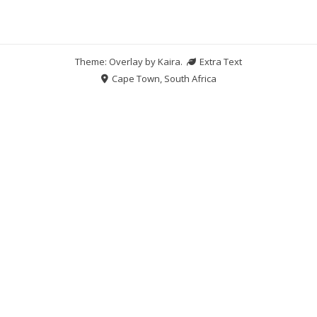
Theme: Overlay by
Kaira
.
Extra Text
Cape Town, South Africa