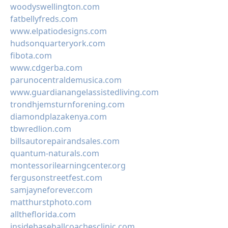
woodyswellington.com
fatbellyfreds.com
www.elpatiodesigns.com
hudsonquarteryork.com
fibota.com
www.cdgerba.com
parunocentraldemusica.com
www.guardianangelassistedliving.com
trondhjemsturnforening.com
diamondplazakenya.com
tbwredlion.com
billsautorepairandsales.com
quantum-naturals.com
montessorilearningcenter.org
fergusonstreetfest.com
samjayneforever.com
matthurstphoto.com
alltheflorida.com
insidebaseballcoachesclinic.com