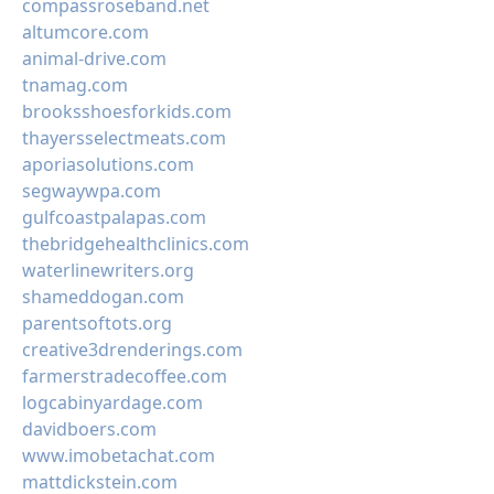
compassroseband.net
altumcore.com
animal-drive.com
tnamag.com
brooksshoesforkids.com
thayersselectmeats.com
aporiasolutions.com
segwaywpa.com
gulfcoastpalapas.com
thebridgehealthclinics.com
waterlinewriters.org
shameddogan.com
parentsoftots.org
creative3drenderings.com
farmerstradecoffee.com
logcabinyardage.com
davidboers.com
www.imobetachat.com
mattdickstein.com