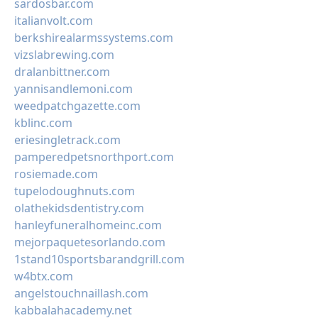
sardosbar.com
italianvolt.com
berkshirealarmssystems.com
vizslabrewing.com
dralanbittner.com
yannisandlemoni.com
weedpatchgazette.com
kblinc.com
eriesingletrack.com
pamperedpetsnorthport.com
rosiemade.com
tupelodoughnuts.com
olathekidsdentistry.com
hanleyfuneralhomeinc.com
mejorpaquetesorlando.com
1stand10sportsbarandgrill.com
w4btx.com
angelstouchnaillash.com
kabbalahacademy.net