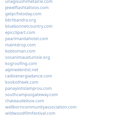
unagisushimetairie.com
jewelflashtattoos.com
getpcfixtoday.com
bbrtbandra.org
bluebonnetcountry.com
epicclipart.com
pearlmanilahotel.com
maintdrop.com
bobtoman.com
sosanimauxtunisie.org
kogroofing.com
alpinedentist.net
radioenergiadance.com
kookotheek.com
panayiotislamprou.com
southcampusgateway.com
chateaudelisse.com
wellborncommunityassociation.com
wildwoodfilmfestival.com