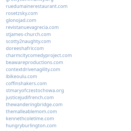
ruedumainerestaurant.com
rosetzsky.com
glonojad.com
revistanuevagrecia.com
stjames-church.com
scotty2naughty.com
doreeshafrir.com
charmcitycomedyproject.com
beawareproductions.com
contextdrivenagility.com
ibikeoulu.com
coffinshakers.com
stmaryofczestochowa.org
justicejudifrench.com
thewanderingbridge.com
themalleablemom.com
kennethcoletime.com
hungryburlington.com