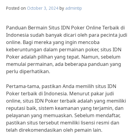
Posted on
October 3, 2024
by
admintip
Panduan Bermain Situs IDN Poker Online Terbaik di
Indonesia sudah banyak dicari oleh para pecinta judi
online. Bagi mereka yang ingin mencoba
keberuntungan dalam permainan poker, situs IDN
Poker adalah pilihan yang tepat. Namun, sebelum
memulai permainan, ada beberapa panduan yang
perlu diperhatikan.
Pertama-tama, pastikan Anda memilih situs IDN
Poker terbaik di Indonesia. Menurut pakar judi
online, situs IDN Poker terbaik adalah yang memiliki
reputasi baik, sistem keamanan yang terjamin, dan
pelayanan yang memuaskan. Sebelum mendaftar,
pastikan situs tersebut memiliki lisensi resmi dan
telah direkomendasikan oleh pemain lain.