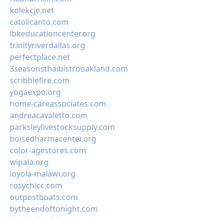
kolekcje.net
catolicanto.com
lbkeducationcenter.org
trinityriverdallas.org
perfectplace.net
3seasonsthaibistrooakland.com
scribblefire.com
yogaexpo.org
home-careassociates.com
andreacavaletto.com
parksleylivestocksupply.com
boisedharmacenter.org
color-agestores.com
wipala.org
loyola-malawi.org
rosychicc.com
outpostboats.com
bytheendoftonight.com