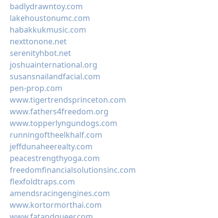
badlydrawntoy.com
lakehoustonumc.com
habakkukmusic.com
nexttonone.net
serenityhbot.net
joshuainternational.org
susansnailandfacial.com
pen-prop.com
www.tigertrendsprinceton.com
www.fathers4freedom.org
www.topperlyngundogs.com
runningoftheelkhalf.com
jeffdunaheerealty.com
peacestrengthyoga.com
freedomfinancialsolutionsinc.com
flexfoldtraps.com
amendsracingengines.com
www.kortormorthai.com
www.fatandqueer.com