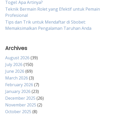
Togel: Apa Artinya?
Teknik Bermain Rolet yang Efektif untuk Pemain
Profesional
Tips dan Trik untuk Mendaftar di Sbobet:
Memaksimalkan Pengalaman Taruhan Anda
Archives
August 2026
(39)
July 2026
(150)
June 2026
(69)
March 2026
(3)
February 2026
(7)
January 2026
(23)
December 2025
(26)
November 2025
(2)
October 2025
(8)