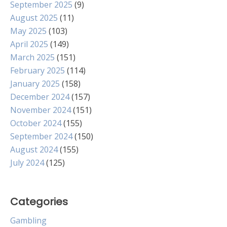
September 2025
(9)
August 2025
(11)
May 2025
(103)
April 2025
(149)
March 2025
(151)
February 2025
(114)
January 2025
(158)
December 2024
(157)
November 2024
(151)
October 2024
(155)
September 2024
(150)
August 2024
(155)
July 2024
(125)
Categories
Gambling