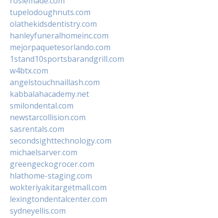
rosiemade.com
tupelodoughnuts.com
olathekidsdentistry.com
hanleyfuneralhomeinc.com
mejorpaquetesorlando.com
1stand10sportsbarandgrill.com
w4btx.com
angelstouchnaillash.com
kabbalahacademy.net
smilondental.com
newstarcollision.com
sasrentals.com
secondsighttechnology.com
michaelsarver.com
greengeckogrocer.com
hlathome-staging.com
wokteriyakitargetmall.com
lexingtondentalcenter.com
sydneyellis.com