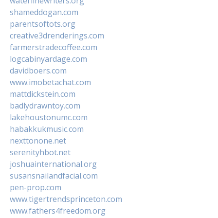
waterlinewriters.org
shameddogan.com
parentsoftots.org
creative3drenderings.com
farmerstradecoffee.com
logcabinyardage.com
davidboers.com
www.imobetachat.com
mattdickstein.com
badlydrawntoy.com
lakehoustonumc.com
habakkukmusic.com
nexttonone.net
serenityhbot.net
joshuainternational.org
susansnailandfacial.com
pen-prop.com
www.tigertrendsprinceton.com
www.fathers4freedom.org