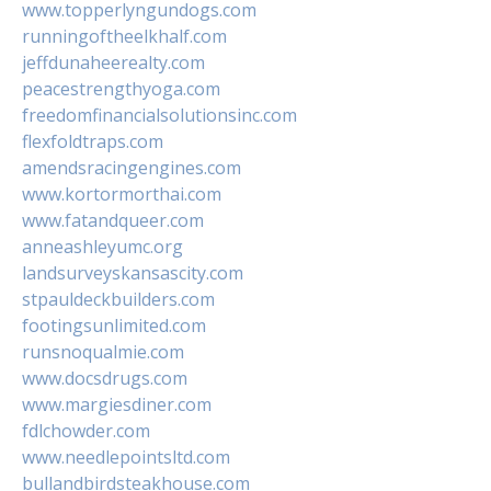
www.topperlyngundogs.com
runningoftheelkhalf.com
jeffdunaheerealty.com
peacestrengthyoga.com
freedomfinancialsolutionsinc.com
flexfoldtraps.com
amendsracingengines.com
www.kortormorthai.com
www.fatandqueer.com
anneashleyumc.org
landsurveyskansascity.com
stpauldeckbuilders.com
footingsunlimited.com
runsnoqualmie.com
www.docsdrugs.com
www.margiesdiner.com
fdlchowder.com
www.needlepointsltd.com
bullandbirdsteakhouse.com