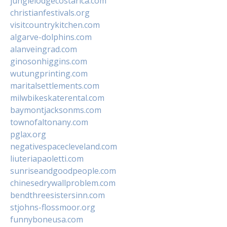
junglelodgecostarica.com
christianfestivals.org
visitcountrykitchen.com
algarve-dolphins.com
alanveingrad.com
ginosonhiggins.com
wutungprinting.com
maritalsettlements.com
milwbikeskaterental.com
baymontjacksonms.com
townofaltonany.com
pglax.org
negativespacecleveland.com
liuteriapaoletti.com
sunriseandgoodpeople.com
chinesedrywallproblem.com
bendthreesistersinn.com
stjohns-flossmoor.org
funnyboneusa.com