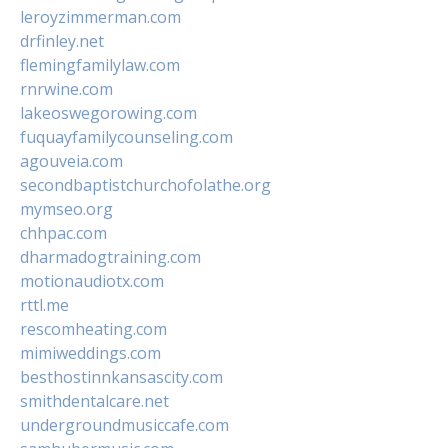
leroyzimmerman.com
drfinley.net
flemingfamilylaw.com
rnrwine.com
lakeoswegorowing.com
fuquayfamilycounseling.com
agouveia.com
secondbaptistchurchofolathe.org
mymseo.org
chhpac.com
dharmadogtraining.com
motionaudiotx.com
rttl.me
rescomheating.com
mimiweddings.com
besthostinnkansascity.com
smithdentalcare.net
undergroundmusiccafe.com