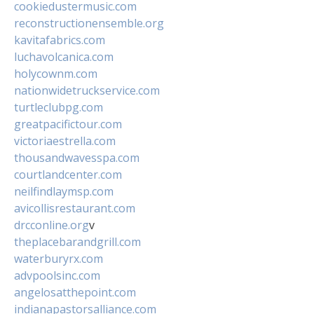
cookiedustermusic.com
reconstructionensemble.org
kavitafabrics.com
luchavolcanica.com
holycownm.com
nationwidetruckservice.com
turtleclubpg.com
greatpacifictour.com
victoriaestrella.com
thousandwavesspa.com
courtlandcenter.com
neilfindlaymsp.com
avicollisrestaurant.com
drcconline.org
v
theplacebarandgrill.com
waterburyrx.com
advpoolsinc.com
angelosatthepoint.com
indianapastorsalliance.com