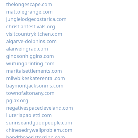
thelongescape.com
mattolegrange.com
junglelodgecostarica.com
christianfestivals.org
visitcountrykitchen.com
algarve-dolphins.com
alanveingrad.com
ginosonhiggins.com
wutungprinting.com
maritalsettlements.com
milwbikeskaterental.com
baymontjacksonms.com
townofaltonany.com
pglax.org
negativespacecleveland.com
liuteriapaoletti.com
sunriseandgoodpeople.com
chinesedrywallproblem.com
bendthreesistersinn.com