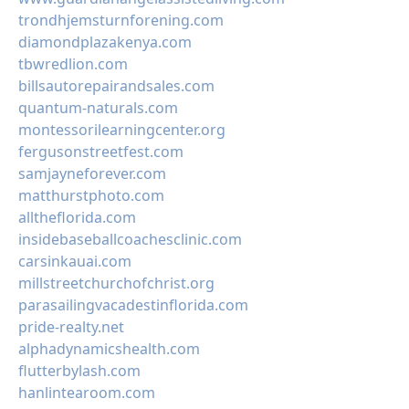
trondhjemsturnforening.com
diamondplazakenya.com
tbwredlion.com
billsautorepairandsales.com
quantum-naturals.com
montessorilearningcenter.org
fergusonstreetfest.com
samjayneforever.com
matthurstphoto.com
alltheflorida.com
insidebaseballcoachesclinic.com
carsinkauai.com
millstreetchurchofchrist.org
parasailingvacadestinflorida.com
pride-realty.net
alphadynamicshealth.com
flutterbylash.com
hanlintearoom.com