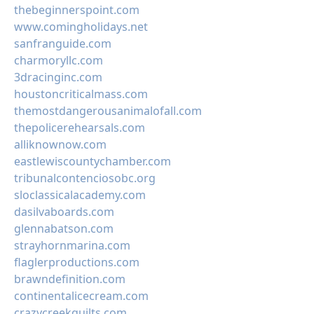
thebeginnerspoint.com
www.comingholidays.net
sanfranguide.com
charmoryllc.com
3dracinginc.com
houstoncriticalmass.com
themostdangerousanimalofall.com
thepolicerehearsals.com
alliknownow.com
eastlewiscountychamber.com
tribunalcontenciosobc.org
sloclassicalacademy.com
dasilvaboards.com
glennabatson.com
strayhornmarina.com
flaglerproductions.com
brawndefinition.com
continentalicecream.com
crazycreekquilts.com