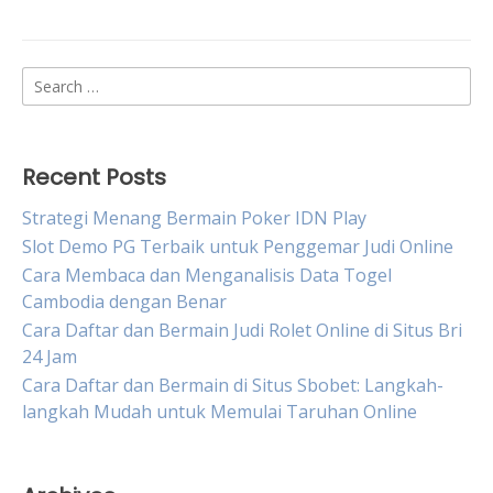
navigation
Search
for:
Recent Posts
Strategi Menang Bermain Poker IDN Play
Slot Demo PG Terbaik untuk Penggemar Judi Online
Cara Membaca dan Menganalisis Data Togel
Cambodia dengan Benar
Cara Daftar dan Bermain Judi Rolet Online di Situs Bri
24 Jam
Cara Daftar dan Bermain di Situs Sbobet: Langkah-
langkah Mudah untuk Memulai Taruhan Online