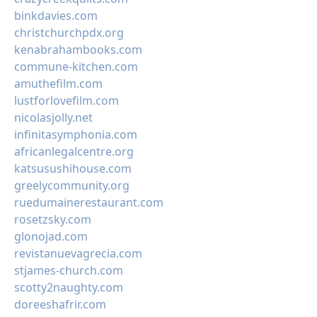
binkdavies.com
christchurchpdx.org
kenabrahambooks.com
commune-kitchen.com
amuthefilm.com
lustforlovefilm.com
nicolasjolly.net
infinitasymphonia.com
africanlegalcentre.org
katsusushihouse.com
greelycommunity.org
ruedumainerestaurant.com
rosetzsky.com
glonojad.com
revistanuevagrecia.com
stjames-church.com
scotty2naughty.com
doreeshafrir.com