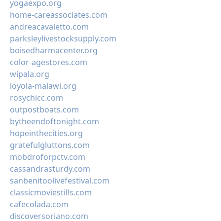
yogaexpo.org
home-careassociates.com
andreacavaletto.com
parksleylivestocksupply.com
boisedharmacenter.org
color-agestores.com
wipala.org
loyola-malawi.org
rosychicc.com
outpostboats.com
bytheendoftonight.com
hopeinthecities.org
gratefulgluttons.com
mobdroforpctv.com
cassandrasturdy.com
sanbenitoolivefestival.com
classicmoviestills.com
cafecolada.com
discoversoriano.com