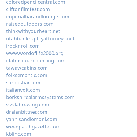
coloredpencilcentral.com
cliftonfilmfest.com
imperialbarandlounge.com
raisedoutdoors.com
thinkwithyourheart.net
utahbankruptcyattorneys.net
irocknroll.com
www.wordoflife2000.org
idahosquaredancing.com
tawawcabins.com
folksemantic.com
sardosbar.com
italianvolt.com
berkshirealarmssystems.com
vizslabrewing.com
dralanbittner.com
yannisandlemoni.com
weedpatchgazette.com
kblinc.com