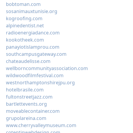
bobtoman.com
sosanimauxtunisie.org
kogroofing.com
alpinedentist.net
radioenergiadance.com
kookotheek.com
panayiotislamprou.com
southcampusgateway.com
chateaudelisse.com
wellborncommunityassociation.com
wildwoodfilmfestival.com
westnorthamptonshirejpu.org
hotelbrasile.com
fultonstreetjazz.com
bartlettevents.org
moveablecontainer.com
grupolareina.com
www.cherryvalleymuseum.com
cotentinwebdesign.com