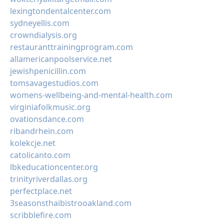
lexingtondentalcenter.com
sydneyellis.com
crowndialysis.org
restauranttrainingprogram.com
allamericanpoolservice.net
jewishpenicillin.com
tomsavagestudios.com
womens-wellbeing-and-mental-health.com
virginiafolkmusic.org
ovationsdance.com
ribandrhein.com
kolekcje.net
catolicanto.com
lbkeducationcenter.org
trinityriverdallas.org
perfectplace.net
3seasonsthaibistrooakland.com
scribblefire.com