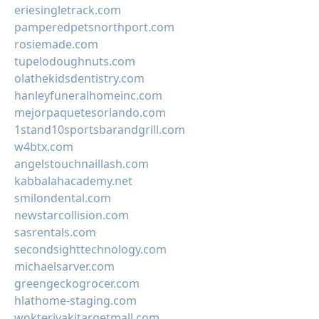
eriesingletrack.com
pamperedpetsnorthport.com
rosiemade.com
tupelodoughnuts.com
olathekidsdentistry.com
hanleyfuneralhomeinc.com
mejorpaquetesorlando.com
1stand10sportsbarandgrill.com
w4btx.com
angelstouchnaillash.com
kabbalahacademy.net
smilondental.com
newstarcollision.com
sasrentals.com
secondsighttechnology.com
michaelsarver.com
greengeckogrocer.com
hlathome-staging.com
wokteriyakitargetmall.com