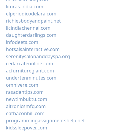
limras-india.com
elperiodicodelara.com
richiesbodyandpaint.net
licindiachennai.com
daughterdarlings.com
infodeets.com
hotsalsainteractive.com
serenitysalonanddayspa.org
cedarcafeonline.com
acfurnituregiant.com
undertenminutes.com
omnivere.com
rasadantips.com
newtimbuktu.com
altronicsmfg.com
eatbaconhill.com
programmingassignmentshelp.net
kidssleepover.com