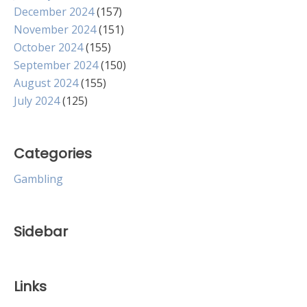
December 2024
(157)
November 2024
(151)
October 2024
(155)
September 2024
(150)
August 2024
(155)
July 2024
(125)
Categories
Gambling
Sidebar
Links