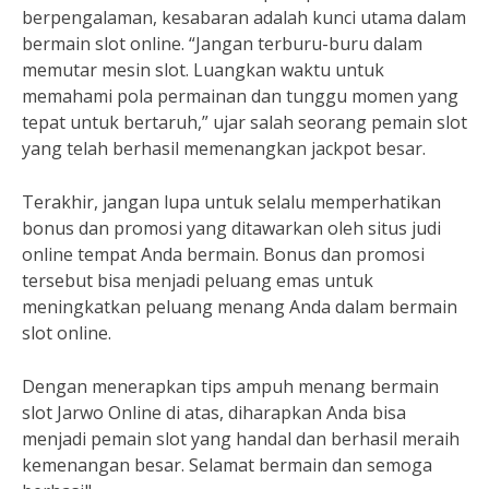
berpengalaman, kesabaran adalah kunci utama dalam
bermain slot online. “Jangan terburu-buru dalam
memutar mesin slot. Luangkan waktu untuk
memahami pola permainan dan tunggu momen yang
tepat untuk bertaruh,” ujar salah seorang pemain slot
yang telah berhasil memenangkan jackpot besar.
Terakhir, jangan lupa untuk selalu memperhatikan
bonus dan promosi yang ditawarkan oleh situs judi
online tempat Anda bermain. Bonus dan promosi
tersebut bisa menjadi peluang emas untuk
meningkatkan peluang menang Anda dalam bermain
slot online.
Dengan menerapkan tips ampuh menang bermain
slot Jarwo Online di atas, diharapkan Anda bisa
menjadi pemain slot yang handal dan berhasil meraih
kemenangan besar. Selamat bermain dan semoga