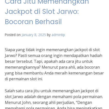
Cara Jitu Memenangkan
Jackpot di Slot Jarwo:
Bocoran Berhasil
Posted on
January 8, 2025
by
admintip
Siapa yang tidak ingin memenangkan jackpot di slot
Jarwo? Pasti semua orang ingin mendapatkan hadiah
besar tersebut. Tapi, apakah ada cara jitu untuk
memenangkannya? Menurut para ahli, ada bocoran
yang bisa membantu Anda meraih kemenangan besar
di permainan slot ini.
Salah satu cara jitu untuk memenangkan jackpot di
slot Jarwo adalah dengan memahami pola permainan.
Menurut John, seorang ahli perjudian, “Dengan
memahami pola permainan, Anda bisa meningkatkan