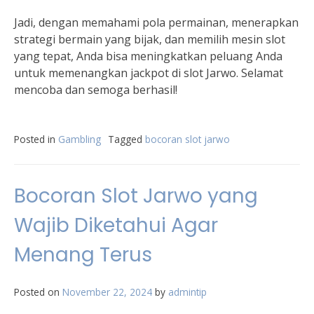
Jadi, dengan memahami pola permainan, menerapkan
strategi bermain yang bijak, dan memilih mesin slot
yang tepat, Anda bisa meningkatkan peluang Anda
untuk memenangkan jackpot di slot Jarwo. Selamat
mencoba dan semoga berhasil!
Posted in
Gambling
Tagged
bocoran slot jarwo
Bocoran Slot Jarwo yang
Wajib Diketahui Agar
Menang Terus
Posted on
November 22, 2024
by
admintip