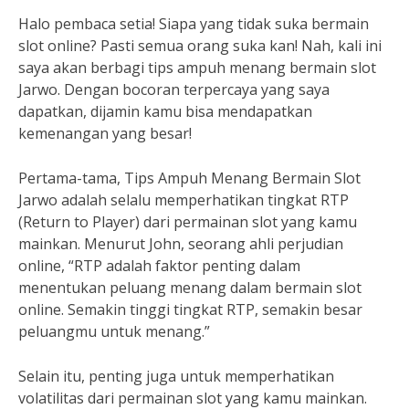
Halo pembaca setia! Siapa yang tidak suka bermain
slot online? Pasti semua orang suka kan! Nah, kali ini
saya akan berbagi tips ampuh menang bermain slot
Jarwo. Dengan bocoran terpercaya yang saya
dapatkan, dijamin kamu bisa mendapatkan
kemenangan yang besar!
Pertama-tama, Tips Ampuh Menang Bermain Slot
Jarwo adalah selalu memperhatikan tingkat RTP
(Return to Player) dari permainan slot yang kamu
mainkan. Menurut John, seorang ahli perjudian
online, “RTP adalah faktor penting dalam
menentukan peluang menang dalam bermain slot
online. Semakin tinggi tingkat RTP, semakin besar
peluangmu untuk menang.”
Selain itu, penting juga untuk memperhatikan
volatilitas dari permainan slot yang kamu mainkan.