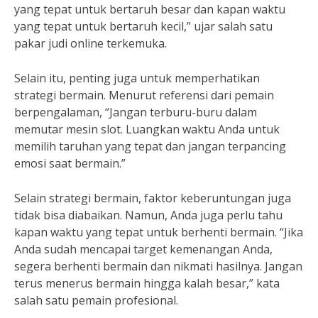
yang tepat untuk bertaruh besar dan kapan waktu
yang tepat untuk bertaruh kecil,” ujar salah satu
pakar judi online terkemuka.
Selain itu, penting juga untuk memperhatikan
strategi bermain. Menurut referensi dari pemain
berpengalaman, “Jangan terburu-buru dalam
memutar mesin slot. Luangkan waktu Anda untuk
memilih taruhan yang tepat dan jangan terpancing
emosi saat bermain.”
Selain strategi bermain, faktor keberuntungan juga
tidak bisa diabaikan. Namun, Anda juga perlu tahu
kapan waktu yang tepat untuk berhenti bermain. “Jika
Anda sudah mencapai target kemenangan Anda,
segera berhenti bermain dan nikmati hasilnya. Jangan
terus menerus bermain hingga kalah besar,” kata
salah satu pemain profesional.