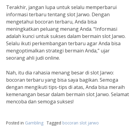
Terakhir, jangan lupa untuk selalu memperbarui
informasi terbaru tentang slot Jarwo. Dengan
mengetahui bocoran terbaru, Anda bisa
meningkatkan peluang menang Anda. “Informasi
adalah kunci untuk sukses dalam bermain slot Jarwo.
Selalu ikuti perkembangan terbaru agar Anda bisa
mengoptimalkan strategi bermain Anda,” ujar
seorang ahli judi online.
Nah, itu dia rahasia menang besar di slot Jarwo:
bocoran terbaru yang bisa saya bagikan. Semoga
dengan mengikuti tips-tips di atas, Anda bisa meraih
kemenangan besar dalam bermain slot Jarwo. Selamat
mencoba dan semoga sukses!
Posted in
Gambling
Tagged
bocoran slot jarwo