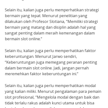
Selain itu, kalian juga perlu memperhatikan strategi
bermain yang tepat. Menurut penelitian yang
dilakukan oleh Profesor Slotiana, “Memiliki strategi
bermain yang matang dan disiplin adalah hal yang
sangat penting dalam meraih kemenangan dalam
bermain slot online.”
Selain itu, kalian juga perlu memperhatikan faktor
keberuntungan. Menurut Jarwo sendiri,
“Keberuntungan juga memegang peranan penting
dalam bermain slot online. Jadi, jangan pernah
meremehkan faktor keberuntungan ini.”
Selain itu, kalian juga perlu memperhatikan modal
yang kalian miliki. Menurut pengalaman para pemain
slot profesional, “Mengelola modal dengan baik dan
tidak terlalu rakus adalah kunci utama untuk bisa