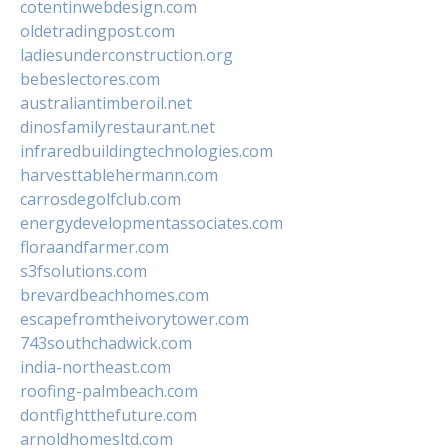
cotentinwebdesign.com
oldetradingpost.com
ladiesunderconstruction.org
bebeslectores.com
australiantimberoil.net
dinosfamilyrestaurant.net
infraredbuildingtechnologies.com
harvesttablehermann.com
carrosdegolfclub.com
energydevelopmentassociates.com
floraandfarmer.com
s3fsolutions.com
brevardbeachhomes.com
escapefromtheivorytower.com
743southchadwick.com
india-northeast.com
roofing-palmbeach.com
dontfightthefuture.com
arnoldhomesltd.com