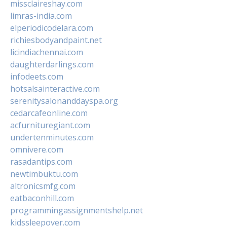
missclaireshay.com
limras-india.com
elperiodicodelara.com
richiesbodyandpaint.net
licindiachennai.com
daughterdarlings.com
infodeets.com
hotsalsainteractive.com
serenitysalonanddayspa.org
cedarcafeonline.com
acfurnituregiant.com
undertenminutes.com
omnivere.com
rasadantips.com
newtimbuktu.com
altronicsmfg.com
eatbaconhill.com
programmingassignmentshelp.net
kidssleepover.com