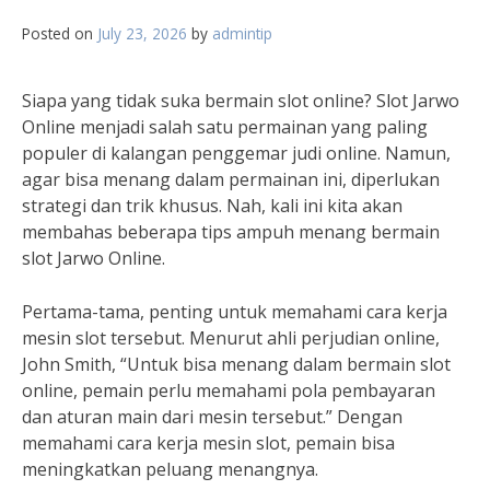
Posted on
July 23, 2026
by
admintip
Siapa yang tidak suka bermain slot online? Slot Jarwo
Online menjadi salah satu permainan yang paling
populer di kalangan penggemar judi online. Namun,
agar bisa menang dalam permainan ini, diperlukan
strategi dan trik khusus. Nah, kali ini kita akan
membahas beberapa tips ampuh menang bermain
slot Jarwo Online.
Pertama-tama, penting untuk memahami cara kerja
mesin slot tersebut. Menurut ahli perjudian online,
John Smith, “Untuk bisa menang dalam bermain slot
online, pemain perlu memahami pola pembayaran
dan aturan main dari mesin tersebut.” Dengan
memahami cara kerja mesin slot, pemain bisa
meningkatkan peluang menangnya.