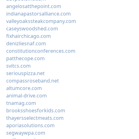
angelosatthepoint.com
indianapastorsalliance.com
valleyoakssteakcompany.com
caseyswoodshed.com
fixhairchicago.com
denizliesnaf.com
constitutionconferences.com
patthecope.com
svitcs.com
seriouspizza.net
compassroseband.net
altumcore.com
animal-drive.com
tnamag.com
brooksshoesforkids.com
thayersselectmeats.com
aporiasolutions.com
segwaywpa.com