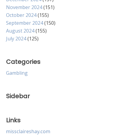
November 2024
(151)
October 2024
(155)
September 2024
(150)
August 2024
(155)
July 2024
(125)
Categories
Gambling
Sidebar
Links
missclaireshay.com