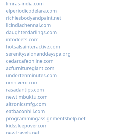
limras-india.com
elperiodicodelara.com
richiesbodyandpaint.net
licindiachennai.com
daughterdarlings.com
infodeets.com
hotsalsainteractive.com
serenitysalonanddayspa.org
cedarcafeonline.com
acfurnituregiant.com
undertenminutes.com
omnivere.com
rasadantips.com
newtimbuktu.com
altronicsmfg.com
eatbaconhill.com
programmingassignmentshelp.net
kidssleepover.com
newtravels.net