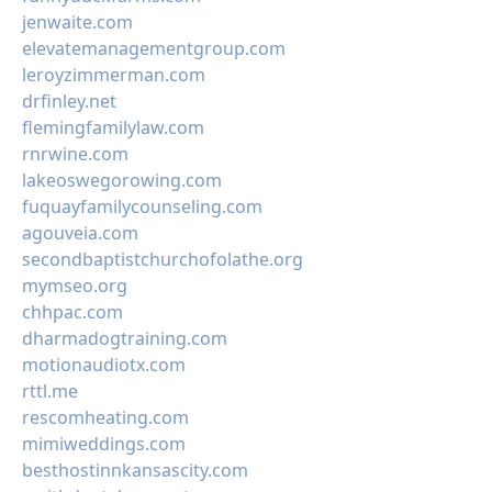
jenwaite.com
elevatemanagementgroup.com
leroyzimmerman.com
drfinley.net
flemingfamilylaw.com
rnrwine.com
lakeoswegorowing.com
fuquayfamilycounseling.com
agouveia.com
secondbaptistchurchofolathe.org
mymseo.org
chhpac.com
dharmadogtraining.com
motionaudiotx.com
rttl.me
rescomheating.com
mimiweddings.com
besthostinnkansascity.com