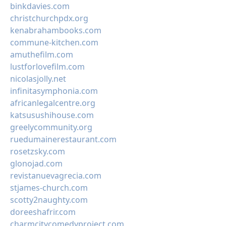
binkdavies.com
christchurchpdx.org
kenabrahambooks.com
commune-kitchen.com
amuthefilm.com
lustforlovefilm.com
nicolasjolly.net
infinitasymphonia.com
africanlegalcentre.org
katsusushihouse.com
greelycommunity.org
ruedumainerestaurant.com
rosetzsky.com
glonojad.com
revistanuevagrecia.com
stjames-church.com
scotty2naughty.com
doreeshafrir.com
charmcitycomedyproject.com