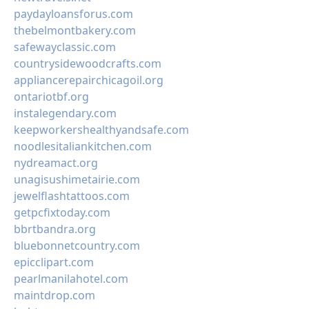
paydayloansforus.com
thebelmontbakery.com
safewayclassic.com
countrysidewoodcrafts.com
appliancerepairchicagoil.org
ontariotbf.org
instalegendary.com
keepworkershealthyandsafe.com
noodlesitaliankitchen.com
nydreamact.org
unagisushimetairie.com
jewelflashtattoos.com
getpcfixtoday.com
bbrtbandra.org
bluebonnetcountry.com
epicclipart.com
pearlmanilahotel.com
maintdrop.com