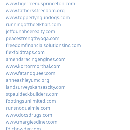
www.tigertrendsprinceton.com
www.fathers4freedom.org
www.topperlyngundogs.com
runningoftheelkhalf.com
jeffdunaheerealty.com
peacestrengthyoga.com
freedomfinancialsolutionsinc.com
flexfoldtraps.com
amendsracingengines.com
www.kortormorthai.com
www.fatandqueer.com
anneashleyumc.org
landsurveyskansascity.com
stpauldeckbuilders.com
footingsunlimited.com
runsnoqualmie.com
www.docsdrugs.com
www.margiesdiner.com
fdlchowder.com