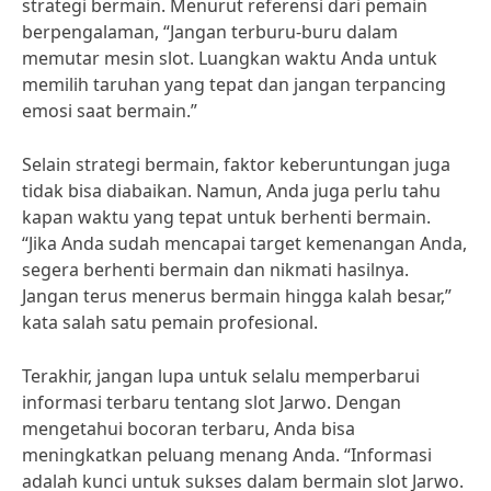
strategi bermain. Menurut referensi dari pemain
berpengalaman, “Jangan terburu-buru dalam
memutar mesin slot. Luangkan waktu Anda untuk
memilih taruhan yang tepat dan jangan terpancing
emosi saat bermain.”
Selain strategi bermain, faktor keberuntungan juga
tidak bisa diabaikan. Namun, Anda juga perlu tahu
kapan waktu yang tepat untuk berhenti bermain.
“Jika Anda sudah mencapai target kemenangan Anda,
segera berhenti bermain dan nikmati hasilnya.
Jangan terus menerus bermain hingga kalah besar,”
kata salah satu pemain profesional.
Terakhir, jangan lupa untuk selalu memperbarui
informasi terbaru tentang slot Jarwo. Dengan
mengetahui bocoran terbaru, Anda bisa
meningkatkan peluang menang Anda. “Informasi
adalah kunci untuk sukses dalam bermain slot Jarwo.