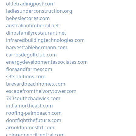
oldetradingpost.com
ladiesunderconstruction.org
bebeslectores.com
australiantimberoil.net
dinosfamilyrestaurant.net
infraredbuildingtechnologies.com
harvesttablehermann.com
carrosdegolfclub.com
energydevelopmentassociates.com
floraandfarmer.com
s3fsolutions.com
brevardbeachhomes.com
escapefromtheivorytower.com
743southchadwick.com
india-northeast.com
roofing-palmbeach.com
dontfightthefuture.com
arnoldhomesltd.com
coloredpencilcentral.com