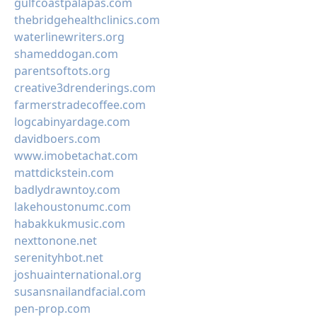
gulfcoastpalapas.com
thebridgehealthclinics.com
waterlinewriters.org
shameddogan.com
parentsoftots.org
creative3drenderings.com
farmerstradecoffee.com
logcabinyardage.com
davidboers.com
www.imobetachat.com
mattdickstein.com
badlydrawntoy.com
lakehoustonumc.com
habakkukmusic.com
nexttonone.net
serenityhbot.net
joshuainternational.org
susansnailandfacial.com
pen-prop.com