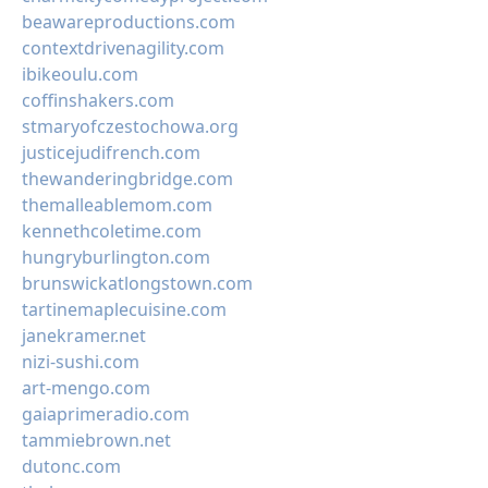
beawareproductions.com
contextdrivenagility.com
ibikeoulu.com
coffinshakers.com
stmaryofczestochowa.org
justicejudifrench.com
thewanderingbridge.com
themalleablemom.com
kennethcoletime.com
hungryburlington.com
brunswickatlongstown.com
tartinemaplecuisine.com
janekramer.net
nizi-sushi.com
art-mengo.com
gaiaprimeradio.com
tammiebrown.net
dutonc.com