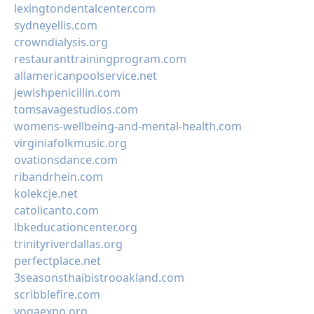
lexingtondentalcenter.com
sydneyellis.com
crowndialysis.org
restauranttrainingprogram.com
allamericanpoolservice.net
jewishpenicillin.com
tomsavagestudios.com
womens-wellbeing-and-mental-health.com
virginiafolkmusic.org
ovationsdance.com
ribandrhein.com
kolekcje.net
catolicanto.com
lbkeducationcenter.org
trinityriverdallas.org
perfectplace.net
3seasonsthaibistrooakland.com
scribblefire.com
yogaexpo.org