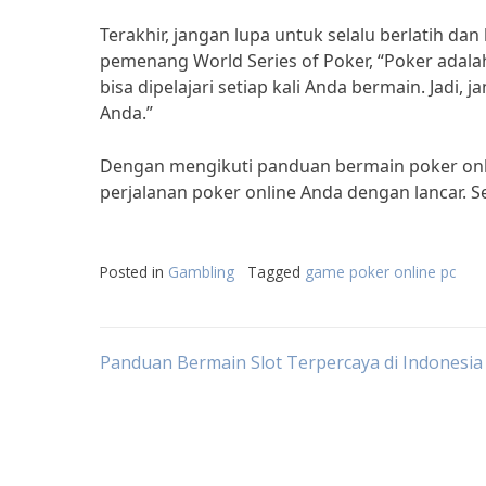
Terakhir, jangan lupa untuk selalu berlatih d
pemenang World Series of Poker, “Poker adala
bisa dipelajari setiap kali Anda bermain. Jadi
Anda.”
Dengan mengikuti panduan bermain poker onli
perjalanan poker online Anda dengan lancar. 
Posted in
Gambling
Tagged
game poker online pc
Post
Panduan Bermain Slot Terpercaya di Indonesia
navigation