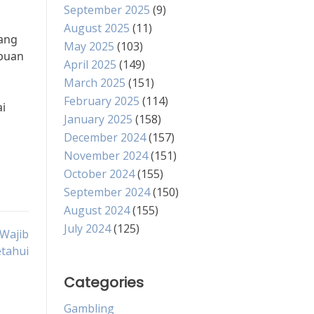
September 2025
(9)
August 2025
(11)
yang
May 2025
(103)
mpuan
April 2025
(149)
March 2025
(151)
February 2025
(114)
i
January 2025
(158)
December 2024
(157)
November 2024
(151)
October 2024
(155)
September 2024
(150)
August 2024
(155)
July 2024
(125)
 Wajib
etahui
Categories
Gambling