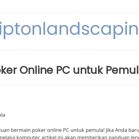
iptonlandscapi
ker Online PC untuk Pemu
ula
an bermain poker online PC untuk pemula! Jika Anda bar
melalui komputer, artikel ini akan memberikan panduan le