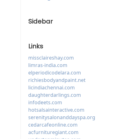
Sidebar
Links
missclaireshay.com
limras-india.com
elperiodicodelara.com
richiesbodyandpaint.net
licindiachennai.com
daughterdarlings.com
infodeets.com
hotsalsainteractive.com
serenitysalonanddayspa.org
cedarcafeonline.com
acfurnituregiant.com