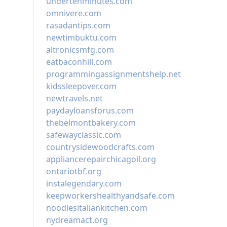
undertenminutes.com
omnivere.com
rasadantips.com
newtimbuktu.com
altronicsmfg.com
eatbaconhill.com
programmingassignmentshelp.net
kidssleepover.com
newtravels.net
paydayloansforus.com
thebelmontbakery.com
safewayclassic.com
countrysidewoodcrafts.com
appliancerepairchicagoil.org
ontariotbf.org
instalegendary.com
keepworkershealthyandsafe.com
noodlesitaliankitchen.com
nydreamact.org