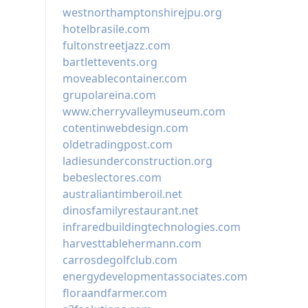
westnorthamptonshirejpu.org
hotelbrasile.com
fultonstreetjazz.com
bartlettevents.org
moveablecontainer.com
grupolareina.com
www.cherryvalleymuseum.com
cotentinwebdesign.com
oldetradingpost.com
ladiesunderconstruction.org
bebeslectores.com
australiantimberoil.net
dinosfamilyrestaurant.net
infraredbuildingtechnologies.com
harvesttablehermann.com
carrosdegolfclub.com
energydevelopmentassociates.com
floraandfarmer.com