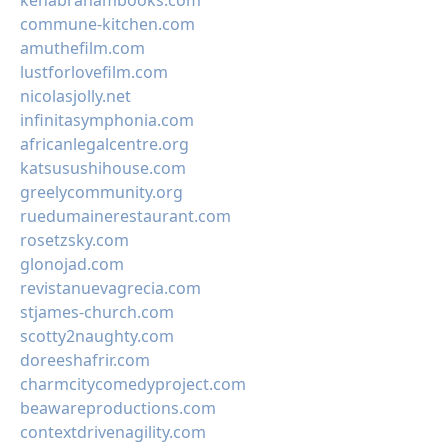
kenabrahambooks.com
commune-kitchen.com
amuthefilm.com
lustforlovefilm.com
nicolasjolly.net
infinitasymphonia.com
africanlegalcentre.org
katsusushihouse.com
greelycommunity.org
ruedumainerestaurant.com
rosetzsky.com
glonojad.com
revistanuevagrecia.com
stjames-church.com
scotty2naughty.com
doreeshafrir.com
charmcitycomedyproject.com
beawareproductions.com
contextdrivenagility.com