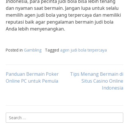
Indonesia, para pecinta judi bola bisa lebih tenang
dan nyaman saat bermain. Jangan lupa untuk selalu
memilih agen judi bola yang terpercaya dan memiliki
reputasi baik agar pengalaman bermain judi bola
Anda lebih menyenangkan.
Posted in
Gambling
Tagged
agen judi bola terpercaya
Post
Panduan Bermain Poker
Tips Menang Bermain di
Online PC untuk Pemula
Situs Casino Online
Indonesia
navigation
Search
for: