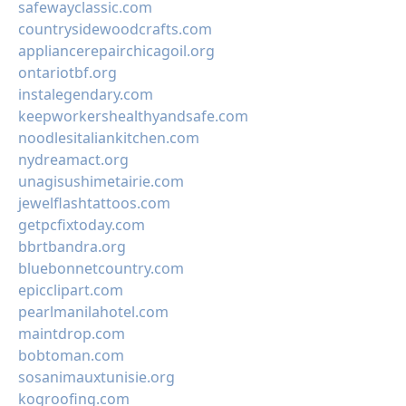
safewayclassic.com
countrysidewoodcrafts.com
appliancerepairchicagoil.org
ontariotbf.org
instalegendary.com
keepworkershealthyandsafe.com
noodlesitaliankitchen.com
nydreamact.org
unagisushimetairie.com
jewelflashtattoos.com
getpcfixtoday.com
bbrtbandra.org
bluebonnetcountry.com
epicclipart.com
pearlmanilahotel.com
maintdrop.com
bobtoman.com
sosanimauxtunisie.org
kogroofing.com