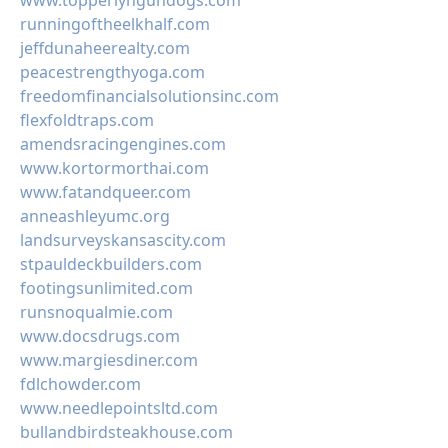
www.topperlyngundogs.com
runningoftheelkhalf.com
jeffdunaheerealty.com
peacestrengthyoga.com
freedomfinancialsolutionsinc.com
flexfoldtraps.com
amendsracingengines.com
www.kortormorthai.com
www.fatandqueer.com
anneashleyumc.org
landsurveyskansascity.com
stpauldeckbuilders.com
footingsunlimited.com
runsnoqualmie.com
www.docsdrugs.com
www.margiesdiner.com
fdlchowder.com
www.needlepointsltd.com
bullandbirdsteakhouse.com