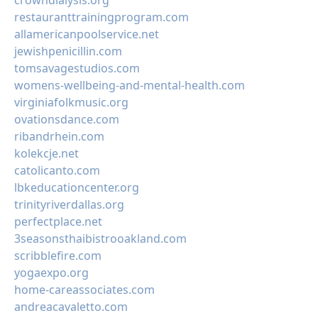
crowndialysis.org
restauranttrainingprogram.com
allamericanpoolservice.net
jewishpenicillin.com
tomsavagestudios.com
womens-wellbeing-and-mental-health.com
virginiafolkmusic.org
ovationsdance.com
ribandrhein.com
kolekcje.net
catolicanto.com
lbkeducationcenter.org
trinityriverdallas.org
perfectplace.net
3seasonsthaibistrooakland.com
scribblefire.com
yogaexpo.org
home-careassociates.com
andreacavaletto.com