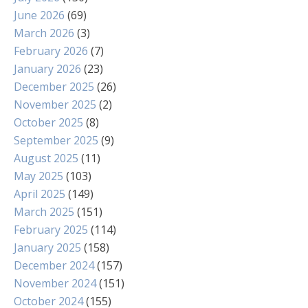
June 2026
(69)
March 2026
(3)
February 2026
(7)
January 2026
(23)
December 2025
(26)
November 2025
(2)
October 2025
(8)
September 2025
(9)
August 2025
(11)
May 2025
(103)
April 2025
(149)
March 2025
(151)
February 2025
(114)
January 2025
(158)
December 2024
(157)
November 2024
(151)
October 2024
(155)