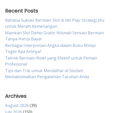
Recent Posts
Rahasia Sukses Bermain Slot di Idn Play: Strategi Jitu
untuk Meraih Kemenangan
Mainkan Slot Demo Gratis: Nikmati Sensasi Bermain
Tanpa Harus Bayar
Berbagai Interpretasi Angka dalam Buku Mimpi
Togel: Apa Artinya?
Teknik Bermain Rolet yang Efektif untuk Pemain
Profesional
Tips dan Trik untuk Mendaftar di Sbobet:
Memaksimalkan Pengalaman Taruhan Anda
Archives
August 2026
(39)
July 2026
(150)