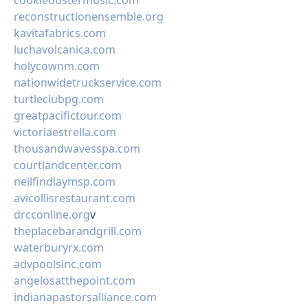
cookiedustermusic.com
reconstructionensemble.org
kavitafabrics.com
luchavolcanica.com
holycownm.com
nationwidetruckservice.com
turtleclubpg.com
greatpacifictour.com
victoriaestrella.com
thousandwavesspa.com
courtlandcenter.com
neilfindlaymsp.com
avicollisrestaurant.com
drcconline.org
v
theplacebarandgrill.com
waterburyrx.com
advpoolsinc.com
angelosatthepoint.com
indianapastorsalliance.com