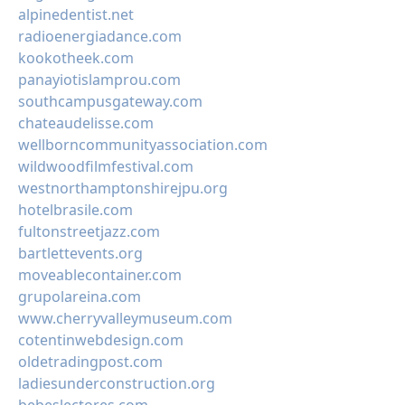
alpinedentist.net
radioenergiadance.com
kookotheek.com
panayiotislamprou.com
southcampusgateway.com
chateaudelisse.com
wellborncommunityassociation.com
wildwoodfilmfestival.com
westnorthamptonshirejpu.org
hotelbrasile.com
fultonstreetjazz.com
bartlettevents.org
moveablecontainer.com
grupolareina.com
www.cherryvalleymuseum.com
cotentinwebdesign.com
oldetradingpost.com
ladiesunderconstruction.org