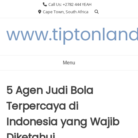
Skip
Call Us: +2782 444 YEAH
to
Cape Town, South Africa
content
www.tiptonlan
Menu
5 Agen Judi Bola
Terpercaya di
Indonesia yang Wajib
Diketahui