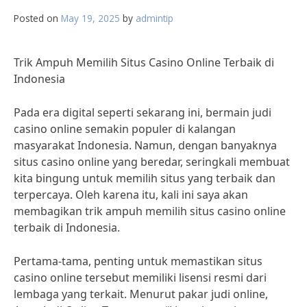
Posted on
May 19, 2025
by
admintip
Trik Ampuh Memilih Situs Casino Online Terbaik di
Indonesia
Pada era digital seperti sekarang ini, bermain judi
casino online semakin populer di kalangan
masyarakat Indonesia. Namun, dengan banyaknya
situs casino online yang beredar, seringkali membuat
kita bingung untuk memilih situs yang terbaik dan
terpercaya. Oleh karena itu, kali ini saya akan
membagikan trik ampuh memilih situs casino online
terbaik di Indonesia.
Pertama-tama, penting untuk memastikan situs
casino online tersebut memiliki lisensi resmi dari
lembaga yang terkait. Menurut pakar judi online,