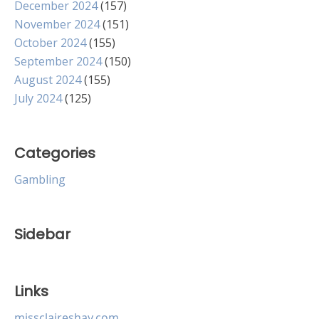
December 2024
(157)
November 2024
(151)
October 2024
(155)
September 2024
(150)
August 2024
(155)
July 2024
(125)
Categories
Gambling
Sidebar
Links
missclaireshay.com