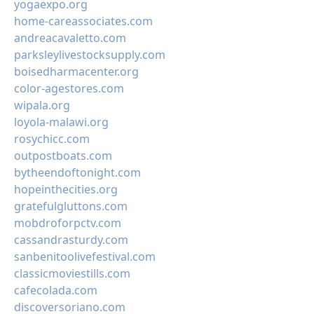
yogaexpo.org
home-careassociates.com
andreacavaletto.com
parksleylivestocksupply.com
boisedharmacenter.org
color-agestores.com
wipala.org
loyola-malawi.org
rosychicc.com
outpostboats.com
bytheendoftonight.com
hopeinthecities.org
gratefulgluttons.com
mobdroforpctv.com
cassandrasturdy.com
sanbenitoolivefestival.com
classicmoviestills.com
cafecolada.com
discoversoriano.com