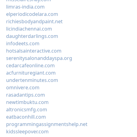
limras-india.com
elperiodicodelara.com
richiesbodyandpaint.net
licindiachennai.com
daughterdarlings.com
infodeets.com
hotsalsainteractive.com
serenitysalonanddayspa.org
cedarcafeonline.com
acfurnituregiant.com
undertenminutes.com
omnivere.com
rasadantips.com
newtimbuktu.com
altronicsmfg.com
eatbaconhill.com
programmingassignmentshelp.net
kidssleepover.com