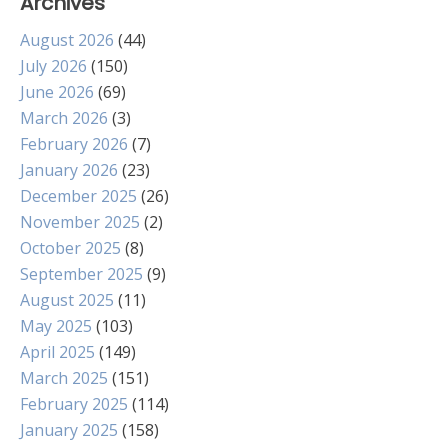
Archives
August 2026
(44)
July 2026
(150)
June 2026
(69)
March 2026
(3)
February 2026
(7)
January 2026
(23)
December 2025
(26)
November 2025
(2)
October 2025
(8)
September 2025
(9)
August 2025
(11)
May 2025
(103)
April 2025
(149)
March 2025
(151)
February 2025
(114)
January 2025
(158)