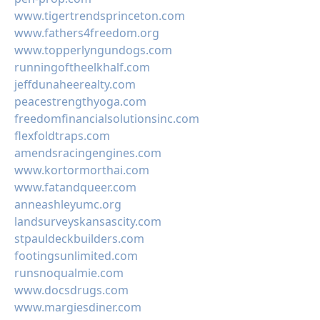
www.tigertrendsprinceton.com
www.fathers4freedom.org
www.topperlyngundogs.com
runningoftheelkhalf.com
jeffdunaheerealty.com
peacestrengthyoga.com
freedomfinancialsolutionsinc.com
flexfoldtraps.com
amendsracingengines.com
www.kortormorthai.com
www.fatandqueer.com
anneashleyumc.org
landsurveyskansascity.com
stpauldeckbuilders.com
footingsunlimited.com
runsnoqualmie.com
www.docsdrugs.com
www.margiesdiner.com