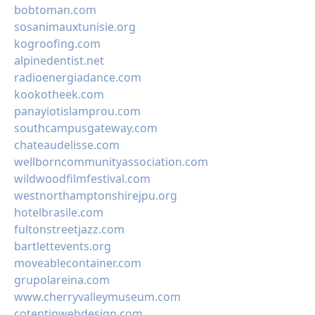
bobtoman.com
sosanimauxtunisie.org
kogroofing.com
alpinedentist.net
radioenergiadance.com
kookotheek.com
panayiotislamprou.com
southcampusgateway.com
chateaudelisse.com
wellborncommunityassociation.com
wildwoodfilmfestival.com
westnorthamptonshirejpu.org
hotelbrasile.com
fultonstreetjazz.com
bartlettevents.org
moveablecontainer.com
grupolareina.com
www.cherryvalleymuseum.com
cotentinwebdesign.com