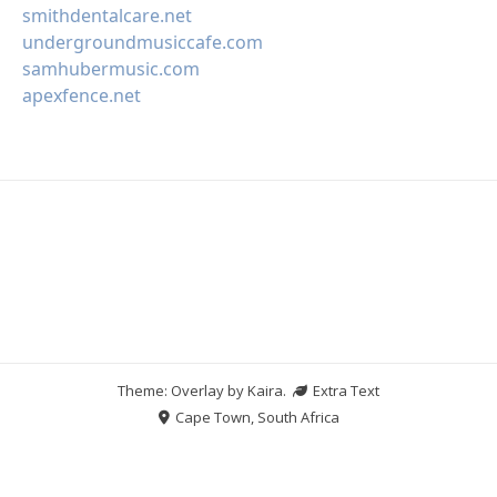
smithdentalcare.net
undergroundmusiccafe.com
samhubermusic.com
apexfence.net
Theme: Overlay by
Kaira
.
Extra Text
Cape Town, South Africa