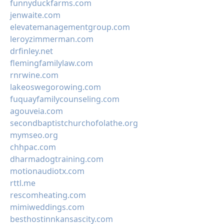
funnyduckfarms.com
jenwaite.com
elevatemanagementgroup.com
leroyzimmerman.com
drfinley.net
flemingfamilylaw.com
rnrwine.com
lakeoswegorowing.com
fuquayfamilycounseling.com
agouveia.com
secondbaptistchurchofolathe.org
mymseo.org
chhpac.com
dharmadogtraining.com
motionaudiotx.com
rttl.me
rescomheating.com
mimiweddings.com
besthostinnkansascity.com