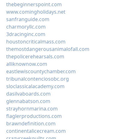
thebeginnerspoint.com
www.comingholidays.net
sanfranguide.com
charmoryllc.com
3dracinginc.com
houstoncriticalmass.com
themostdangerousanimalofall.com
thepolicerehearsals.com
alliknownow.com
eastlewiscountychamber.com
tribunalcontenciosobc.org
sloclassicalacademy.com
dasilvaboards.com
glennabatson.com
strayhornmarina.com
flaglerproductions.com
brawndefinition.com
continentalicecream.com
crazycreekquilts.com