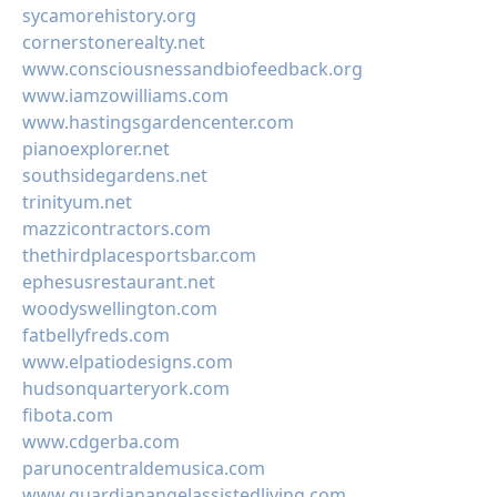
sycamorehistory.org
cornerstonerealty.net
www.consciousnessandbiofeedback.org
www.iamzowilliams.com
www.hastingsgardencenter.com
pianoexplorer.net
southsidegardens.net
trinityum.net
mazzicontractors.com
thethirdplacesportsbar.com
ephesusrestaurant.net
woodyswellington.com
fatbellyfreds.com
www.elpatiodesigns.com
hudsonquarteryork.com
fibota.com
www.cdgerba.com
parunocentraldemusica.com
www.guardianangelassistedliving.com