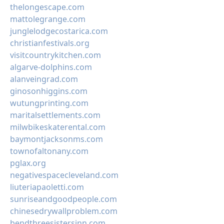
thelongescape.com
mattolegrange.com
junglelodgecostarica.com
christianfestivals.org
visitcountrykitchen.com
algarve-dolphins.com
alanveingrad.com
ginosonhiggins.com
wutungprinting.com
maritalsettlements.com
milwbikeskaterental.com
baymontjacksonms.com
townofaltonany.com
pglax.org
negativespacecleveland.com
liuteriapaoletti.com
sunriseandgoodpeople.com
chinesedrywallproblem.com
bendthreesistersinn.com