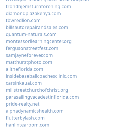
trondhjemsturnforening.com
diamondplazakenya.com
tbwredlion.com
billsautorepairandsales.com
quantum-naturals.com
montessorilearningcenter.org
fergusonstreetfest.com
samjayneforever.com
matthurstphoto.com
alltheflorida.com
insidebaseballcoachesclinic.com
carsinkauai.com
millstreetchurchofchrist.org
parasailingvacadestinflorida.com
pride-realty.net
alphadynamicshealth.com
flutterbylash.com
hanlintearoom.com