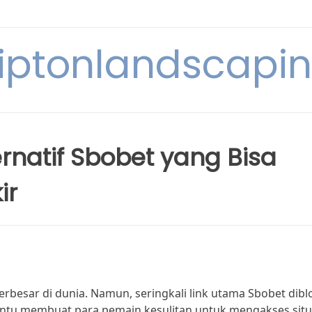
iptonlandscapi
ernatif Sbobet yang Bisa
ir
terbesar di dunia. Namun, seringkali link utama Sbobet dibl
i tentu membuat para pemain kesulitan untuk mengakses sit