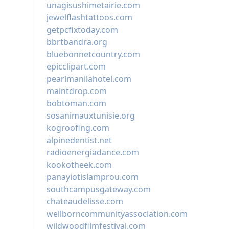
unagisushimetairie.com
jewelflashtattoos.com
getpcfixtoday.com
bbrtbandra.org
bluebonnetcountry.com
epicclipart.com
pearlmanilahotel.com
maintdrop.com
bobtoman.com
sosanimauxtunisie.org
kogroofing.com
alpinedentist.net
radioenergiadance.com
kookotheek.com
panayiotislamprou.com
southcampusgateway.com
chateaudelisse.com
wellborncommunityassociation.com
wildwoodfilmfestival.com