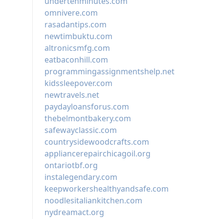
undertenminutes.com
omnivere.com
rasadantips.com
newtimbuktu.com
altronicsmfg.com
eatbaconhill.com
programmingassignmentshelp.net
kidssleepover.com
newtravels.net
paydayloansforus.com
thebelmontbakery.com
safewayclassic.com
countrysidewoodcrafts.com
appliancerepairchicagoil.org
ontariotbf.org
instalegendary.com
keepworkershealthyandsafe.com
noodlesitaliankitchen.com
nydreamact.org