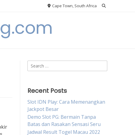
Cape Town, South Africa
ng.com
Search
for:
Recent Posts
Slot IDN Play: Cara Memenangkan
Jackpot Besar
Demo Slot PG: Bermain Tanpa
Batas dan Rasakan Sensasi Seru
okir
Jadwal Result Togel Macau 2022
us