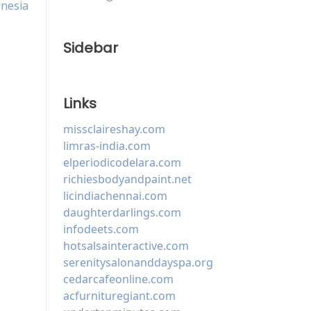
nesia
Sidebar
Links
missclaireshay.com
limras-india.com
elperiodicodelara.com
richiesbodyandpaint.net
licindiachennai.com
daughterdarlings.com
infodeets.com
hotsalsainteractive.com
serenitysalonanddayspa.org
cedarcafeonline.com
acfurnituregiant.com