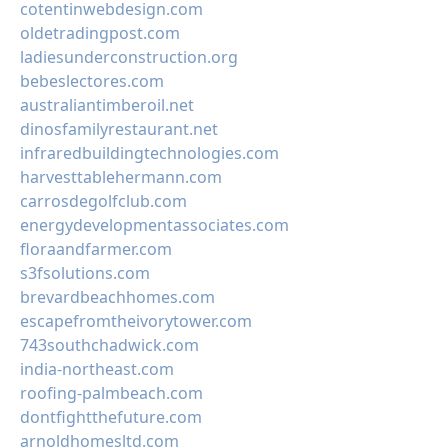
cotentinwebdesign.com
oldetradingpost.com
ladiesunderconstruction.org
bebeslectores.com
australiantimberoil.net
dinosfamilyrestaurant.net
infraredbuildingtechnologies.com
harvesttablehermann.com
carrosdegolfclub.com
energydevelopmentassociates.com
floraandfarmer.com
s3fsolutions.com
brevardbeachhomes.com
escapefromtheivorytower.com
743southchadwick.com
india-northeast.com
roofing-palmbeach.com
dontfightthefuture.com
arnoldhomesltd.com