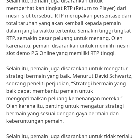
Selain itu, pemain juga disarankan untuk
memperhatikan tingkat RTP (Return to Player) dari
mesin slot tersebut. RTP merupakan persentase dari
total taruhan yang akan kembali kepada pemain
dalam jangka waktu tertentu. Semakin tinggi tingkat
RTP, semakin besar peluang untuk menang. Oleh
karena itu, pemain disarankan untuk memilih mesin
slot demo PG Online yang memiliki RTP tinggi.
Selain itu, pemain juga disarankan untuk mengatur
strategi bermain yang baik. Menurut David Schwartz,
seorang peneliti perjudian, “Strategi bermain yang
baik dapat membantu pemain untuk
mengoptimalkan peluang kemenangan mereka.”
Oleh karena itu, penting untuk mengatur strategi
bermain yang sesuai dengan gaya bermain dan
keberuntungan pemain.
Selain itu, pemain juga disarankan untuk tidak terlalu