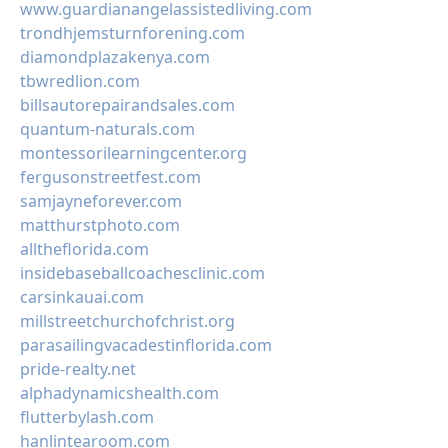
www.guardianangelassistedliving.com
trondhjemsturnforening.com
diamondplazakenya.com
tbwredlion.com
billsautorepairandsales.com
quantum-naturals.com
montessorilearningcenter.org
fergusonstreetfest.com
samjayneforever.com
matthurstphoto.com
alltheflorida.com
insidebaseballcoachesclinic.com
carsinkauai.com
millstreetchurchofchrist.org
parasailingvacadestinflorida.com
pride-realty.net
alphadynamicshealth.com
flutterbylash.com
hanlintearoom.com