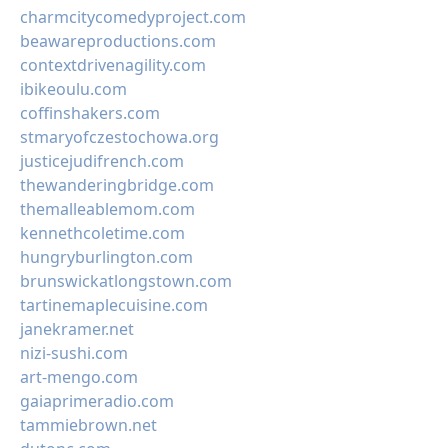
charmcitycomedyproject.com
beawareproductions.com
contextdrivenagility.com
ibikeoulu.com
coffinshakers.com
stmaryofczestochowa.org
justicejudifrench.com
thewanderingbridge.com
themalleablemom.com
kennethcoletime.com
hungryburlington.com
brunswickatlongstown.com
tartinemaplecuisine.com
janekramer.net
nizi-sushi.com
art-mengo.com
gaiaprimeradio.com
tammiebrown.net