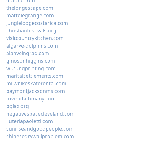
dutonc.com
thelongescape.com
mattolegrange.com
junglelodgecostarica.com
christianfestivals.org
visitcountrykitchen.com
algarve-dolphins.com
alanveingrad.com
ginosonhiggins.com
wutungprinting.com
maritalsettlements.com
milwbikeskaterental.com
baymontjacksonms.com
townofaltonany.com
pglax.org
negativespacecleveland.com
liuteriapaoletti.com
sunriseandgoodpeople.com
chinesedrywallproblem.com