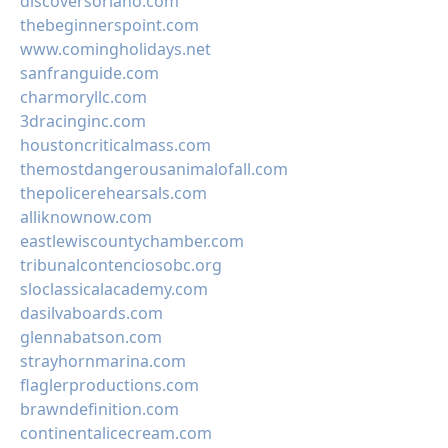
discoversoriano.com
thebeginnerspoint.com
www.comingholidays.net
sanfranguide.com
charmoryllc.com
3dracinginc.com
houstoncriticalmass.com
themostdangerousanimalofall.com
thepolicerehearsals.com
alliknownow.com
eastlewiscountychamber.com
tribunalcontenciosobc.org
sloclassicalacademy.com
dasilvaboards.com
glennabatson.com
strayhornmarina.com
flaglerproductions.com
brawndefinition.com
continentalicecream.com