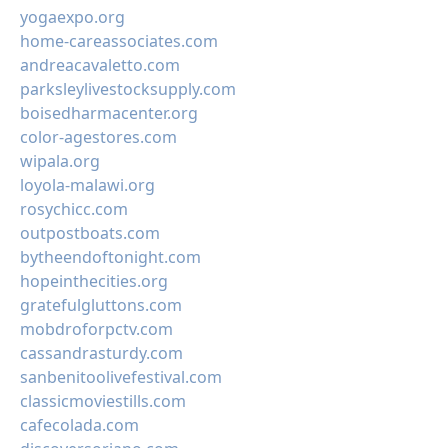
yogaexpo.org
home-careassociates.com
andreacavaletto.com
parksleylivestocksupply.com
boisedharmacenter.org
color-agestores.com
wipala.org
loyola-malawi.org
rosychicc.com
outpostboats.com
bytheendoftonight.com
hopeinthecities.org
gratefulgluttons.com
mobdroforpctv.com
cassandrasturdy.com
sanbenitoolivefestival.com
classicmoviestills.com
cafecolada.com