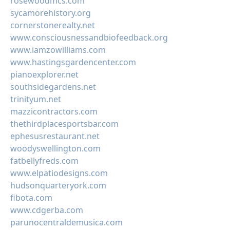
rosewoodmcs.com
sycamorehistory.org
cornerstonerealty.net
www.consciousnessandbiofeedback.org
www.iamzowilliams.com
www.hastingsgardencenter.com
pianoexplorer.net
southsidegardens.net
trinityum.net
mazzicontractors.com
thethirdplacesportsbar.com
ephesusrestaurant.net
woodyswellington.com
fatbellyfreds.com
www.elpatiodesigns.com
hudsonquarteryork.com
fibota.com
www.cdgerba.com
parunocentraldemusica.com