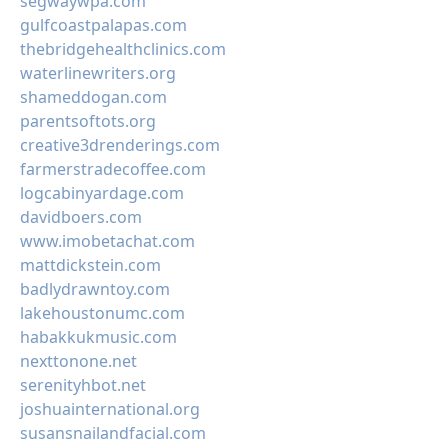
segwaywpa.com
gulfcoastpalapas.com
thebridgehealthclinics.com
waterlinewriters.org
shameddogan.com
parentsoftots.org
creative3drenderings.com
farmerstradecoffee.com
logcabinyardage.com
davidboers.com
www.imobetachat.com
mattdickstein.com
badlydrawntoy.com
lakehoustonumc.com
habakkukmusic.com
nexttonone.net
serenityhbot.net
joshuainternational.org
susansnailandfacial.com