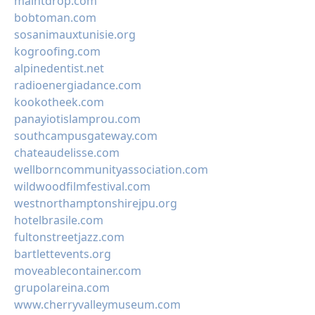
maintdrop.com
bobtoman.com
sosanimauxtunisie.org
kogroofing.com
alpinedentist.net
radioenergiadance.com
kookotheek.com
panayiotislamprou.com
southcampusgateway.com
chateaudelisse.com
wellborncommunityassociation.com
wildwoodfilmfestival.com
westnorthamptonshirejpu.org
hotelbrasile.com
fultonstreetjazz.com
bartlettevents.org
moveablecontainer.com
grupolareina.com
www.cherryvalleymuseum.com