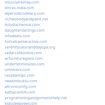
missclaireshay.com
limras-india.com
elperiodicodelara.com
richiesbodyandpaint.net
licindiachennai.com
daughterdarlings.com
infodeets.com
hotsalsainteractive.com
serenitysalonanddayspa.org
cedarcafeonline.com
acfurnituregiant.com
undertenminutes.com
omnivere.com
rasadantips.com
newtimbuktu.com
altronicsmfg.com
eatbaconhill.com
programmingassignmentshelp.net
kidssleepover.com