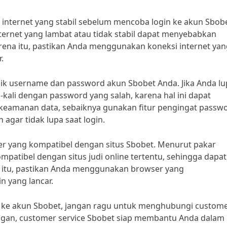
 internet yang stabil sebelum mencoba login ke akun Sbobe
ternet yang lambat atau tidak stabil dapat menyebabkan
karena itu, pastikan Anda menggunakan koneksi internet ya
.
aik username dan password akun Sbobet Anda. Jika Anda lu
kali dengan password yang salah, karena hal ini dapat
keamanan data, sebaiknya gunakan fitur pengingat passw
agar tidak lupa saat login.
er yang kompatibel dengan situs Sbobet. Menurut pakar
patibel dengan situs judi online tertentu, sehingga dapat
 itu, pastikan Anda menggunakan browser yang
n yang lancar.
n ke akun Sbobet, jangan ragu untuk menghubungi custom
ggan, customer service Sbobet siap membantu Anda dalam