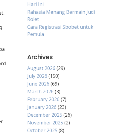
Hari Ini
Rahasia Menang Bermain Judi
t.
Rolet
Cara Registrasi Sbobet untuk
ng
Pemula
pa
Archives
ord
August 2026
(29)
July 2026
(150)
June 2026
(69)
March 2026
(3)
February 2026
(7)
January 2026
(23)
December 2025
(26)
er
November 2025
(2)
October 2025
(8)