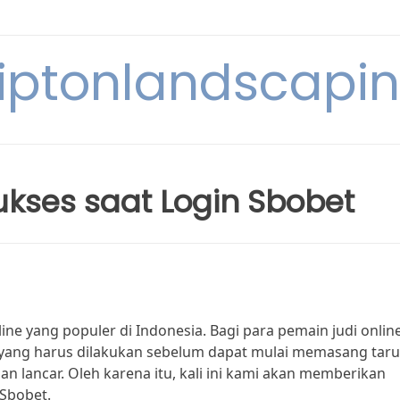
iptonlandscapi
Sukses saat Login Sbobet
ne yang populer di Indonesia. Bagi para pemain judi online
 yang harus dilakukan sebelum dapat mulai memasang tar
n lancar. Oleh karena itu, kali ini kami akan memberikan
 Sbobet.