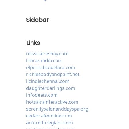
Sidebar
Links
missclaireshay.com
limras-india.com
elperiodicodelara.com
richiesbodyandpaint.net
licindiachennai.com
daughterdarlings.com
infodeets.com
hotsalsainteractive.com
serenitysalonanddayspa.org
cedarcafeonline.com
acfurnituregiant.com