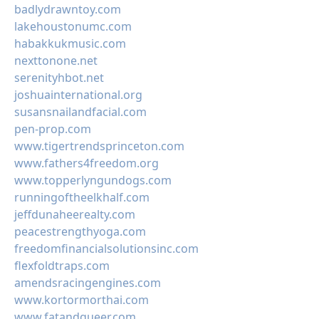
badlydrawntoy.com
lakehoustonumc.com
habakkukmusic.com
nexttonone.net
serenityhbot.net
joshuainternational.org
susansnailandfacial.com
pen-prop.com
www.tigertrendsprinceton.com
www.fathers4freedom.org
www.topperlyngundogs.com
runningoftheelkhalf.com
jeffdunaheerealty.com
peacestrengthyoga.com
freedomfinancialsolutionsinc.com
flexfoldtraps.com
amendsracingengines.com
www.kortormorthai.com
www.fatandqueer.com