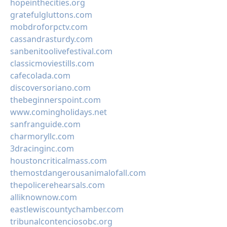
hopeinthecities.org
gratefulgluttons.com
mobdroforpctv.com
cassandrasturdy.com
sanbenitoolivefestival.com
classicmoviestills.com
cafecolada.com
discoversoriano.com
thebeginnerspoint.com
www.comingholidays.net
sanfranguide.com
charmoryllc.com
3dracinginc.com
houstoncriticalmass.com
themostdangerousanimalofall.com
thepolicerehearsals.com
alliknownow.com
eastlewiscountychamber.com
tribunalcontenciosobc.org