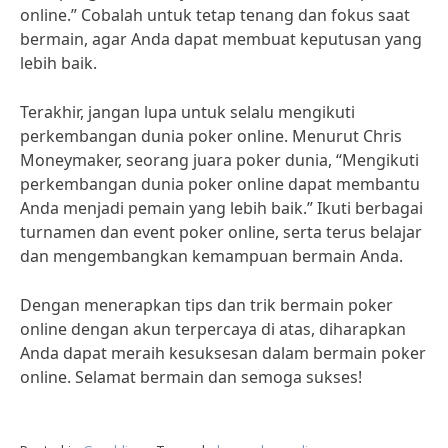
online.” Cobalah untuk tetap tenang dan fokus saat
bermain, agar Anda dapat membuat keputusan yang
lebih baik.
Terakhir, jangan lupa untuk selalu mengikuti
perkembangan dunia poker online. Menurut Chris
Moneymaker, seorang juara poker dunia, “Mengikuti
perkembangan dunia poker online dapat membantu
Anda menjadi pemain yang lebih baik.” Ikuti berbagai
turnamen dan event poker online, serta terus belajar
dan mengembangkan kemampuan bermain Anda.
Dengan menerapkan tips dan trik bermain poker
online dengan akun terpercaya di atas, diharapkan
Anda dapat meraih kesuksesan dalam bermain poker
online. Selamat bermain dan semoga sukses!