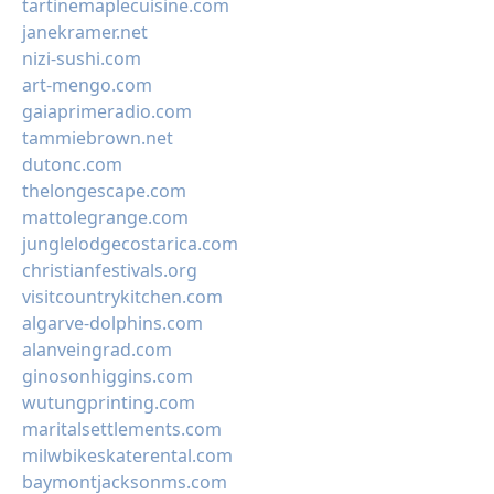
tartinemaplecuisine.com
janekramer.net
nizi-sushi.com
art-mengo.com
gaiaprimeradio.com
tammiebrown.net
dutonc.com
thelongescape.com
mattolegrange.com
junglelodgecostarica.com
christianfestivals.org
visitcountrykitchen.com
algarve-dolphins.com
alanveingrad.com
ginosonhiggins.com
wutungprinting.com
maritalsettlements.com
milwbikeskaterental.com
baymontjacksonms.com