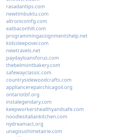
rasadantips.com
newtimbuktu.com
altronicsmfg.com
eatbaconhill.com
programmingassignmentshelp.net
kidssleepover.com
newtravels.net
paydayloansforus.com
thebelmontbakery.com
safewayclassic.com
countrysidewoodcrafts.com
appliancerepairchicagoil.org
ontariotbf.org
instalegendary.com
keepworkershealthyandsafe.com
noodlesitaliankitchen.com
nydreamact.org
unagisushimetairie.com