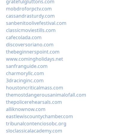
gratefulgluttons.com
mobdroforpctv.com
cassandrasturdy.com
sanbenitoolivefestival.com
classicmoviestills.com
cafecolada.com
discoversoriano.com
thebeginnerspoint.com
www.comingholidays.net
sanfranguide.com
charmoryllc.com
3dracinginc.com
houstoncriticalmass.com
themostdangerousanimalofall.com
thepolicerehearsals.com
alliknownow.com
eastlewiscountychamber.com
tribunalcontenciosobc.org
sloclassicalacademy.com