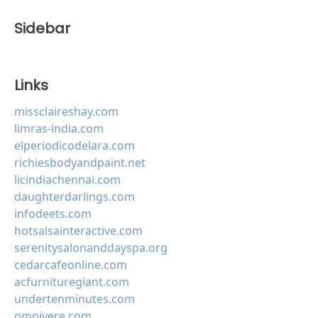
Sidebar
Links
missclaireshay.com
limras-india.com
elperiodicodelara.com
richiesbodyandpaint.net
licindiachennai.com
daughterdarlings.com
infodeets.com
hotsalsainteractive.com
serenitysalonanddayspa.org
cedarcafeonline.com
acfurnituregiant.com
undertenminutes.com
omnivere.com