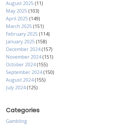
August 2025
(11)
May 2025
(103)
April 2025
(149)
March 2025
(151)
February 2025
(114)
January 2025
(158)
December 2024
(157)
November 2024
(151)
October 2024
(155)
September 2024
(150)
August 2024
(155)
July 2024
(125)
Categories
Gambling