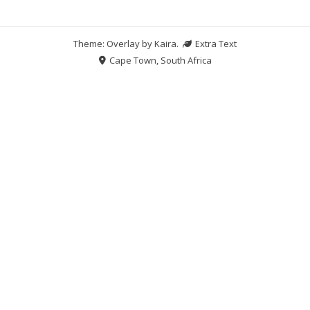
Theme: Overlay by
Kaira
.
Extra Text
Cape Town, South Africa