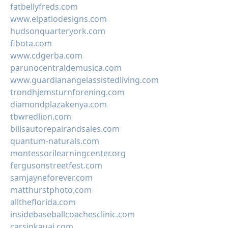
fatbellyfreds.com
www.elpatiodesigns.com
hudsonquarteryork.com
fibota.com
www.cdgerba.com
parunocentraldemusica.com
www.guardianangelassistedliving.com
trondhjemsturnforening.com
diamondplazakenya.com
tbwredlion.com
billsautorepairandsales.com
quantum-naturals.com
montessorilearningcenter.org
fergusonstreetfest.com
samjayneforever.com
matthurstphoto.com
alltheflorida.com
insidebaseballcoachesclinic.com
carsinkauai.com