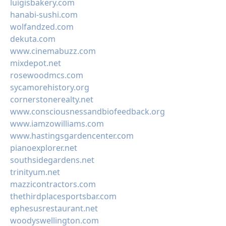
luigisbakery.com
hanabi-sushi.com
wolfandzed.com
dekuta.com
www.cinemabuzz.com
mixdepot.net
rosewoodmcs.com
sycamorehistory.org
cornerstonerealty.net
www.consciousnessandbiofeedback.org
www.iamzowilliams.com
www.hastingsgardencenter.com
pianoexplorer.net
southsidegardens.net
trinityum.net
mazzicontractors.com
thethirdplacesportsbar.com
ephesusrestaurant.net
woodyswellington.com