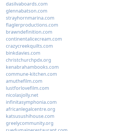
dasilvaboards.com
glennabatson.com
strayhornmarina.com
flaglerproductions.com
brawndefinition.com
continentalicecream.com
crazycreekquilts.com
binkdavies.com
christchurchpdx.org
kenabrahambooks.com
commune-kitchen.com
amuthefilm.com
lustforlovefilm.com
nicolasjolly.net
infinitasymphonia.com
africanlegalcentre.org
katsusushihouse.com
greelycommunity.org
ruedumainerestaurant.com