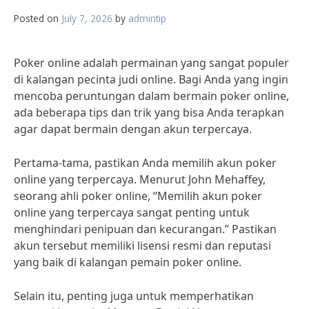
Posted on
July 7, 2026
by
admintip
Poker online adalah permainan yang sangat populer
di kalangan pecinta judi online. Bagi Anda yang ingin
mencoba peruntungan dalam bermain poker online,
ada beberapa tips dan trik yang bisa Anda terapkan
agar dapat bermain dengan akun terpercaya.
Pertama-tama, pastikan Anda memilih akun poker
online yang terpercaya. Menurut John Mehaffey,
seorang ahli poker online, “Memilih akun poker
online yang terpercaya sangat penting untuk
menghindari penipuan dan kecurangan.” Pastikan
akun tersebut memiliki lisensi resmi dan reputasi
yang baik di kalangan pemain poker online.
Selain itu, penting juga untuk memperhatikan