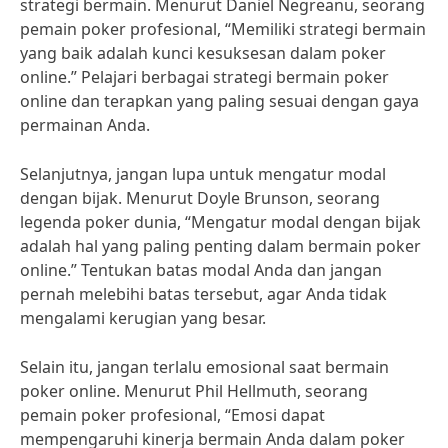
strategi bermain. Menurut Daniel Negreanu, seorang
pemain poker profesional, “Memiliki strategi bermain
yang baik adalah kunci kesuksesan dalam poker
online.” Pelajari berbagai strategi bermain poker
online dan terapkan yang paling sesuai dengan gaya
permainan Anda.
Selanjutnya, jangan lupa untuk mengatur modal
dengan bijak. Menurut Doyle Brunson, seorang
legenda poker dunia, “Mengatur modal dengan bijak
adalah hal yang paling penting dalam bermain poker
online.” Tentukan batas modal Anda dan jangan
pernah melebihi batas tersebut, agar Anda tidak
mengalami kerugian yang besar.
Selain itu, jangan terlalu emosional saat bermain
poker online. Menurut Phil Hellmuth, seorang
pemain poker profesional, “Emosi dapat
mempengaruhi kinerja bermain Anda dalam poker