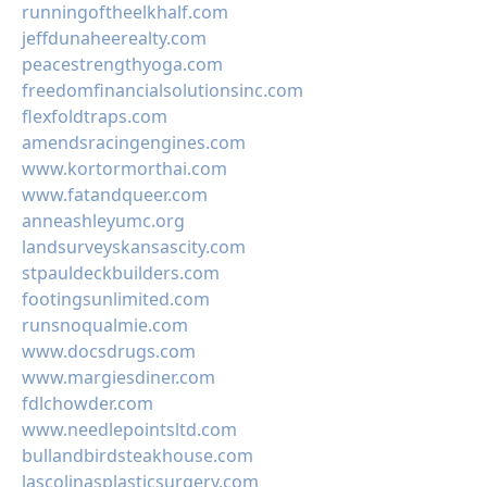
runningoftheelkhalf.com
jeffdunaheerealty.com
peacestrengthyoga.com
freedomfinancialsolutionsinc.com
flexfoldtraps.com
amendsracingengines.com
www.kortormorthai.com
www.fatandqueer.com
anneashleyumc.org
landsurveyskansascity.com
stpauldeckbuilders.com
footingsunlimited.com
runsnoqualmie.com
www.docsdrugs.com
www.margiesdiner.com
fdlchowder.com
www.needlepointsltd.com
bullandbirdsteakhouse.com
lascolinasplasticsurgery.com