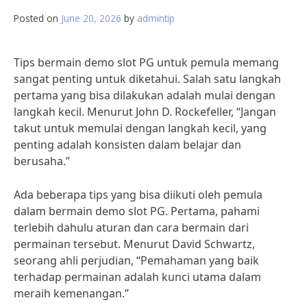
Posted on
June 20, 2026
by
admintip
Tips bermain demo slot PG untuk pemula memang
sangat penting untuk diketahui. Salah satu langkah
pertama yang bisa dilakukan adalah mulai dengan
langkah kecil. Menurut John D. Rockefeller, “Jangan
takut untuk memulai dengan langkah kecil, yang
penting adalah konsisten dalam belajar dan
berusaha.”
Ada beberapa tips yang bisa diikuti oleh pemula
dalam bermain demo slot PG. Pertama, pahami
terlebih dahulu aturan dan cara bermain dari
permainan tersebut. Menurut David Schwartz,
seorang ahli perjudian, “Pemahaman yang baik
terhadap permainan adalah kunci utama dalam
meraih kemenangan.”