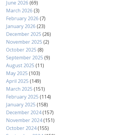
June 2026
(69)
March 2026
(3)
February 2026
(7)
January 2026
(23)
December 2025
(26)
November 2025
(2)
October 2025
(8)
September 2025
(9)
August 2025
(11)
May 2025
(103)
April 2025
(149)
March 2025
(151)
February 2025
(114)
January 2025
(158)
December 2024
(157)
November 2024
(151)
October 2024
(155)