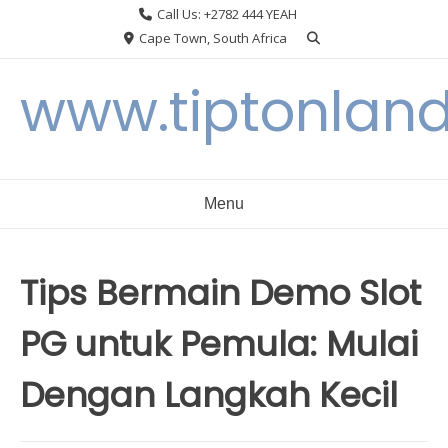
Skip
Call Us: +2782 444 YEAH
to
Cape Town, South Africa
content
www.tiptonlan
Menu
Tips Bermain Demo Slot
PG untuk Pemula: Mulai
Dengan Langkah Kecil