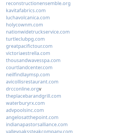
reconstructionensemble.org
kavitafabrics.com
luchavolcanica.com
holycownm.com
nationwidetruckservice.com
turtleclubpg.com
greatpacifictour.com
victoriaestrella.com
thousandwavesspa.com
courtlandcenter.com
neilfindlaymsp.com
avicollisrestaurant.com
drcconline.org
v
theplacebarandgrill.com
waterburyrx.com
advpoolsinc.com
angelosatthepoint.com
indianapastorsalliance.com
valleyoakssteakcompany.com