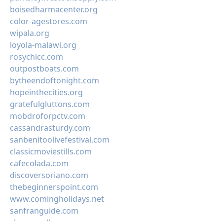
boisedharmacenter.org
color-agestores.com
wipala.org
loyola-malawi.org
rosychicc.com
outpostboats.com
bytheendoftonight.com
hopeinthecities.org
gratefulgluttons.com
mobdroforpctv.com
cassandrasturdy.com
sanbenitoolivefestival.com
classicmoviestills.com
cafecolada.com
discoversoriano.com
thebeginnerspoint.com
www.comingholidays.net
sanfranguide.com