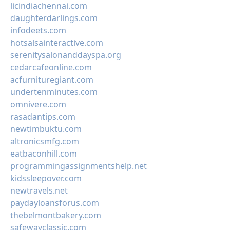
licindiachennai.com
daughterdarlings.com
infodeets.com
hotsalsainteractive.com
serenitysalonanddayspa.org
cedarcafeonline.com
acfurnituregiant.com
undertenminutes.com
omnivere.com
rasadantips.com
newtimbuktu.com
altronicsmfg.com
eatbaconhill.com
programmingassignmentshelp.net
kidssleepover.com
newtravels.net
paydayloansforus.com
thebelmontbakery.com
safewayclassic.com