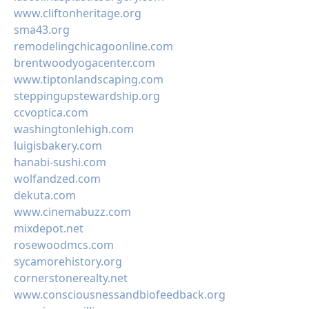
www.cliftonheritage.org
sma43.org
remodelingchicagoonline.com
brentwoodyogacenter.com
www.tiptonlandscaping.com
steppingupstewardship.org
ccvoptica.com
washingtonlehigh.com
luigisbakery.com
hanabi-sushi.com
wolfandzed.com
dekuta.com
www.cinemabuzz.com
mixdepot.net
rosewoodmcs.com
sycamorehistory.org
cornerstonerealty.net
www.consciousnessandbiofeedback.org