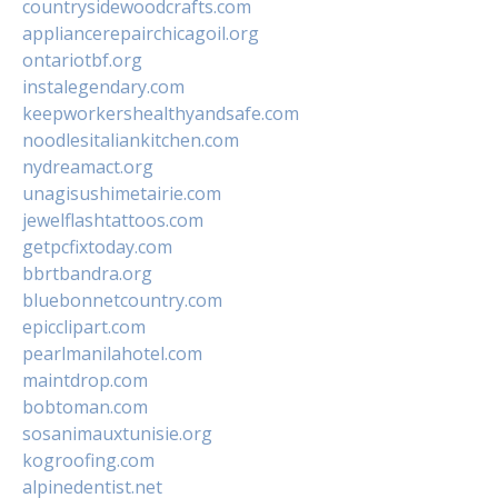
countrysidewoodcrafts.com
appliancerepairchicagoil.org
ontariotbf.org
instalegendary.com
keepworkershealthyandsafe.com
noodlesitaliankitchen.com
nydreamact.org
unagisushimetairie.com
jewelflashtattoos.com
getpcfixtoday.com
bbrtbandra.org
bluebonnetcountry.com
epicclipart.com
pearlmanilahotel.com
maintdrop.com
bobtoman.com
sosanimauxtunisie.org
kogroofing.com
alpinedentist.net