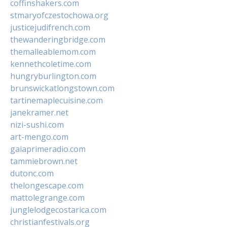
coffinshakers.com
stmaryofczestochowa.org
justicejudifrench.com
thewanderingbridge.com
themalleablemom.com
kennethcoletime.com
hungryburlington.com
brunswickatlongstown.com
tartinemaplecuisine.com
janekramer.net
nizi-sushi.com
art-mengo.com
gaiaprimeradio.com
tammiebrown.net
dutonc.com
thelongescape.com
mattolegrange.com
junglelodgecostarica.com
christianfestivals.org