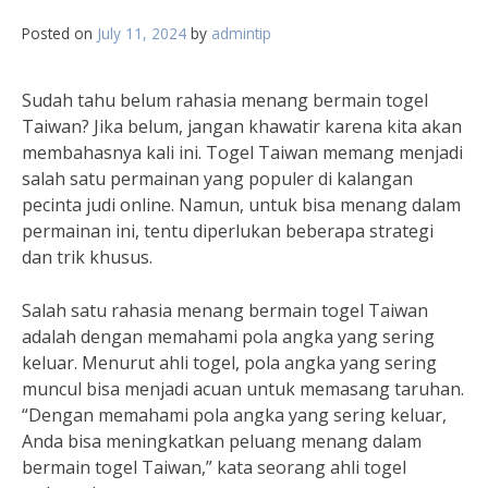
Posted on
July 11, 2024
by
admintip
Sudah tahu belum rahasia menang bermain togel
Taiwan? Jika belum, jangan khawatir karena kita akan
membahasnya kali ini. Togel Taiwan memang menjadi
salah satu permainan yang populer di kalangan
pecinta judi online. Namun, untuk bisa menang dalam
permainan ini, tentu diperlukan beberapa strategi
dan trik khusus.
Salah satu rahasia menang bermain togel Taiwan
adalah dengan memahami pola angka yang sering
keluar. Menurut ahli togel, pola angka yang sering
muncul bisa menjadi acuan untuk memasang taruhan.
“Dengan memahami pola angka yang sering keluar,
Anda bisa meningkatkan peluang menang dalam
bermain togel Taiwan,” kata seorang ahli togel