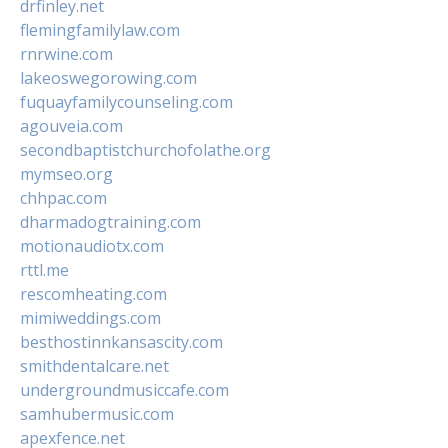
drfinley.net
flemingfamilylaw.com
rnrwine.com
lakeoswegorowing.com
fuquayfamilycounseling.com
agouveia.com
secondbaptistchurchofolathe.org
mymseo.org
chhpac.com
dharmadogtraining.com
motionaudiotx.com
rttl.me
rescomheating.com
mimiweddings.com
besthostinnkansascity.com
smithdentalcare.net
undergroundmusiccafe.com
samhubermusic.com
apexfence.net