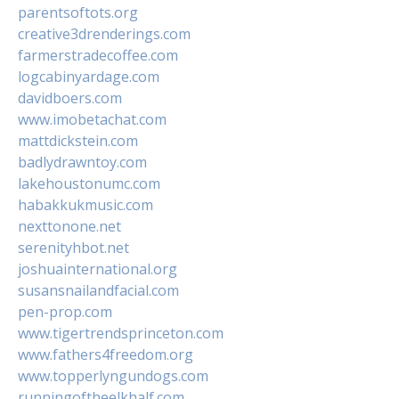
parentsoftots.org
creative3drenderings.com
farmerstradecoffee.com
logcabinyardage.com
davidboers.com
www.imobetachat.com
mattdickstein.com
badlydrawntoy.com
lakehoustonumc.com
habakkukmusic.com
nexttonone.net
serenityhbot.net
joshuainternational.org
susansnailandfacial.com
pen-prop.com
www.tigertrendsprinceton.com
www.fathers4freedom.org
www.topperlyngundogs.com
runningoftheelkhalf.com