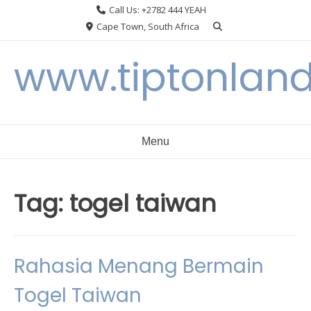
Skip
Call Us: +2782 444 YEAH
to
Cape Town, South Africa
content
www.tiptonlan
Menu
Tag:
togel taiwan
Rahasia Menang Bermain
Togel Taiwan