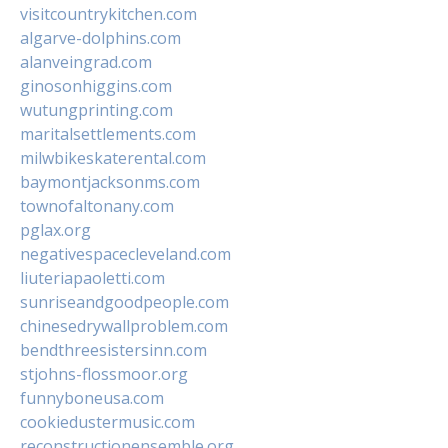
visitcountrykitchen.com
algarve-dolphins.com
alanveingrad.com
ginosonhiggins.com
wutungprinting.com
maritalsettlements.com
milwbikeskaterental.com
baymontjacksonms.com
townofaltonany.com
pglax.org
negativespacecleveland.com
liuteriapaoletti.com
sunriseandgoodpeople.com
chinesedrywallproblem.com
bendthreesistersinn.com
stjohns-flossmoor.org
funnyboneusa.com
cookiedustermusic.com
reconstructionensemble.org