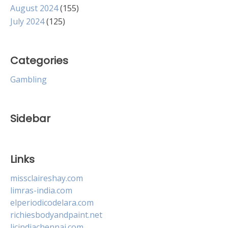
August 2024
(155)
July 2024
(125)
Categories
Gambling
Sidebar
Links
missclaireshay.com
limras-india.com
elperiodicodelara.com
richiesbodyandpaint.net
licindiachennai.com