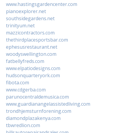
www.hastingsgardencenter.com
pianoexplorer.net
southsidegardens.net
trinityum.net
mazzicontractors.com
thethirdplacesportsbar.com
ephesusrestaurant.net
woodyswellington.com
fatbellyfreds.com
www.elpatiodesigns.com
hudsonquarteryork.com
fibota.com
www.cdgerba.com
parunocentraldemusica.com
www.guardianangelassistedliving.com
trondhjemsturnforening.com
diamondplazakenya.com
tbwredlion.com
billsautorepairandsales.com