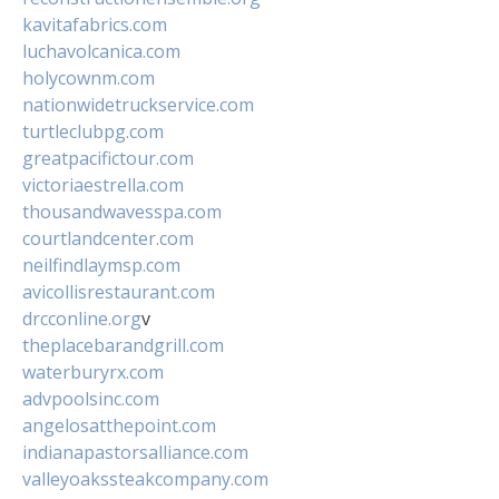
kavitafabrics.com
luchavolcanica.com
holycownm.com
nationwidetruckservice.com
turtleclubpg.com
greatpacifictour.com
victoriaestrella.com
thousandwavesspa.com
courtlandcenter.com
neilfindlaymsp.com
avicollisrestaurant.com
drcconline.org
v
theplacebarandgrill.com
waterburyrx.com
advpoolsinc.com
angelosatthepoint.com
indianapastorsalliance.com
valleyoakssteakcompany.com