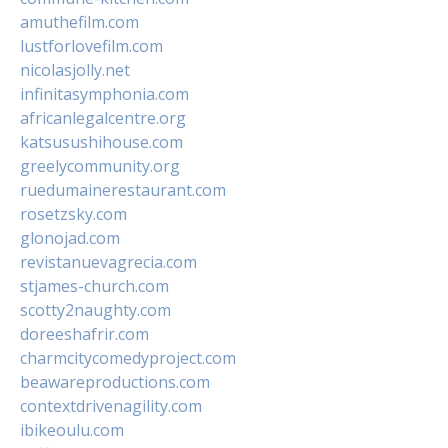
amuthefilm.com
lustforlovefilm.com
nicolasjolly.net
infinitasymphonia.com
africanlegalcentre.org
katsusushihouse.com
greelycommunity.org
ruedumainerestaurant.com
rosetzsky.com
glonojad.com
revistanuevagrecia.com
stjames-church.com
scotty2naughty.com
doreeshafrir.com
charmcitycomedyproject.com
beawareproductions.com
contextdrivenagility.com
ibikeoulu.com