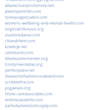
allamericanpoolservice.net
jewishpenicillin.com
tomsavagestudios.com
womens-wellbeing-and-mental-health.com
virginiafolkmusic.org
ovationsdance.com
ribandrhein.com
kolekcje.net
catolicanto.com
lbkeducationcenter.org
trinityriverdallas.org
perfectplace.net
3seasonsthaibistrooakland.com
scribblefire.com
yogaexpo.org
home-careassociates.com
andreacavaletto.com
parksleylivestocksupply.com