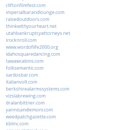
cliftonfilmfest.com
imperialbarandlounge.com
raisedoutdoors.com
thinkwithyourheart.net
utahbankruptcyattorneys.net
irocknroll.com
www.wordoflife2000.org
idahosquaredancing.com
tawawcabins.com
folksemantic.com
sardosbar.com
italianvolt.com
berkshirealarmssystems.com
vizslabrewing.com
dralanbittner.com
yannisandlemoni.com
weedpatchgazette.com
kblinc.com