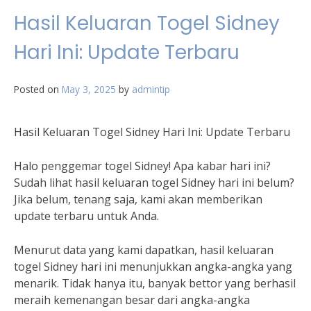
Hasil Keluaran Togel Sidney
Hari Ini: Update Terbaru
Posted on
May 3, 2025
by
admintip
Hasil Keluaran Togel Sidney Hari Ini: Update Terbaru
Halo penggemar togel Sidney! Apa kabar hari ini?
Sudah lihat hasil keluaran togel Sidney hari ini belum?
Jika belum, tenang saja, kami akan memberikan
update terbaru untuk Anda.
Menurut data yang kami dapatkan, hasil keluaran
togel Sidney hari ini menunjukkan angka-angka yang
menarik. Tidak hanya itu, banyak bettor yang berhasil
meraih kemenangan besar dari angka-angka