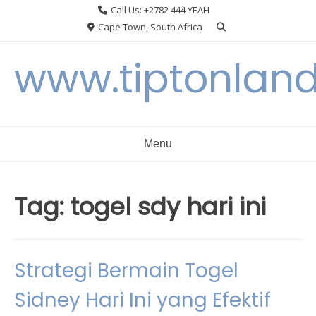
Skip
Call Us: +2782 444 YEAH
to
Cape Town, South Africa
content
www.tiptonlan
Menu
Tag:
togel sdy hari ini
Strategi Bermain Togel
Sidney Hari Ini yang Efektif