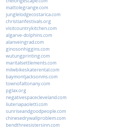
thelongescape.com
mattolegrange.com
junglelodgecostarica.com
christianfestivals.org
visitcountrykitchen.com
algarve-dolphins.com
alanveingrad.com
ginosonhiggins.com
wutungprinting.com
maritalsettlements.com
milwbikeskaterental.com
baymontjacksonms.com
townofaltonany.com
pglax.org
negativespacecleveland.com
liuteriapaoletti.com
sunriseandgoodpeople.com
chinesedrywallproblem.com
bendthreesistersinn.com