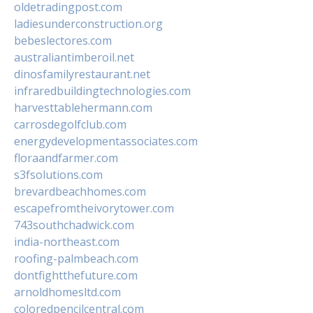
oldetradingpost.com
ladiesunderconstruction.org
bebeslectores.com
australiantimberoil.net
dinosfamilyrestaurant.net
infraredbuildingtechnologies.com
harvesttablehermann.com
carrosdegolfclub.com
energydevelopmentassociates.com
floraandfarmer.com
s3fsolutions.com
brevardbeachhomes.com
escapefromtheivorytower.com
743southchadwick.com
india-northeast.com
roofing-palmbeach.com
dontfightthefuture.com
arnoldhomesltd.com
coloredpencilcentral.com