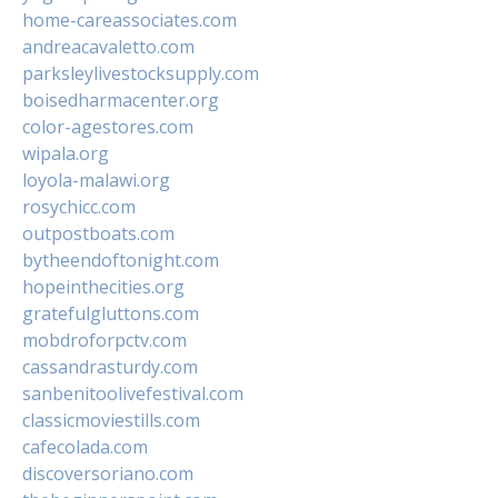
home-careassociates.com
andreacavaletto.com
parksleylivestocksupply.com
boisedharmacenter.org
color-agestores.com
wipala.org
loyola-malawi.org
rosychicc.com
outpostboats.com
bytheendoftonight.com
hopeinthecities.org
gratefulgluttons.com
mobdroforpctv.com
cassandrasturdy.com
sanbenitoolivefestival.com
classicmoviestills.com
cafecolada.com
discoversoriano.com