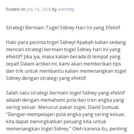
Posted on
July 10, 2026
by
admintip
Strategi Bermain Togel Sidney Hari Ini yang Efektif
Halo para pecinta togel Sidney! Apakah kalian sedang
mencari strategi bermain togel Sidney hari ini yang
efektif? Jika iya, maka kalian berada di tempat yang
tepat! Dalam artikel ini, kami akan memberikan tips
dan trik untuk membantu kalian memenangkan togel
Sidney dengan strategi yang efektif.
Salah satu strategi bermain togel Sidney yang efektif
adalah dengan memahami pola dan tren angka yang
sering keluar. Menurut pakar togel, David Sumual,
“Dengan mempelajari pola angka yang sering keluar,
kita dapat meningkatkan peluang kita untuk
memenangkan togel Sidney.” Oleh karena itu, penting