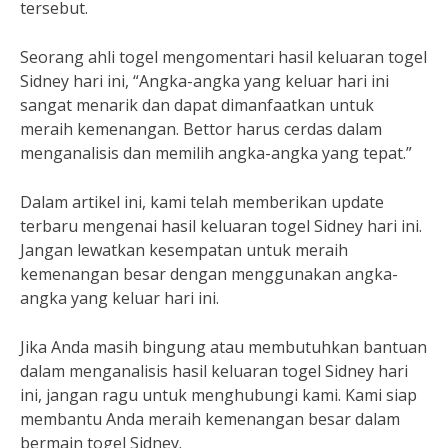
tersebut.
Seorang ahli togel mengomentari hasil keluaran togel
Sidney hari ini, “Angka-angka yang keluar hari ini
sangat menarik dan dapat dimanfaatkan untuk
meraih kemenangan. Bettor harus cerdas dalam
menganalisis dan memilih angka-angka yang tepat.”
Dalam artikel ini, kami telah memberikan update
terbaru mengenai hasil keluaran togel Sidney hari ini.
Jangan lewatkan kesempatan untuk meraih
kemenangan besar dengan menggunakan angka-
angka yang keluar hari ini.
Jika Anda masih bingung atau membutuhkan bantuan
dalam menganalisis hasil keluaran togel Sidney hari
ini, jangan ragu untuk menghubungi kami. Kami siap
membantu Anda meraih kemenangan besar dalam
bermain togel Sidney.