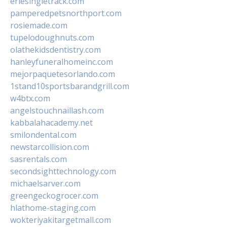
eriesingletrack.com
pamperedpetsnorthport.com
rosiemade.com
tupelodoughnuts.com
olathekidsdentistry.com
hanleyfuneralhomeinc.com
mejorpaquetesorlando.com
1stand10sportsbarandgrill.com
w4btx.com
angelstouchnaillash.com
kabbalahacademy.net
smilondental.com
newstarcollision.com
sasrentals.com
secondsighttechnology.com
michaelsarver.com
greengeckogrocer.com
hlathome-staging.com
wokteriyakitargetmall.com