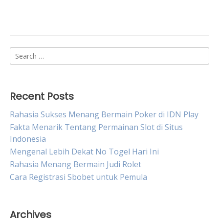
Search
for:
Recent Posts
Rahasia Sukses Menang Bermain Poker di IDN Play
Fakta Menarik Tentang Permainan Slot di Situs
Indonesia
Mengenal Lebih Dekat No Togel Hari Ini
Rahasia Menang Bermain Judi Rolet
Cara Registrasi Sbobet untuk Pemula
Archives