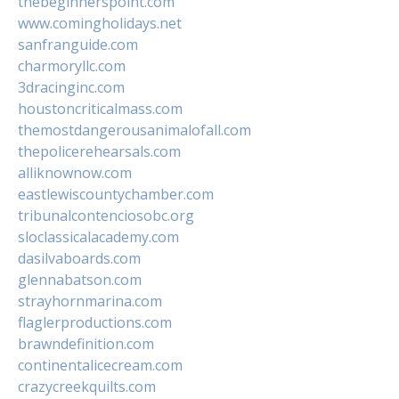
thebeginnerspoint.com
www.comingholidays.net
sanfranguide.com
charmoryllc.com
3dracinginc.com
houstoncriticalmass.com
themostdangerousanimalofall.com
thepolicerehearsals.com
alliknownow.com
eastlewiscountychamber.com
tribunalcontenciosobc.org
sloclassicalacademy.com
dasilvaboards.com
glennabatson.com
strayhornmarina.com
flaglerproductions.com
brawndefinition.com
continentalicecream.com
crazycreekquilts.com