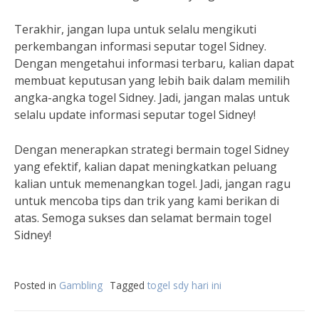
Terakhir, jangan lupa untuk selalu mengikuti
perkembangan informasi seputar togel Sidney.
Dengan mengetahui informasi terbaru, kalian dapat
membuat keputusan yang lebih baik dalam memilih
angka-angka togel Sidney. Jadi, jangan malas untuk
selalu update informasi seputar togel Sidney!
Dengan menerapkan strategi bermain togel Sidney
yang efektif, kalian dapat meningkatkan peluang
kalian untuk memenangkan togel. Jadi, jangan ragu
untuk mencoba tips dan trik yang kami berikan di
atas. Semoga sukses dan selamat bermain togel
Sidney!
Posted in
Gambling
Tagged
togel sdy hari ini