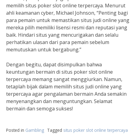
memilih situs poker slot online terpercaya. Menurut
ahli keamanan cyber, Michael Johnson, “Penting bagi
para pemain untuk memastikan situs judi online yang
mereka pilih memiliki lisensi resmi dan reputasi yang
baik. Hindari situs yang mencurigakan dan selalu
perhatikan ulasan dari para pemain sebelum
memutuskan untuk bergabung.”
Dengan begitu, dapat disimpulkan bahwa
keuntungan bermain di situs poker slot online
terpercaya memang sangat menggiurkan. Namun,
tetaplah bijak dalam memilih situs judi online yang
terpercaya agar pengalaman bermain Anda semakin
menyenangkan dan menguntungkan. Selamat
bermain dan semoga sukses!
Posted in
Gambling
Tagged
situs poker slot online terpercaya