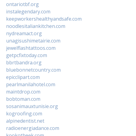
ontariotbf.org
instalegendary.com
keepworkershealthyandsafe.com
noodlesitaliankitchen.com
nydreamact.org
unagisushimetairie.com
jewelflashtattoos.com
getpcfixtoday.com
bbrtbandra.org
bluebonnetcountry.com
epicclipart.com
pearlmanilahotel.com
maintdrop.com
bobtoman.com
sosanimauxtunisie.org
kogroofing.com
alpinedentist.net
radioenergiadance.com
kookotheek.com