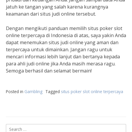
jatuh ke tangan yang salah karena kurangnya
keamanan dari situs judi online tersebut.
Dengan mengikuti panduan memilih situs poker slot
online terpercaya di Indonesia di atas, saya yakin Anda
dapat menemukan situs judi online yang aman dan
terpercaya untuk dimainkan. Jangan ragu untuk
mencari informasi lebih lanjut dan bertanya kepada
para ahli judi online jika Anda masih merasa ragu.
Semoga berhasil dan selamat bermain!
Posted in
Gambling
Tagged
situs poker slot online terpercaya
Search