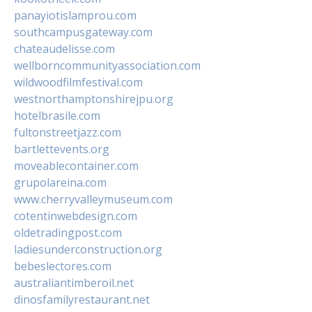
panayiotislamprou.com
southcampusgateway.com
chateaudelisse.com
wellborncommunityassociation.com
wildwoodfilmfestival.com
westnorthamptonshirejpu.org
hotelbrasile.com
fultonstreetjazz.com
bartlettevents.org
moveablecontainer.com
grupolareina.com
www.cherryvalleymuseum.com
cotentinwebdesign.com
oldetradingpost.com
ladiesunderconstruction.org
bebeslectores.com
australiantimberoil.net
dinosfamilyrestaurant.net