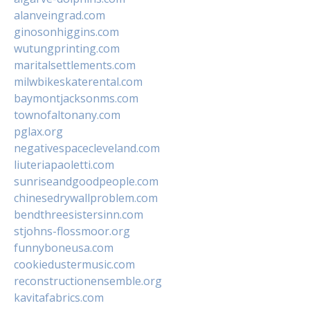
alanveingrad.com
ginosonhiggins.com
wutungprinting.com
maritalsettlements.com
milwbikeskaterental.com
baymontjacksonms.com
townofaltonany.com
pglax.org
negativespacecleveland.com
liuteriapaoletti.com
sunriseandgoodpeople.com
chinesedrywallproblem.com
bendthreesistersinn.com
stjohns-flossmoor.org
funnyboneusa.com
cookiedustermusic.com
reconstructionensemble.org
kavitafabrics.com