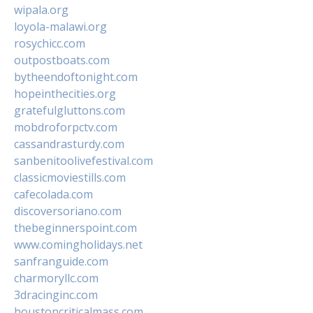
wipala.org
loyola-malawi.org
rosychicc.com
outpostboats.com
bytheendoftonight.com
hopeinthecities.org
gratefulgluttons.com
mobdroforpctv.com
cassandrasturdy.com
sanbenitoolivefestival.com
classicmoviestills.com
cafecolada.com
discoversoriano.com
thebeginnerspoint.com
www.comingholidays.net
sanfranguide.com
charmoryllc.com
3dracinginc.com
houstoncriticalmass.com