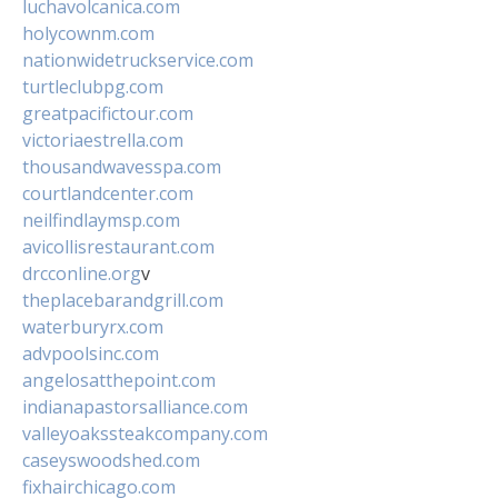
luchavolcanica.com
holycownm.com
nationwidetruckservice.com
turtleclubpg.com
greatpacifictour.com
victoriaestrella.com
thousandwavesspa.com
courtlandcenter.com
neilfindlaymsp.com
avicollisrestaurant.com
drcconline.org
v
theplacebarandgrill.com
waterburyrx.com
advpoolsinc.com
angelosatthepoint.com
indianapastorsalliance.com
valleyoakssteakcompany.com
caseyswoodshed.com
fixhairchicago.com