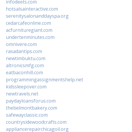
infodeets.com
hotsalsainteractive.com
serenitysalonanddayspa.org
cedarcafeonline.com
acfurnituregiant.com
undertenminutes.com
omnivere.com
rasadantips.com
newtimbuktu.com
altronicsmfg.com
eatbaconhill.com
programmingassignmentshelp.net
kidssleepover.com
newtravels.net
paydayloansforus.com
thebelmontbakery.com
safewayclassic.com
countrysidewoodcrafts.com
appliancerepairchicagoil.org