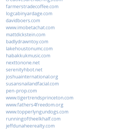
farmerstradecoffee.com
logcabinyardage.com
davidboers.com
www.imobetachat.com
mattdickstein.com
badlydrawntoy.com
lakehoustonumc.com
habakkukmusic.com
nexttonone.net
serenityhbot.net
joshuainternational.org
susansnailandfacial.com
pen-prop.com
www.tigertrendsprinceton.com
www.fathers4freedom.org
www.topperlyngundogs.com
runningoftheelkhalf.com
jeffdunaheerealty.com