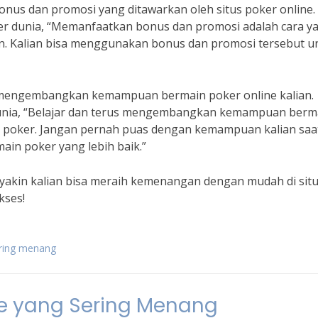
onus dan promosi yang ditawarkan oleh situs poker online.
r dunia, “Memanfaatkan bonus dan promosi adalah cara y
. Kalian bisa menggunakan bonus dan promosi tersebut u
an mengembangkan kemampuan bermain poker online kalian.
dunia, “Belajar dan terus mengembangkan kemampuan berm
a poker. Jangan pernah puas dengan kemampuan kalian saat 
main poker yang lebih baik.”
 yakin kalian bisa meraih kemenangan dengan mudah di sit
kses!
ering menang
ne yang Sering Menang