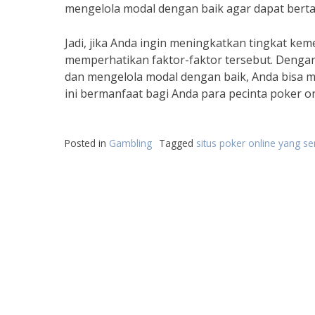
mengelola modal dengan baik agar dapat berta
Jadi, jika Anda ingin meningkatkan tingkat kem
memperhatikan faktor-faktor tersebut. Dengan
dan mengelola modal dengan baik, Anda bisa m
ini bermanfaat bagi Anda para pecinta poker o
Posted in
Gambling
Tagged
situs poker online yang s