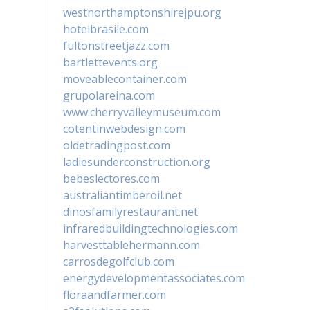
westnorthamptonshirejpu.org
hotelbrasile.com
fultonstreetjazz.com
bartlettevents.org
moveablecontainer.com
grupolareina.com
www.cherryvalleymuseum.com
cotentinwebdesign.com
oldetradingpost.com
ladiesunderconstruction.org
bebeslectores.com
australiantimberoil.net
dinosfamilyrestaurant.net
infraredbuildingtechnologies.com
harvesttablehermann.com
carrosdegolfclub.com
energydevelopmentassociates.com
floraandfarmer.com