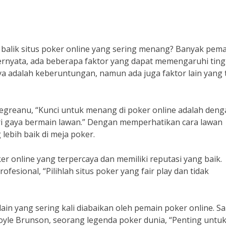
 balik situs poker online yang sering menang? Banyak pem
Ternyata, ada beberapa faktor yang dapat memengaruhi ting
ya adalah keberuntungan, namun ada juga faktor lain yang 
Negreanu, “Kunci untuk menang di poker online adalah den
i gaya bermain lawan.” Dengan memperhatikan cara lawan
ebih baik di meja poker.
ker online yang terpercaya dan memiliki reputasi yang baik.
esional, “Pilihlah situs poker yang fair play dan tidak
 lain yang sering kali diabaikan oleh pemain poker online. Sa
yle Brunson, seorang legenda poker dunia, “Penting untu