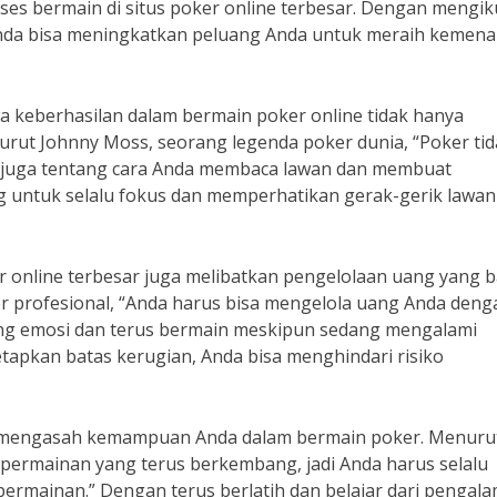
kses bermain di situs poker online terbesar. Dengan mengik
, Anda bisa meningkatkan peluang Anda untuk meraih kemen
keberhasilan dalam bermain poker online tidak hanya
ut Johnny Moss, seorang legenda poker dunia, “Poker tid
i juga tentang cara Anda membaca lawan dan membuat
ng untuk selalu fokus dan memperhatikan gerak-gerik lawa
ker online terbesar juga melibatkan pengelolaan uang yang b
 profesional, “Anda harus bisa mengelola uang Anda deng
cing emosi dan terus bermain meskipun sedang mengalami
apkan batas kerugian, Anda bisa menghindari risiko
dan mengasah kemampuan Anda dalam bermain poker. Menurut
h permainan yang terus berkembang, jadi Anda harus selalu
ermainan.” Dengan terus berlatih dan belajar dari pengal