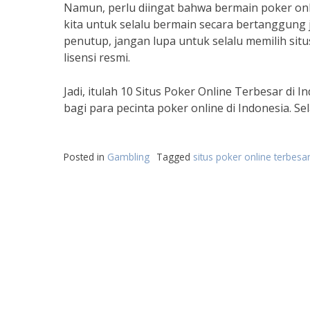
Namun, perlu diingat bahwa bermain poker onlin
kita untuk selalu bermain secara bertanggung 
penutup, jangan lupa untuk selalu memilih sit
lisensi resmi.
Jadi, itulah 10 Situs Poker Online Terbesar di
bagi para pecinta poker online di Indonesia. S
Posted in
Gambling
Tagged
situs poker online terbesa