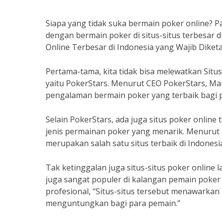
Siapa yang tidak suka bermain poker online? 
dengan bermain poker di situs-situs terbesar d
Online Terbesar di Indonesia yang Wajib Diketa
Pertama-tama, kita tidak bisa melewatkan Situ
yaitu PokerStars. Menurut CEO PokerStars, M
pengalaman bermain poker yang terbaik bagi p
Selain PokerStars, ada juga situs poker onlin
jenis permainan poker yang menarik. Menurut P
merupakan salah satu situs terbaik di Indones
Tak ketinggalan juga situs-situs poker online l
juga sangat populer di kalangan pemain poker
profesional, “Situs-situs tersebut menawark
menguntungkan bagi para pemain.”