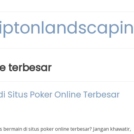
iptonlandscapi
ne terbesar
i Situs Poker Online Terbesar
bermain di situs poker online terbesar? Jangan khawatir,