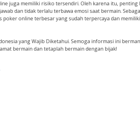
e juga memiliki risiko tersendiri. Oleh karena itu, penting 
jawab dan tidak terlalu terbawa emosi saat bermain. Sebaga
us poker online terbesar yang sudah terpercaya dan memilik
 Indonesia yang Wajib Diketahui. Semoga informasi ini berma
elamat bermain dan tetaplah bermain dengan bijak!
r