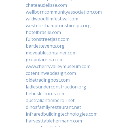
chateaudelisse.com
wellborncommunityassociation.com
wildwoodfilmfestival.com
westnorthamptonshirejpu.org
hotelbrasile.com
fultonstreetjazz.com
bartlettevents.org
moveablecontainer.com
grupolareina.com
www.cherryvalleymuseum.com
cotentinwebdesign.com
oldetradingpost.com
ladiesunderconstruction.org
bebeslectores.com
australiantimberoil.net
dinosfamilyrestaurant.net
infraredbuildingtechnologies.com
harvesttablehermann.com