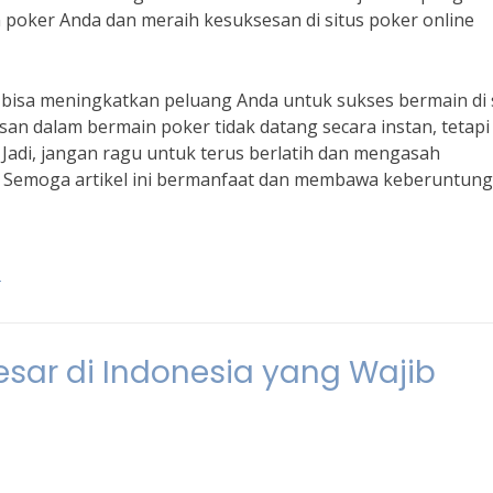
poker Anda dan meraih kesuksesan di situs poker online
 bisa meningkatkan peluang Anda untuk sukses bermain di 
san dalam bermain poker tidak datang secara instan, tetapi
 Jadi, jangan ragu untuk terus berlatih dan mengasah
 Semoga artikel ini bermanfaat dan membawa keberuntun
r
besar di Indonesia yang Wajib