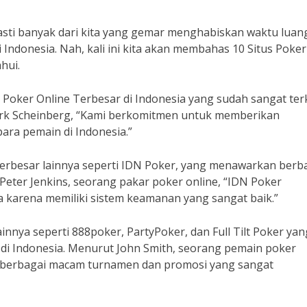
Pasti banyak dari kita yang gemar menghabiskan waktu luan
i Indonesia. Nah, kali ini kita akan membahas 10 Situs Poker
hui.
s Poker Online Terbesar di Indonesia yang sudah sangat ter
ark Scheinberg, “Kami berkomitmen untuk memberikan
ara pemain di Indonesia.”
e terbesar lainnya seperti IDN Poker, yang menawarkan berb
eter Jenkins, seorang pakar poker online, “IDN Poker
ia karena memiliki sistem keamanan yang sangat baik.”
ainnya seperti 888poker, PartyPoker, dan Full Tilt Poker yan
 di Indonesia. Menurut John Smith, seorang pemain poker
an berbagai macam turnamen dan promosi yang sangat