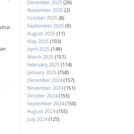
December 2025
(26)
November 2025
(2)
October 2025
(8)
September 2025
(9)
situs
August 2025
(11)
May 2025
(103)
gan
April 2025
(149)
March 2025
(151)
February 2025
(114)
January 2025
(158)
December 2024
(157)
November 2024
(151)
October 2024
(155)
September 2024
(150)
August 2024
(155)
July 2024
(125)