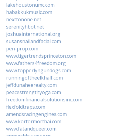
lakehoustonumc.com
habakkukmusic.com
nexttonone.net
serenityhbot.net
joshuainternational.org
susansnailandfacial.com
pen-prop.com
www.tigertrendsprinceton.com
www.fathers4freedom.org
www.topperlyngundogs.com
runningoftheelkhalf.com
jeffdunaheerealty.com
peacestrengthyoga.com
freedomfinancialsolutionsinc.com
flexfoldtraps.com
amendsracingengines.com
www.kortormorthai.com
www.fatandqueer.com