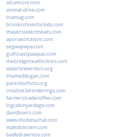
altumcore.com
animal-drive.com
tnamag.com
brooksshoesforkids.com
thayersselectmeats.com
aporiasolutions.com
segwaywpa.com
gulfcoastpalapas.com
thebridgehealthclinics.com
waterlinewriters.org
shameddogan.com
parentsoftots.org
creative3drenderings.com
farmerstradecoffee.com
logcabinyardage.com
davidboers.com
www.imobetachat.com
mattdickstein.com
badlydrawntoy.com