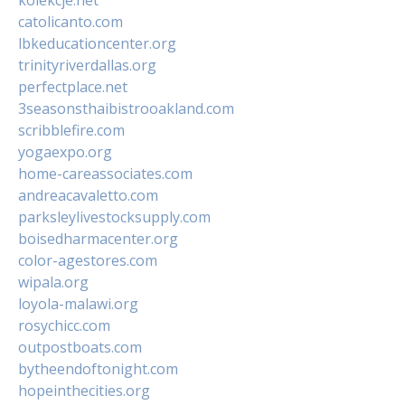
kolekcje.net
catolicanto.com
lbkeducationcenter.org
trinityriverdallas.org
perfectplace.net
3seasonsthaibistrooakland.com
scribblefire.com
yogaexpo.org
home-careassociates.com
andreacavaletto.com
parksleylivestocksupply.com
boisedharmacenter.org
color-agestores.com
wipala.org
loyola-malawi.org
rosychicc.com
outpostboats.com
bytheendoftonight.com
hopeinthecities.org