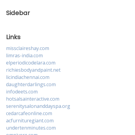
Sidebar
Links
missclaireshay.com
limras-india.com
elperiodicodelara.com
richiesbodyandpaint.net
licindiachennai.com
daughterdarlings.com
infodeets.com
hotsalsainteractive.com
serenitysalonanddayspa.org
cedarcafeonline.com
acfurnituregiant.com
undertenminutes.com