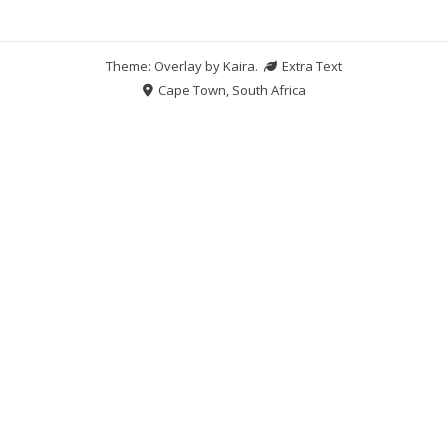
Theme: Overlay by
Kaira
.
Extra Text
Cape Town, South Africa