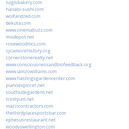
luigisbakery.com
hanabi-sushi.com
wolfandzed.com
dekuta.com
www.cinemabuzz.com
mixdepot.net
rosewoodmcs.com
sycamorehistory.org
cornerstonerealty.net
www.consciousnessandbiofeedback.org
www.iamzowilliams.com
www.hastingsgardencenter.com
pianoexplorer.net
southsidegardens.net
trinityum.net
mazzicontractors.com
thethirdplacesportsbar.com
ephesusrestaurant.net
woodyswellington.com