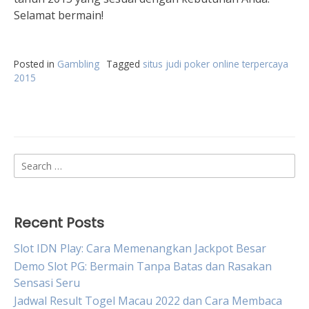
Selamat bermain!
Posted in
Gambling
Tagged
situs judi poker online terpercaya
2015
Search
for:
Recent Posts
Slot IDN Play: Cara Memenangkan Jackpot Besar
Demo Slot PG: Bermain Tanpa Batas dan Rasakan
Sensasi Seru
Jadwal Result Togel Macau 2022 dan Cara Membaca