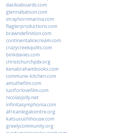
dasilvaboards.com
glennabatson.com
strayhornmarina.com
flaglerproductions.com
brawndefinition.com
continentalicecream.com
crazycreekquilts.com
binkdavies.com
christchurchpdx.org
kenabrahambooks.com
commune-kitchen.com
amuthefilm.com
lustforlovefilm.com
nicolasjolly.net
infinitasymphonia.com
africanlegalcentre.org
katsusushihouse.com
greelycommunity.org