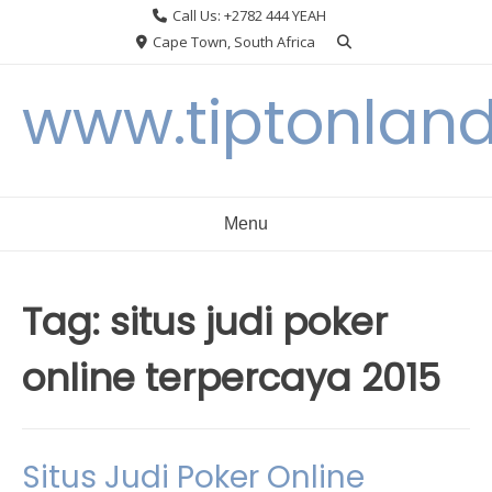
Skip
Call Us: +2782 444 YEAH
to
Cape Town, South Africa
content
www.tiptonlan
Menu
Tag:
situs judi poker
online terpercaya 2015
Situs Judi Poker Online