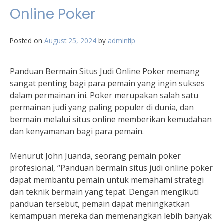
Online Poker
Posted on
August 25, 2024
by
admintip
Panduan Bermain Situs Judi Online Poker memang
sangat penting bagi para pemain yang ingin sukses
dalam permainan ini. Poker merupakan salah satu
permainan judi yang paling populer di dunia, dan
bermain melalui situs online memberikan kemudahan
dan kenyamanan bagi para pemain.
Menurut John Juanda, seorang pemain poker
profesional, “Panduan bermain situs judi online poker
dapat membantu pemain untuk memahami strategi
dan teknik bermain yang tepat. Dengan mengikuti
panduan tersebut, pemain dapat meningkatkan
kemampuan mereka dan memenangkan lebih banyak