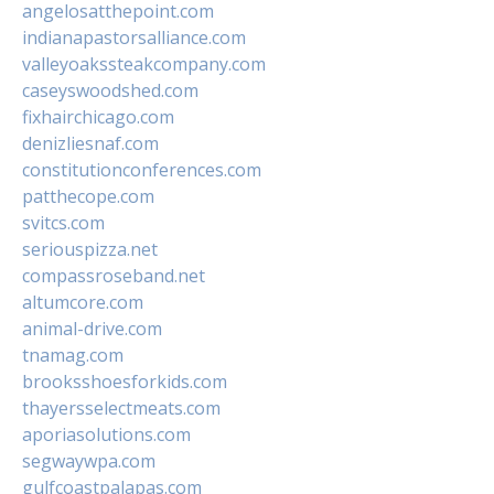
angelosatthepoint.com
indianapastorsalliance.com
valleyoakssteakcompany.com
caseyswoodshed.com
fixhairchicago.com
denizliesnaf.com
constitutionconferences.com
patthecope.com
svitcs.com
seriouspizza.net
compassroseband.net
altumcore.com
animal-drive.com
tnamag.com
brooksshoesforkids.com
thayersselectmeats.com
aporiasolutions.com
segwaywpa.com
gulfcoastpalapas.com