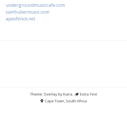
undergroundmusiccafe.com
samhubermusic.com
apexfence.net
Theme: Overlay by
Kaira
.
Extra Text
Cape Town, South Africa