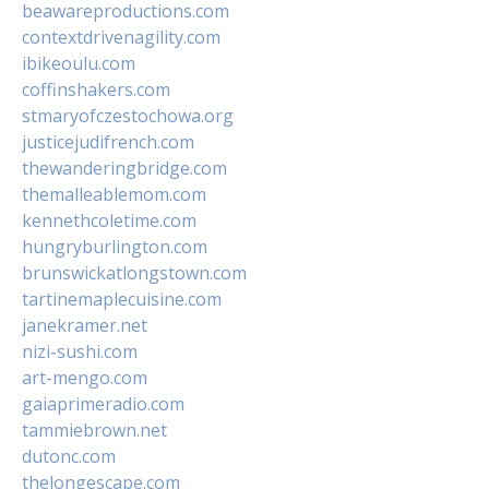
beawareproductions.com
contextdrivenagility.com
ibikeoulu.com
coffinshakers.com
stmaryofczestochowa.org
justicejudifrench.com
thewanderingbridge.com
themalleablemom.com
kennethcoletime.com
hungryburlington.com
brunswickatlongstown.com
tartinemaplecuisine.com
janekramer.net
nizi-sushi.com
art-mengo.com
gaiaprimeradio.com
tammiebrown.net
dutonc.com
thelongescape.com