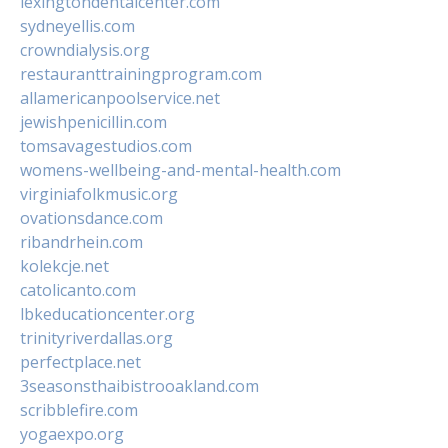
lexingtondentalcenter.com
sydneyellis.com
crowndialysis.org
restauranttrainingprogram.com
allamericanpoolservice.net
jewishpenicillin.com
tomsavagestudios.com
womens-wellbeing-and-mental-health.com
virginiafolkmusic.org
ovationsdance.com
ribandrhein.com
kolekcje.net
catolicanto.com
lbkeducationcenter.org
trinityriverdallas.org
perfectplace.net
3seasonsthaibistrooakland.com
scribblefire.com
yogaexpo.org