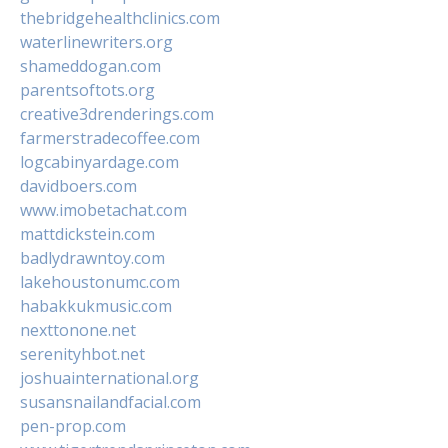
thebridgehealthclinics.com
waterlinewriters.org
shameddogan.com
parentsoftots.org
creative3drenderings.com
farmerstradecoffee.com
logcabinyardage.com
davidboers.com
www.imobetachat.com
mattdickstein.com
badlydrawntoy.com
lakehoustonumc.com
habakkukmusic.com
nexttonone.net
serenityhbot.net
joshuainternational.org
susansnailandfacial.com
pen-prop.com