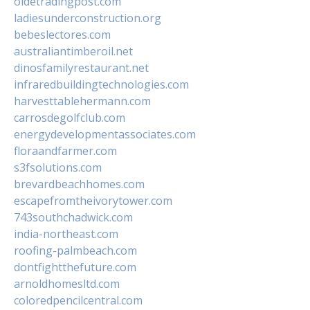
oldetradingpost.com
ladiesunderconstruction.org
bebeslectores.com
australiantimberoil.net
dinosfamilyrestaurant.net
infraredbuildingtechnologies.com
harvesttablehermann.com
carrosdegolfclub.com
energydevelopmentassociates.com
floraandfarmer.com
s3fsolutions.com
brevardbeachhomes.com
escapefromtheivorytower.com
743southchadwick.com
india-northeast.com
roofing-palmbeach.com
dontfightthefuture.com
arnoldhomesltd.com
coloredpencilcentral.com