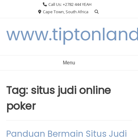
Skip
Call Us: +2782 444 YEAH
to
Cape Town, South Africa
content
www.tiptonlan
Menu
Tag:
situs judi online
poker
Panduan Bermain Situs Judi